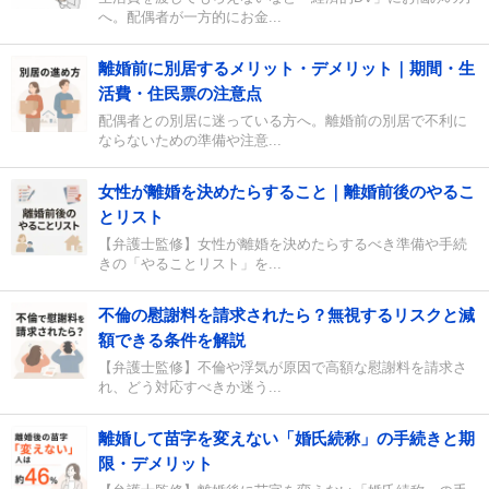
へ。配偶者が一方的にお金...
離婚前に別居するメリット・デメリット｜期間・生
活費・住民票の注意点
配偶者との別居に迷っている方へ。離婚前の別居で不利に
ならないための準備や注意...
女性が離婚を決めたらすること｜離婚前後のやるこ
とリスト
【弁護士監修】女性が離婚を決めたらするべき準備や手続
きの「やることリスト」を...
不倫の慰謝料を請求されたら？無視するリスクと減
額できる条件を解説
【弁護士監修】不倫や浮気が原因で高額な慰謝料を請求さ
れ、どう対応すべきか迷う...
離婚して苗字を変えない「婚氏続称」の手続きと期
限・デメリット