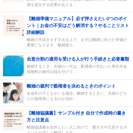
届を提出する必要がありま...
【離婚準備マニュアル】必ず押さえたい2つのポイ
ント｜お金の不安はどう解消する？やることリスト
詳細解説
離婚の手続きをすすめる上で、まずは離婚に向けた準備が
重要になります。離婚後も...
合意分割の適用を受ける人が行う手続きと必要書類
離婚するとき、夫婦の一方は、配偶者が支払った厚生年金
保険料の納付記録を分けて...
離婚の裁判で親権者を決めるときのポイント
未成年の子どもがいる場合、離婚するときに、夫婦のどち
らが親権者になるのか決め...
【離婚協議書】サンプル付き 自分で作成時の書き
方と注意点
離婚協議書を自作したい人に向けて、書き方や注意するポ
イントを詳しく解説します...