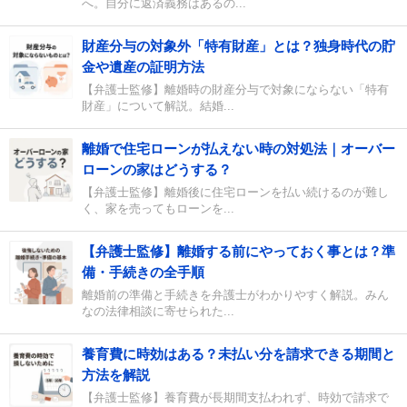
へ。自分に返済義務はあるの...
財産分与の対象外「特有財産」とは？独身時代の貯
金や遺産の証明方法
【弁護士監修】離婚時の財産分与で対象にならない「特有
財産」について解説。結婚...
離婚で住宅ローンが払えない時の対処法｜オーバー
ローンの家はどうする？
【弁護士監修】離婚後に住宅ローンを払い続けるのが難し
く、家を売ってもローンを...
【弁護士監修】離婚する前にやっておく事とは？準
備・手続きの全手順
離婚前の準備と手続きを弁護士がわかりやすく解説。みん
なの法律相談に寄せられた...
養育費に時効はある？未払い分を請求できる期間と
方法を解説
【弁護士監修】養育費が長期間支払われず、時効で請求で