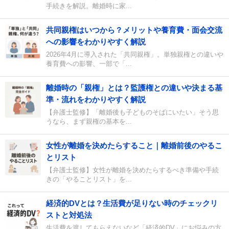
手続きを解説。離婚時に家...
共同親権はいつから？メリットや養育費・面会交流
への影響をわかりやすく解説
2026年4月に導入された「共同親権」。単独親権との違いや
養育費への影響、一部で「...
離婚時の「親権」とは？監護権との違いや決まる基
準・流れをわかりやすく解説
【弁護士監修】「離婚後も子どものそばにいたい」そう思
うなら、まず親権の基本を...
女性が離婚を決めたらすること｜離婚前後のやるこ
とリスト
【弁護士監修】女性が離婚を決めたらするべき準備や手続
きの「やることリスト」を...
経済的DVとは？生活費が足りない時のチェックリ
ストと対処法
生活費を渡してもらえないなど「経済的DV」にお悩みの方