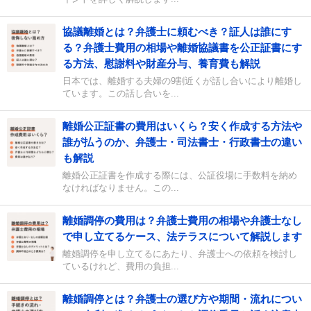
協議離婚とは？弁護士に頼むべき？証人は誰にす
る？弁護士費用の相場や離婚協議書を公正証書にす
る方法、慰謝料や財産分与、養育費も解説
日本では、離婚する夫婦の9割近くが話し合いにより離婚し
ています。この話し合いを...
離婚公正証書の費用はいくら？安く作成する方法や
誰が払うのか、弁護士・司法書士・行政書士の違い
も解説
離婚公正証書を作成する際には、公証役場に手数料を納め
なければなりません。この...
離婚調停の費用は？弁護士費用の相場や弁護士なし
で申し立てるケース、法テラスについて解説します
離婚調停を申し立てるにあたり、弁護士への依頼を検討し
ているけれど、費用の負担...
離婚調停とは？弁護士の選び方や期間・流れについ