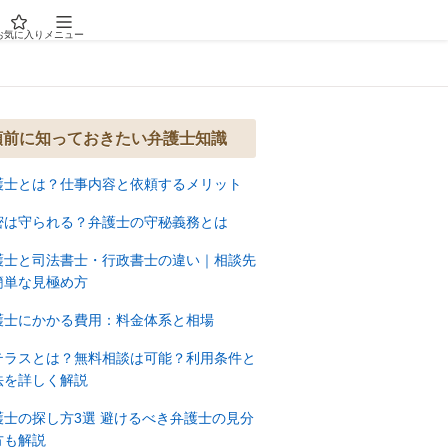
お気に入り
メニュー
頼前に知っておきたい弁護士知識
護士とは？仕事内容と依頼するメリット
密は守られる？弁護士の守秘義務とは
護士と司法書士・行政書士の違い｜相談先
簡単な見極め方
護士にかかる費用：料金体系と相場
テラスとは？無料相談は可能？利用条件と
法を詳しく解説
護士の探し方3選 避けるべき弁護士の見分
方も解説