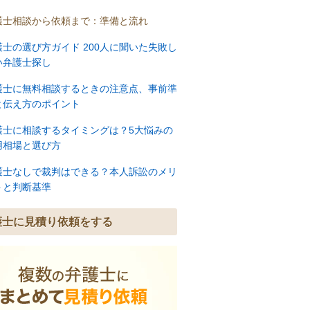
護士相談から依頼まで：準備と流れ
護士の選び方ガイド 200人に聞いた失敗し
い弁護士探し
護士に無料相談するときの注意点、事前準
と伝え方のポイント
護士に相談するタイミングは？5大悩みの
用相場と選び方
護士なしで裁判はできる？本人訴訟のメリ
トと判断基準
護士に見積り依頼をする