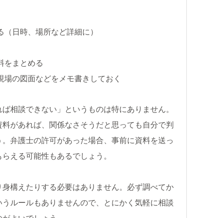
る（日時、場所など詳細に）
料をまとめる
現場の図面などをメモ書きしておく
れば相談できない」というものは特にありません。
資料があれば、関係なさそうだと思っても自分で判
う。弁護士の許可があった場合、事前に資料を送っ
もらえる可能性もあるでしょう。
り身構えたりする必要はありません。必ず調べてか
いうルールもありませんので、とにかく気軽に相談