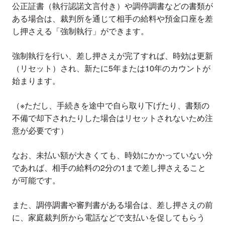
公正証書（執行認諾文言付き）や調停調書などの書類が
ある場合は、裁判所を通じて相手の給料や預金口座を差
し押さえる「強制執行」ができます。
強制執行を行い、差し押さえが完了すれば、時効は更新
（リセット）され、新たに5年または10年のカウントが
始まります。
（※ただし、手続きを途中で自ら取り下げたり、書類の
不備で却下されたりした場合はリセットされないため注
意が必要です）
なお、未払い額が大きくても、時効にかかっていない分
であれば、相手の給料の2分の1まで差し押さえること
が可能です。
また、調停調書や審判書がある場合は、差し押さえの前
に、家庭裁判所から電話などで支払いを促してもらう