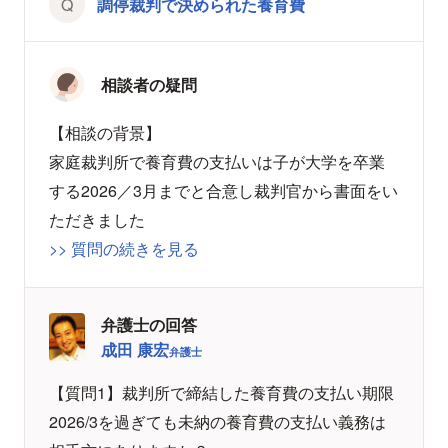
調停裁判で決められた養育費
相談者の疑問
【相談の背景】
家庭裁判所で養育費の支払いは子が大学を卒業
する2026／3月までと合意し裁判官から書面をい
ただきました
>> 質問の続きを見る
弁護士の回答
成田 康宏
弁護士
【質問1】裁判所で締結した養育費の支払い期限
2026/3を過ぎても未納の養育費の支払い義務は