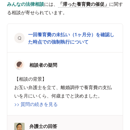
みんなの法律相談
には、
「滞った養育費の催促」
に関す
る相談が寄せられています。
一回養育費の未払い（1ヶ月分）を確認し
た時点での強制執行について
相談者の疑問
【相談の背景】
お互い弁護士を立て、離婚調停で養育費の支払
いを月にいくら、何歳までと決めました。
>> 質問の続きを見る
弁護士の回答