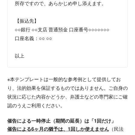
所存ですので、あらかじめ申し添えます。
【振込先】
○○銀行 ○○支店 普通預金 口座番号○○○○○○○
口座名義：○○ ○○
以上
※本テンプレートは一般的な参考例として提供してお
り、法的効果を保証するものではありません。ご自身の
状況に応じた内容かどうか、弁護士などの専門家にご確
認のうえご利用ください。
催告による一時停止（期間の延長）は「1回だけ」
催告による6ヶ月の猶予は、1回しか使えません
（民法