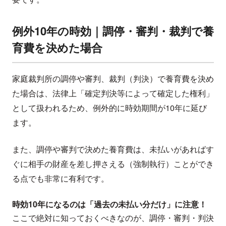
例外10年の時効｜調停・審判・裁判で養
育費を決めた場合
家庭裁判所の調停や審判、裁判（判決）で養育費を決め
た場合は、法律上「確定判決等によって確定した権利」
として扱われるため、例外的に時効期間が10年に延び
ます。
また、調停や審判で決めた養育費は、未払いがあればす
ぐに相手の財産を差し押さえる（強制執行）ことができ
る点でも非常に有利です。
時効10年になるのは「過去の未払い分だけ」に注意！
ここで絶対に知っておくべきなのが、調停・審判・判決