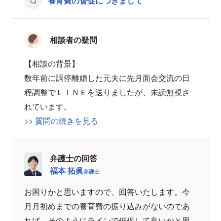
養育費の督促につきまして
相談者の疑問
【相談の背景】
数年前に調停離婚した元夫に先月面会交流の日
程調整でＬＩＮＥを送りましたが、未読無視さ
れています。
>> 質問の続きを見る
弁護士の回答
福本 拓眞
弁護士
お困りかと思いますので、回答いたします。今
月月初めまでの養育費の振り込みがないのであ
れば、そのようにラインで催促して良いかと思