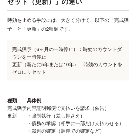
セット（更新）」の違い
時効を止める手段には、大きく分けて、以下の「完成猶
予」と「更新」の2種類です。
完成猶予（6ヶ月の一時停止）：時効のカウントダ
ウンを一時停止
更新（新たに5年または10年）：時効のカウントを
ゼロにリセット
種類
具体例
完成猶予
内容証明郵便で支払いを請求（催告）
更新
・強制執行（差し押さえ）
・債務の承認（相手に一部だけ支払わせる）
・裁判の確定（調停での確定など）