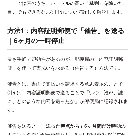
ここでは表のうち、ハードルの高い「裁判」を除いた、
自力でもできる3つの手段について詳しく解説します。
方法1：内容証明郵便で「催告」を送る
｜6ヶ月の一時停止
最も手軽で即効性があるのが、郵便局の「内容証明郵
便」を使って支払いを求める（催告する）方法です。
催告とは、書面で支払いを請求する意思表示のことで、
例えば、内容証明郵便で送ることで「いつ、誰が、誰
に、どのような内容を送ったか」が郵便局に記録されま
す。
催告を送ると、
「送った時点から」6ヶ月間だけ
時効の
カウントダウンが一時停止し、6ヶ月間は時効の完成が