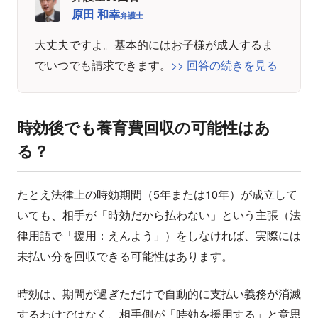
原田 和幸
弁護士
大丈夫ですよ。基本的にはお子様が成人するま
でいつでも請求できます。
>> 回答の続きを見る
時効後でも養育費回収の可能性はあ
る？
たとえ法律上の時効期間（5年または10年）が成立して
いても、相手が「時効だから払わない」という主張（法
律用語で「援用：えんよう」）をしなければ、実際には
未払い分を回収できる可能性はあります。
時効は、期間が過ぎただけで自動的に支払い義務が消滅
するわけではなく、相手側が「時効を援用する」と意思