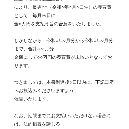
により、長男○○（令和○年○月○日生）の養育費
として、毎月末日に
金○万円を支払う旨の合意をいたしました。
しかしながら、令和○年○月分から令和○年○月分
まで、合計○ヶ月分、
金額にして○○万円の養育費が未払いとなってお
ります。
つきましては、本書到達後○日以内に、下記口座
へお振込みくださいますよう、
催告いたします。
なお、期限までにお支払いいただけない場合に
は、法的措置を講じる