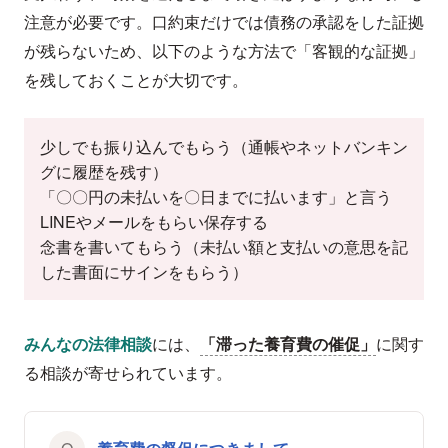
注意が必要です。口約束だけでは債務の承認をした証拠
が残らないため、以下のような方法で「客観的な証拠」
を残しておくことが大切です。
少しでも振り込んでもらう（通帳やネットバンキン
グに履歴を残す）
「〇〇円の未払いを〇日までに払います」と言う
LINEやメールをもらい保存する
念書を書いてもらう（未払い額と支払いの意思を記
した書面にサインをもらう）
みんなの法律相談
には、
「滞った養育費の催促」
に関す
る相談が寄せられています。