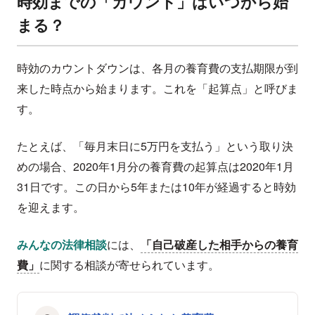
時効までの「カウント」はいつから始
まる？
時効のカウントダウンは、各月の養育費の支払期限が到
来した時点から始まります。これを「起算点」と呼びま
す。
たとえば、「毎月末日に5万円を支払う」という取り決
めの場合、2020年1月分の養育費の起算点は2020年1月
31日です。この日から5年または10年が経過すると時効
を迎えます。
みんなの法律相談
には、
「自己破産した相手からの養育
費」
に関する相談が寄せられています。