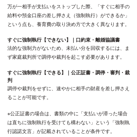
万が一相手が支払いをストップした際、「すぐに相手の
給料や預金口座の差し押さえ（強制執行）ができるか」
という点も、養育費の取り決め方で大きく異なります。
すぐに強制執行【できない】｜口約束・離婚協議書
法的な強制力がないため、未払い分を回収するには、ま
ず家庭裁判所で調停や裁判を起こす必要があります。
すぐに強制執行【できる】｜公正証書・調停・審判・裁
判
調停や裁判をせずに、速やかに相手の財産を差し押さえ
ることが可能です。
※公正証書の場合は、書類の中に「支払いが滞った場合
は直ちに強制執行を受けても構わない」という「強制執
行認諾文言」が記載されていることが条件です。