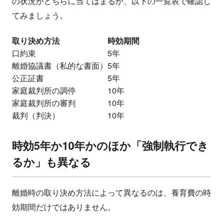
の状況がどちらに当てはまるか、以下の一覧表で確認し
てみましょう。
取り決め方法
時効期間
口約束
5年
離婚協議書（私的な書面）
5年
公正証書
5年
家庭裁判所の調停
10年
家庭裁判所の審判
10年
裁判（判決）
10年
時効5年か10年かのほか「強制執行でき
るか」も異なる
離婚時の取り決め方法によって異なるのは、養育費の時
効期間だけではありません。