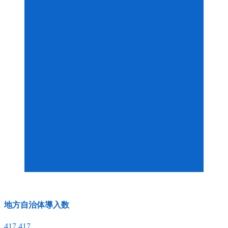
地方自治体導入数
417
417