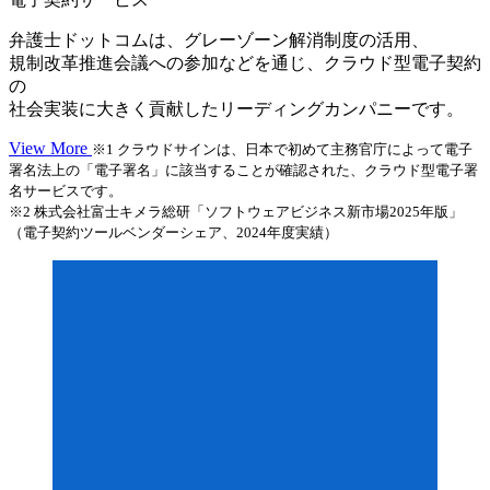
弁護士ドットコムは、グレーゾーン解消制度の活用、
規制改革推進会議への参加などを通じ、クラウド型電子契約
の
社会実装に大きく貢献したリーディングカンパニーです。
View More
※1 クラウドサインは、日本で初めて主務官庁によって電子
署名法上の「電子署名」に該当することが確認された、クラウド型電子署
名サービスです。
※2 株式会社富士キメラ総研「ソフトウェアビジネス新市場2025年版」
（電子契約ツールベンダーシェア、2024年度実績）