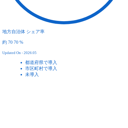
地方自治体 シェア率
約
70
70
%
Updated On - 2026.05
都道府県で導入
市区町村で導入
未導入