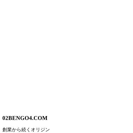
02
BENGO4.COM
創業から続くオリジン