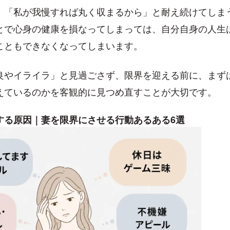
」「私が我慢すれば丸く収まるから」と耐え続けてしま
とで心身の健康を損なってしまっては、自分自身の人生
こともできなくなってしまいます。
良やイライラ」と見過ごさず、限界を迎える前に、まず
えているのかを客観的に見つめ直すことが大切です。
する原因｜妻を限界にさせる行動あるある6選