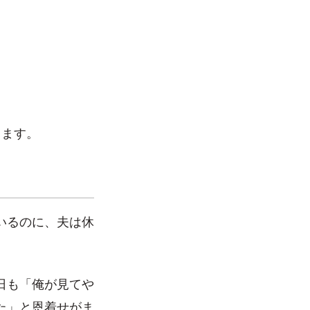
します。
いるのに、夫は休
日も「俺が見てや
た」と恩着せがま