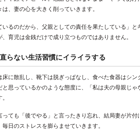
々は、妻の心を大きく削っていきます。
ているのだから、父親としての責任を果たしている」と
が、育児は金銭だけで成り立つものではありません。
直らない生活習慣にイライラする
は床に散乱し、靴下は脱ぎっぱなし、食べた食器はシン
だと思っているかのような態度に、「私は夫の母親じゃ
す。
言っても「後でやる」と言ったきり忘れ、結局妻が片付
、毎日のストレスを膨らませていきます。