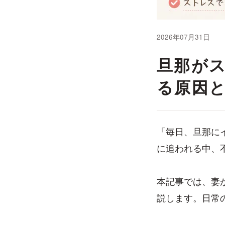
2026年07月31日
旦那が
る原因
「毎日、旦那に
に追われる中、
本記事では、妻
説します。日常