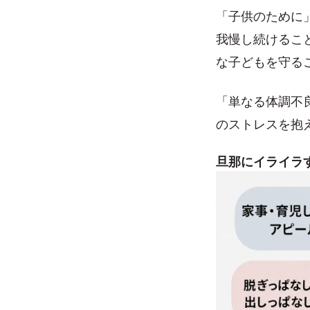
「子供のために
我慢し続けるこ
な子どもを守る
「単なる体調不
のストレスを抱
旦那にイライラ