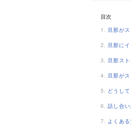
目次
旦那がス
旦那にイ
旦那スト
旦那がス
どうして
話し合い
よくある