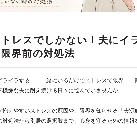
ストレスでしかない！夫にイ
と限界前の対処法
イライラする」「一緒にいるだけでストレスで限界…」
不機嫌な夫に耐え続ける日々に悩んでいませんか。
が抱えやすいストレスの原因や、限界を知らせる「夫源
の対処法から別居の選択肢まで、心身を守るための情報