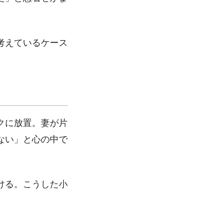
考えているケース
クに放置。妻が片
ない」と心の中で
ける。こうした小