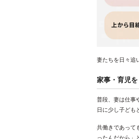
妻たちを日々追
家事・育児を
普段、妻は仕事
日に少し子ども
共働きであって
ったんだから」