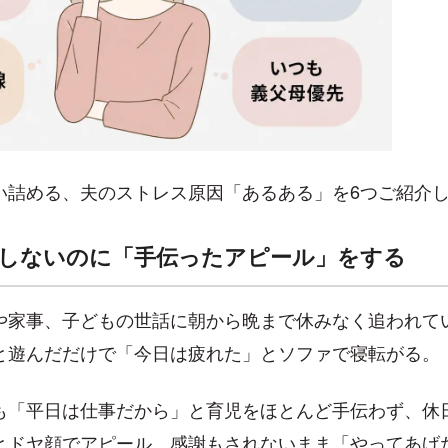
い詰める、夫のストレス原因「あるある」を6つご紹介
しないのに「手伝ったアピール」をする
や家事、子どもの世話に朝から晩まで休みなく追われて
と遊んだだけで「今日は疲れた」とソファで寝転がる。
も「平日は仕事だから」と育児をほとんど手伝わず、休
とドヤ顔でアピール。感謝もされないまま「やってあげ