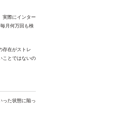
。実際にインター
が毎月何万回も検
の存在がストレ
いことではないの
いった状態に陥っ