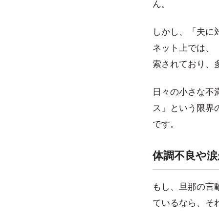
ん。
しかし、「夫に
ネット上では、
索されており、
日々の小さな不
ス」という限界
です。
体調不良や涙
もし、旦那の言
ているなら、そ