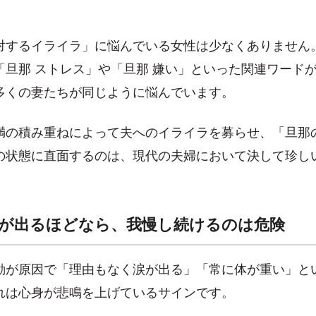
対するイライラ」に悩んでいる女性は少なくありません
「旦那 ストレス」や「旦那 嫌い」といった関連ワード
多くの妻たちが同じように悩んでいます。
満の積み重ねによって夫へのイライラを募らせ、「旦那
の状態に直面するのは、現代の夫婦において決して珍し
が出るほどなら、我慢し続けるのは危険
動が原因で「理由もなく涙が出る」「常に体が重い」と
れは心身が悲鳴を上げているサインです。