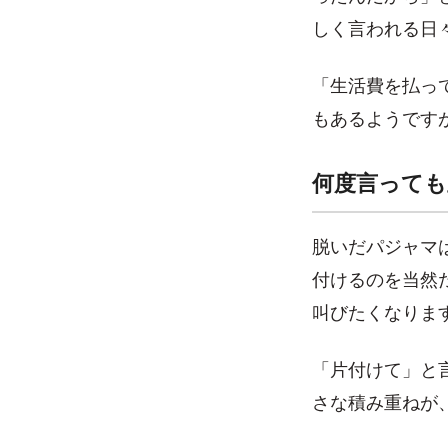
しく言われる日
「生活費を払っ
もあるようです
何度言っても
脱いだパジャマ
付けるのを当然
叫びたくなりま
「片付けて」と
さな積み重ねが