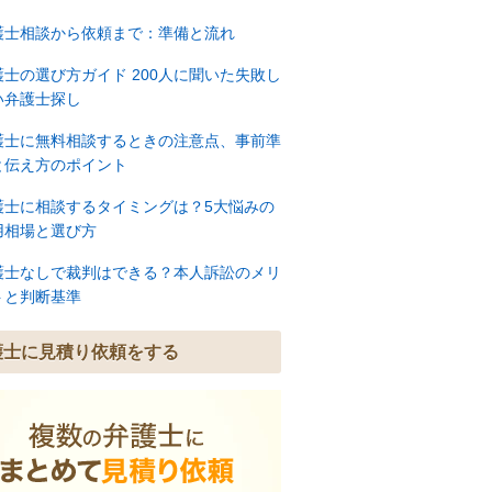
護士相談から依頼まで：準備と流れ
護士の選び方ガイド 200人に聞いた失敗し
い弁護士探し
護士に無料相談するときの注意点、事前準
と伝え方のポイント
護士に相談するタイミングは？5大悩みの
用相場と選び方
護士なしで裁判はできる？本人訴訟のメリ
トと判断基準
護士に見積り依頼をする