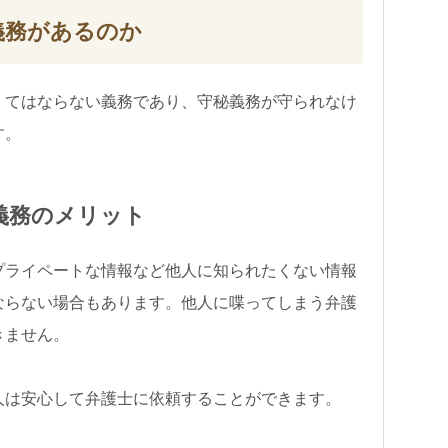
義務があるのか
くてはならない義務であり、守秘義務が守られなけ
す。
義務のメリット
プライペートな情報など他人に知られたくない情報
ならない場合もあります。他人に喋ってしまう弁護
きません。
人は安心して弁護士に依頼することができます。