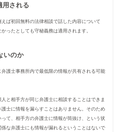
適用される
例えば初回無料の法律相談で話した内容について
なかったとしても守秘義務は適用されます。
ないのか
じ弁護士事務所内で最低限の情報が共有される可能
頼人と相手方が同じ弁護士に相談することはできま
弁護士に情報を漏らすことはありません。そのため
いって、相手方の弁護士に情報が筒抜け、という状
関係な弁護士にも情報が漏れるということはないで