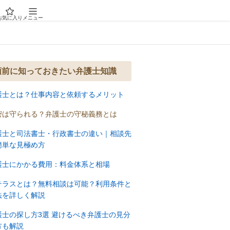
お気に入り
メニュー
頼前に知っておきたい弁護士知識
護士とは？仕事内容と依頼するメリット
密は守られる？弁護士の守秘義務とは
護士と司法書士・行政書士の違い｜相談先
簡単な見極め方
護士にかかる費用：料金体系と相場
テラスとは？無料相談は可能？利用条件と
法を詳しく解説
護士の探し方3選 避けるべき弁護士の見分
方も解説