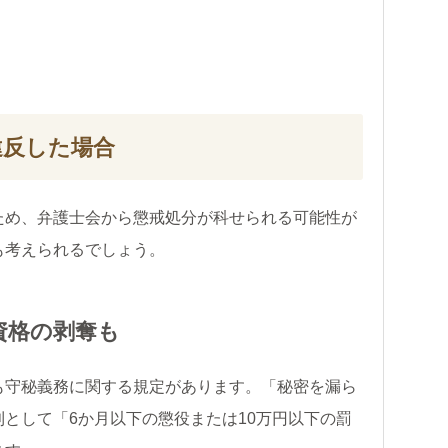
違反した場合
ため、弁護士会から懲戒処分が科せられる可能性が
も考えられるでしょう。
資格の剥奪も
も守秘義務に関する規定があります。「秘密を漏ら
として「6か月以下の懲役または10万円以下の罰