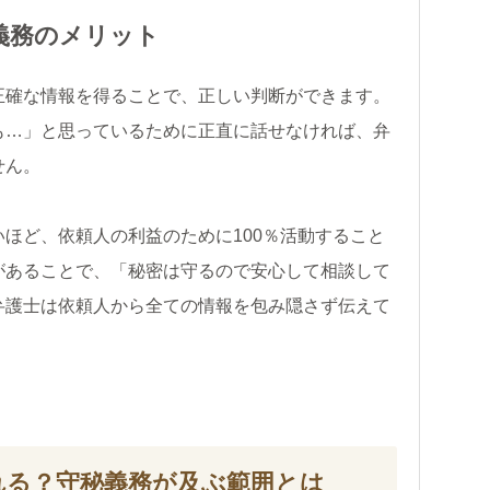
義務のメリット
正確な情報を得ることで、正しい判断ができます。
も…」と思っているために正直に話せなければ、弁
せん。
ほど、依頼人の利益のために100％活動すること
があることで、「秘密は守るので安心して相談して
弁護士は依頼人から全ての情報を包み隠さず伝えて
れる？守秘義務が及ぶ範囲とは