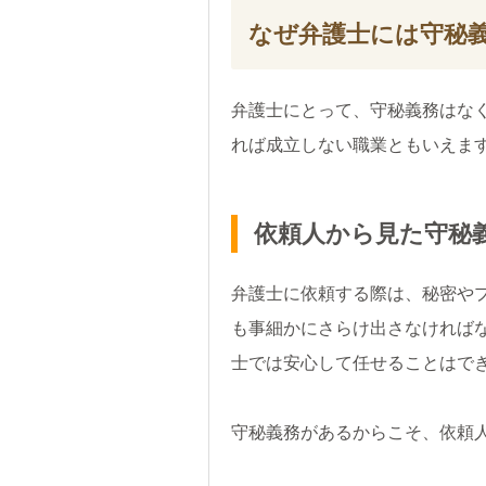
なぜ弁護士には守秘
弁護士にとって、守秘義務はな
れば成立しない職業ともいえま
依頼人から見た守秘
弁護士に依頼する際は、秘密や
も事細かにさらけ出さなければ
士では安心して任せることはで
守秘義務があるからこそ、依頼