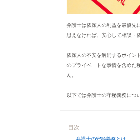
弁護士は依頼人の利益を最優先
思えなければ、安心して相談・
依頼人の不安を解消するポイン
のプライベートな事情を含めた
ん。
以下では弁護士の守秘義務につ
目次
弁護士の守秘義務とは