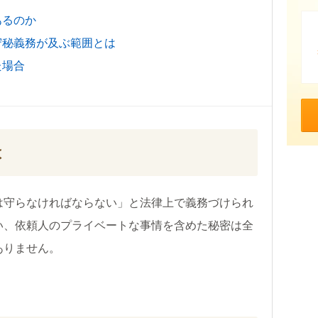
あるのか
守秘義務が及ぶ範囲とは
た場合
は
は守らなければならない」と法律上で義務づけられ
い、依頼人のプライベートな事情を含めた秘密は全
ありません。