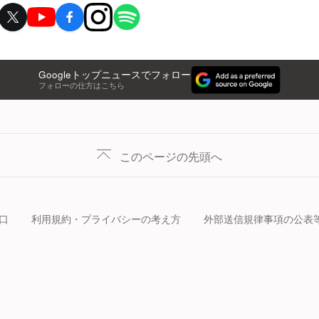
Googleトップニュースでフォロー
フォローの仕方はこちら
このページの先頭へ
口
利用規約・プライバシーの考え方
外部送信規律事項の公表