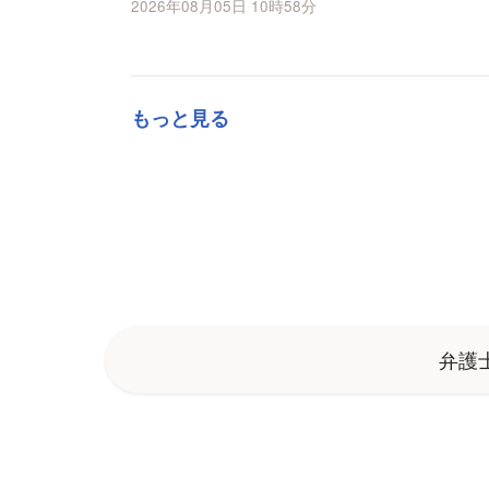
2026年08月05日 10時58分
歳の男女3人が...
もっと見る
弁護