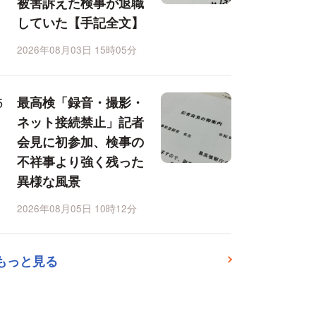
被害訴えた検事が退職
していた【手記全文】
2026年08月03日 15時05分
最高検「録音・撮影・
ネット接続禁止」記者
会見に初参加、検事の
不祥事より強く残った
異様な風景
2026年08月05日 10時12分
もっと見る