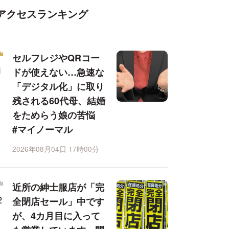
アクセスランキング
セルフレジやQRコー
ドが使えない…急速な
「デジタル化」に取り
残される60代母、結婚
をためらう娘の苦悩
#マイノーマル
2026年08月04日 17時00分
近所の紳士服店が「完
全閉店セール」中です
が、4カ月目に入って