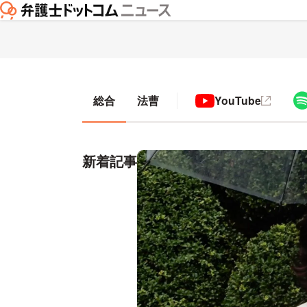
総合
法曹
YouTube
新着記事
ニュースの新着順一覧