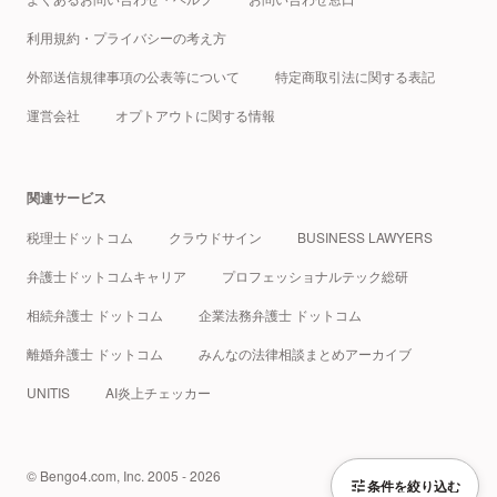
利用規約・プライバシーの考え方
外部送信規律事項の公表等について
特定商取引法に関する表記
運営会社
オプトアウトに関する情報
関連サービス
税理士ドットコム
クラウドサイン
BUSINESS LAWYERS
弁護士ドットコムキャリア
プロフェッショナルテック総研
相続弁護士 ドットコム
企業法務弁護士 ドットコム
離婚弁護士 ドットコム
みんなの法律相談まとめアーカイブ
UNITIS
AI炎上チェッカー
© Bengo4.com, Inc. 2005 - 2026
条件を絞り込む