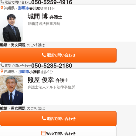
050-5259-4916
電話で問い合わせ
沖縄県
那覇市
壺川駅
徒歩11分
城間 博
弁護士
那覇楚辺法律事務所
離婚・男女問題
のご相談は
下記のリンクからお問い合わせください。
電話で問い合わせ
050-5285-2180
電話で問い合わせ
沖縄県
那覇市
小禄駅
徒歩9分
照屋 俊幸
弁護士
弁護士法人テルト法律事務所
離婚・男女問題
のご相談は
下記のリンクからお問い合わせください。
電話で問い合わせ
Webで問い合わせ