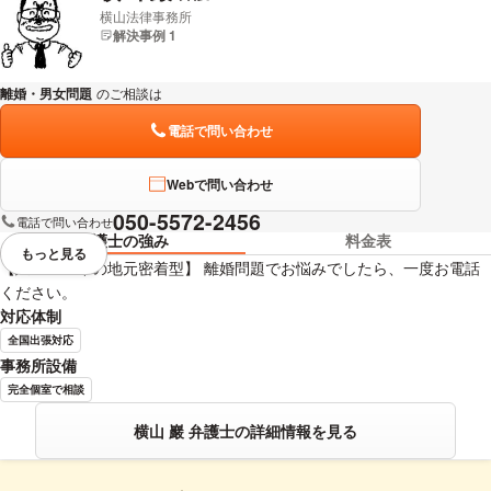
横山法律事務所
解決事例 1
離婚・男女問題
のご相談は
下記のリンクからお問い合わせください。
電話で問い合わせ
Webで問い合わせ
050-5572-2456
電話で問い合わせ
弁護士の強み
料金表
もっと見る
視覚的に省略されている要素を
【延べ５０年の地元密着型】 離婚問題でお悩みでしたら、一度お電話
ください。
対応体制
全国出張対応
事務所設備
完全個室で相談
横山 巖 弁護士の詳細情報を見る