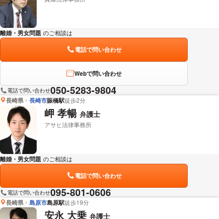
離婚・男女問題
のご相談は
下記のリンクからお問い合わせください。
電話で問い合わせ
Webで問い合わせ
050-5283-9804
電話で問い合わせ
長崎県
長崎市
賑橋駅
徒歩2分
岬 孝暢
弁護士
アサヒ法律事務所
離婚・男女問題
のご相談は
下記のリンクからお問い合わせください。
電話で問い合わせ
095-801-0606
電話で問い合わせ
長崎県
島原市
島原駅
徒歩19分
安永 大乗
弁護士