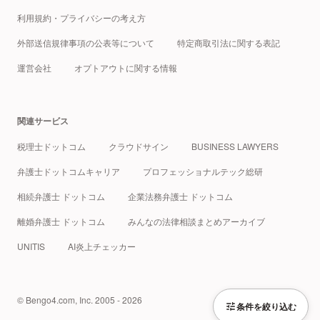
利用規約・プライバシーの考え方
外部送信規律事項の公表等について
特定商取引法に関する表記
運営会社
オプトアウトに関する情報
関連サービス
税理士ドットコム
クラウドサイン
BUSINESS LAWYERS
弁護士ドットコムキャリア
プロフェッショナルテック総研
相続弁護士 ドットコム
企業法務弁護士 ドットコム
離婚弁護士 ドットコム
みんなの法律相談まとめアーカイブ
UNITIS
AI炎上チェッカー
© Bengo4.com, Inc. 2005 - 2026
条件を絞り込む