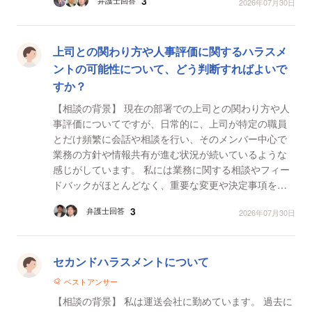
3
弁護士回答
2026年07月30日
が続い...
上司との関わり方や人事評価に関するハラスメ
ントの可能性について、どう判断すればよいで
すか？
【相談の背景】 現在の部署での上司との関わり方や人
事評価についてですが、日常的に、上司が特定の職員
とだけ頻繁に会話や相談を行い、そのメンバー中心で
業務の方針や情報共有が進む状況が続いているような
感じがしています。 私には業務に関する相談やフィー
ドバックがほとんどなく、重要な変更や決定事項を後
から知らされるもしくはほかの技師があたかもみんな
3
弁護士回答
2026年07月30日
知って...
セカンドハラスメントについて
ベストアンサー
【相談の背景】 私は運送会社に勤めています。 過去に