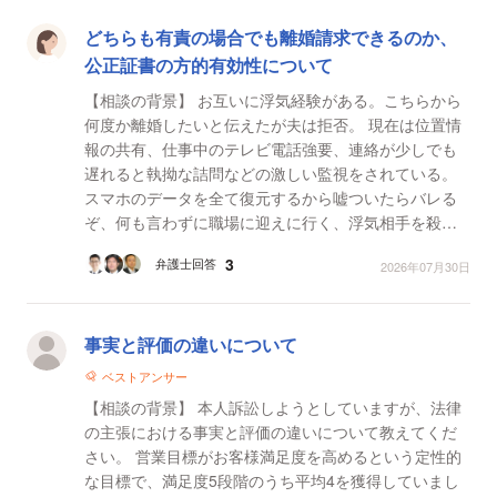
どちらも有責の場合でも離婚請求できるのか、
公正証書の方的有効性について
【相談の背景】 お互いに浮気経験がある。こちらから
何度か離婚したいと伝えたが夫は拒否。 現在は位置情
報の共有、仕事中のテレビ電話強要、連絡が少しでも
遅れると執拗な詰問などの激しい監視をされている。
スマホのデータを全て復元するから嘘ついたらバレる
ぞ、何も言わずに職場に迎えに行く、浮気相手を殺す
などの脅しによる心理的圧迫をされている。私に対し
3
弁護士回答
2026年07月30日
て精神...
事実と評価の違いについて
ベストアンサー
【相談の背景】 本人訴訟しようとしていますが、法律
の主張における事実と評価の違いについて教えてくだ
さい。 営業目標がお客様満足度を高めるという定性的
な目標で、満足度5段階のうち平均4を獲得していまし