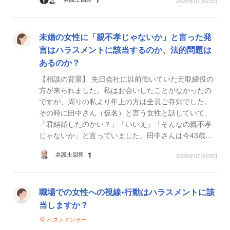
2026年07月23日
未婚の女性に「親不孝じゃないか」と言った発
言はハラスメントに該当するのか、法的問題は
あるのか？
【相談の背景】 先日会社に以前働いていた元取締役の
方が来られました。私はお会いしたことがなかったの
ですが、周りの私より年上の方は全員ご存知でした。
その時に田中さん（仮名）と言う女性と話していて、
「君結婚したのかい？」「いいえ」「そんなの親不孝
じゃないか」と言っていました。田中さんは今43歳で
す。 この発言ってハラスメントにならないのでしょう
1
弁護士回答
2026年07月23日
か ...
職場での女性への視線•行動はハラスメントに該
当しますか？
ベストアンサー