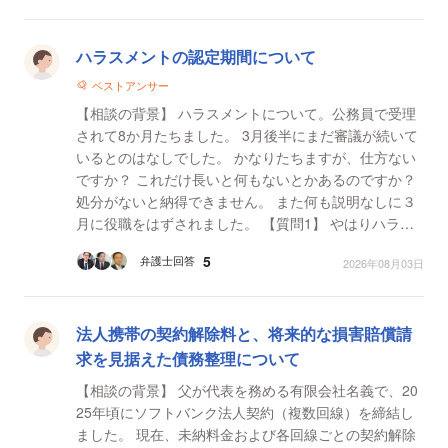
ハラスメントの認定期間について
ベストアンサー
【相談の背景】 ハラスメントについて。公務員で受理
されて8か月たちました。 3月後半にまだ審議が続いて
いるとのはなしでした。 かなりたちますが、仕方ない
ですか？ これだけ長いと何もないとかあるのですか？
処分がないと納得できません。 また何も説明なしに３
月に役職をはずされました。 【質問1】 やはりハラス
メントとしては審議は長すぎですよね。ハ...
5
弁護士回答
2026年08月03日
法人携帯の契約解除料と、将来的な損害賠償請
求を見据えた債務整理について
【相談の背景】 父が代表を務める有限会社名義で、20
25年頃にソフトバンク法人契約（複数回線）を締結し
ました。 現在、未納料金および各回線ごとの契約解除