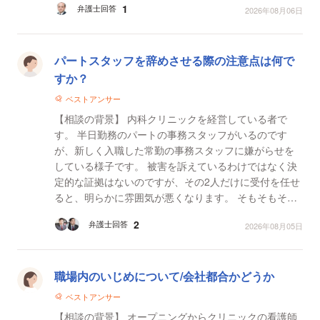
1
弁護士回答
2026年08月06日
パートスタッフを辞めさせる際の注意点は何で
すか？
ベストアンサー
【相談の背景】 内科クリニックを経営している者で
す。 半日勤務のパートの事務スタッフがいるのです
が、新しく入職した常勤の事務スタッフに嫌がらせを
している様子です。 被害を訴えているわけではなく決
定的な証拠はないのですが、その2人だけに受付を任せ
ると、明らかに雰囲気が悪くなります。 そもそもその
パートのスタッフに問題があるため、常勤スタッフを
2
弁護士回答
2026年08月05日
入れた...
職場内のいじめについて/会社都合かどうか
ベストアンサー
【相談の背景】 オープニングからクリニックの看護師