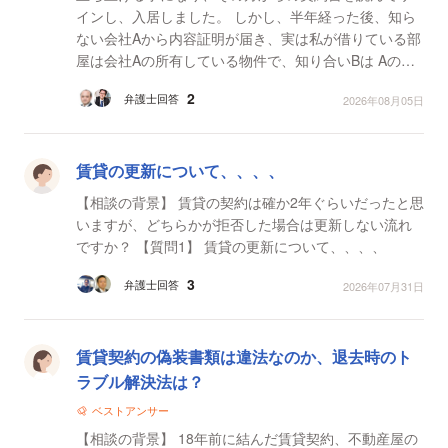
インし、入居しました。 しかし、半年経った後、知ら
ない会社Aから内容証明が届き、実は私が借りている部
屋は会社Aの所有している物件で、知り合いBは Aの社
員で、今私が借りている部屋はAが社宅としてBに貸し
2
弁護士回答
2026年08月05日
ている...
賃貸の更新について、、、、
【相談の背景】 賃貸の契約は確か2年ぐらいだったと思
いますが、どちらかが拒否した場合は更新しない流れ
ですか？ 【質問1】 賃貸の更新について、、、、
3
弁護士回答
2026年07月31日
賃貸契約の偽装書類は違法なのか、退去時のト
ラブル解決法は？
ベストアンサー
【相談の背景】 18年前に結んだ賃貸契約、不動産屋の