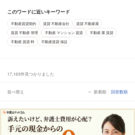
このワードに近いキーワード
不動産賃貸契約
賃貸 不動産会社
賃貸 不動産屋
賃貸 不動産 管理
不動産 マンション 賃貸
不動産 業 賃貸
不動産 賃貸 料
不動産賃貸 保証
17,163件見つかりました
並べ替え
新着順
回答数順