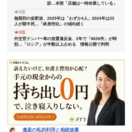
訴…本部「店舗は一時休業している」
2位
無期刑の仮釈放、2025年は「わずか4人」2024年は32
人が獄中死…「終身刑化」の傾向続く
3位
外交官ナンバー車の放置違反金、2年で「6626件」が時
効…「ロシア」が半数以上占める 情報公開で判明
遺産の私的利用と相続放棄