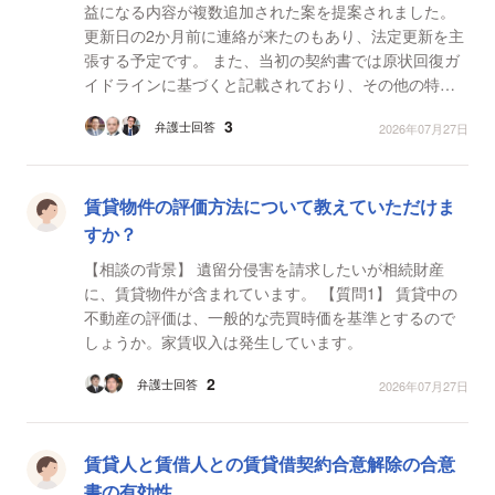
益になる内容が複数追加された案を提案されました。
更新日の2か月前に連絡が来たのもあり、法定更新を主
張する予定です。 また、当初の契約書では原状回復ガ
イドラインに基づくと記載されており、その他の特約
は追加されてません。 壁紙に関しては減価償却が適...
3
弁護士回答
2026年07月27日
賃貸物件の評価方法について教えていただけま
すか？
【相談の背景】 遺留分侵害を請求したいが相続財産
に、賃貸物件が含まれています。 【質問1】 賃貸中の
不動産の評価は、一般的な売買時価を基準とするので
しょうか。家賃収入は発生しています。
2
弁護士回答
2026年07月27日
賃貸人と賃借人との賃貸借契約合意解除の合意
書の有効性