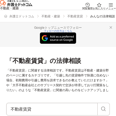
不動産・建築
閲覧履歴
お気に入り
メニュー
弁護士ドットコム
不動産・建築
不動産賃貸
みんなの法律相談
Googleトップニュースでフォロー
フォローの仕方はこちら
「不動産賃貸」の法律相談
「不動産賃貸」に関連する法律相談です。不動産賃貸は不動産・建築分野
のページに属するカテゴリです。「引越し先の賃貸物件で快適に住めない
場合、初期費用や引越し費用を請求できるのか教えていただけますか？」
や「大手不動産会社とのサブリース契約で交渉が停滞しており打開策をし
りたい」のような「不動産賃貸」に関連の高いものをピックアップしまし
た。