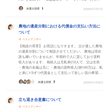
れ、分配される仕組み。 • 予約サイトのアクセス...
1
弁護士回答
2026年07月07日
農地の遺産分割における代償金の支払い方法に
ついて
ベストアンサー
【相談の背景】 お世話になりすます。 父が遺した農地
の遺産分割について相談させてください。 農地は現在
誰も継いでいませんが、年契約で人に貸しており賃料
収入があります。 相続人は兄私弟の3人で、父は生前
・農地の名義は兄に ・農地の賃料収入(例100万)は、私
と弟に1/3ずつ代賞金として支払って欲しい旨の希望が
伝えられ、3人共に同意していました。 け...
7
弁護士回答
2026年07月06日
立ち退き合意書について
ベストアンサー