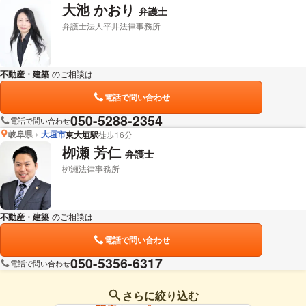
大池 かおり
弁護士
弁護士法人平井法律事務所
不動産・建築
のご相談は
下記のリンクからお問い合わせください。
電話で問い合わせ
050-5288-2354
電話で問い合わせ
岐阜県
大垣市
東大垣駅
徒歩16分
栁瀬 芳仁
弁護士
栁瀬法律事務所
不動産・建築
のご相談は
下記のリンクからお問い合わせください。
電話で問い合わせ
050-5356-6317
電話で問い合わせ
さらに絞り込む