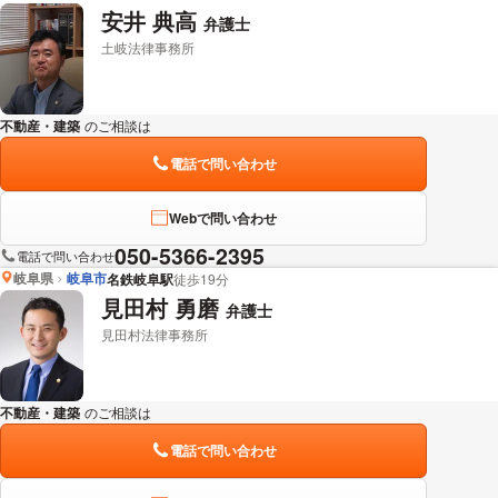
安井 典高
弁護士
土岐法律事務所
不動産・建築
のご相談は
下記のリンクからお問い合わせください。
電話で問い合わせ
Webで問い合わせ
050-5366-2395
電話で問い合わせ
岐阜県
岐阜市
名鉄岐阜駅
徒歩19分
見田村 勇磨
弁護士
見田村法律事務所
不動産・建築
のご相談は
下記のリンクからお問い合わせください。
電話で問い合わせ