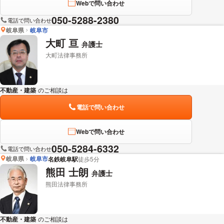
Webで問い合わせ
050-5288-2380
電話で問い合わせ
岐阜県
岐阜市
大町 亘
弁護士
大町法律事務所
不動産・建築
のご相談は
下記のリンクからお問い合わせください。
電話で問い合わせ
Webで問い合わせ
050-5284-6332
電話で問い合わせ
岐阜県
岐阜市
名鉄岐阜駅
徒歩5分
熊田 士朗
弁護士
熊田法律事務所
不動産・建築
のご相談は
下記のリンクからお問い合わせください。