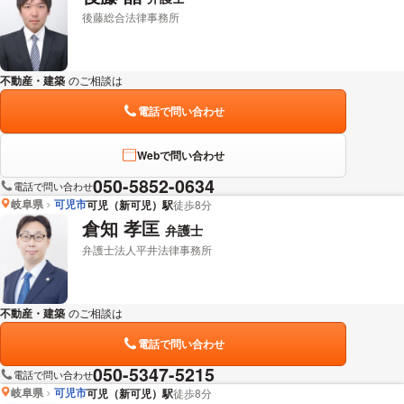
後藤総合法律事務所
不動産・建築
のご相談は
下記のリンクからお問い合わせください。
電話で問い合わせ
Webで問い合わせ
050-5852-0634
電話で問い合わせ
岐阜県
可児市
可児（新可児）駅
徒歩8分
倉知 孝匡
弁護士
弁護士法人平井法律事務所
不動産・建築
のご相談は
下記のリンクからお問い合わせください。
電話で問い合わせ
050-5347-5215
電話で問い合わせ
岐阜県
可児市
可児（新可児）駅
徒歩8分