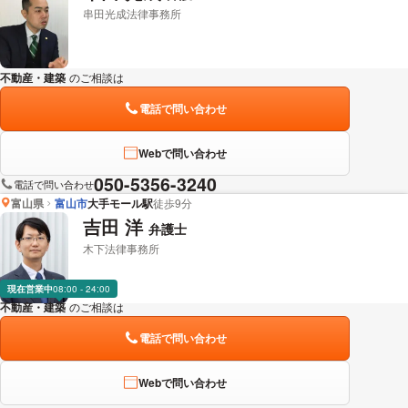
串田光成法律事務所
不動産・建築
のご相談は
下記のリンクからお問い合わせください。
電話で問い合わせ
Webで問い合わせ
050-5356-3240
電話で問い合わせ
富山県
富山市
大手モール駅
徒歩9分
吉田 洋
弁護士
木下法律事務所
現在営業中
08:00 - 24:00
不動産・建築
のご相談は
下記のリンクからお問い合わせください。
電話で問い合わせ
Webで問い合わせ