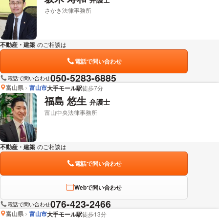
さかき法律事務所
不動産・建築
のご相談は
下記のリンクからお問い合わせください。
電話で問い合わせ
050-5283-6885
電話で問い合わせ
富山県
富山市
大手モール駅
徒歩7分
福島 悠生
弁護士
富山中央法律事務所
不動産・建築
のご相談は
下記のリンクからお問い合わせください。
電話で問い合わせ
Webで問い合わせ
076-423-2466
電話で問い合わせ
富山県
富山市
大手モール駅
徒歩13分