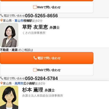
Webで問い合わせ
050-5265-8656
電話で問い合わせ
富山県
富山市
桜橋駅
徒歩2分
草野 友里恵
弁護士
くさの法律事務所
不動産・建築
のご相談は
下記のリンクからお問い合わせください。
電話で問い合わせ
Webで問い合わせ
050-5284-5784
電話で問い合わせ
富山県
高岡市
広小路駅
徒歩2分
杉本 薫理
弁護士
弁護士法人本田総合法律事務所