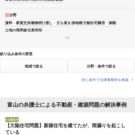
分野
賃料・家賃交渉
建物明け渡し・立ち退き
借地権
欠陥住宅
騒音・振動
土地の境界線
任意売却
絞り込み条件の変更
地域で絞る
分野・条件で絞る
同じ条件で法律事務所を検索
富山の弁護士による不動産・建築問題の解決事例
欠陥住宅
【欠陥住宅問題】新築住宅を建てたが、雨漏りを起こし
ている