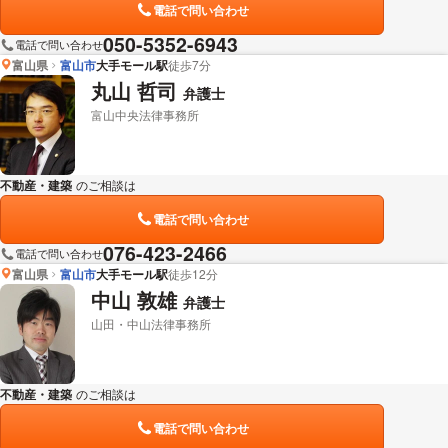
電話で問い合わせ
050-5352-6943
電話で問い合わせ
富山県
富山市
大手モール駅
徒歩7分
丸山 哲司
弁護士
富山中央法律事務所
不動産・建築
のご相談は
下記のリンクからお問い合わせください。
電話で問い合わせ
076-423-2466
電話で問い合わせ
富山県
富山市
大手モール駅
徒歩12分
中山 敦雄
弁護士
山田・中山法律事務所
不動産・建築
のご相談は
下記のリンクからお問い合わせください。
電話で問い合わせ