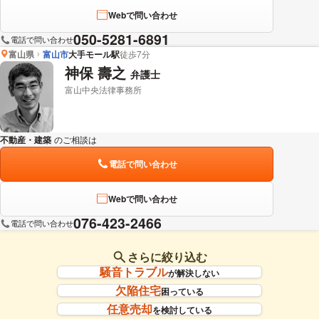
Webで問い合わせ
050-5281-6891
電話で問い合わせ
富山県
富山市
大手モール駅
徒歩7分
神保 壽之
弁護士
富山中央法律事務所
不動産・建築
のご相談は
下記のリンクからお問い合わせください。
電話で問い合わせ
Webで問い合わせ
076-423-2466
電話で問い合わせ
さらに絞り込む
騒音トラブル
が解決しない
欠陥住宅
困っている
任意売却
を検討している