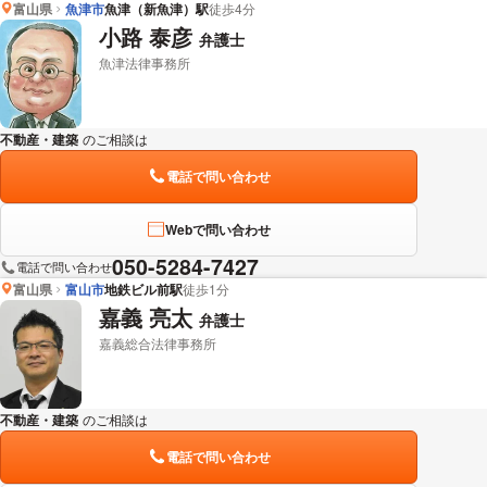
富山県
魚津市
魚津（新魚津）駅
徒歩4分
小路 泰彦
弁護士
魚津法律事務所
不動産・建築
のご相談は
下記のリンクからお問い合わせください。
電話で問い合わせ
Webで問い合わせ
050-5284-7427
電話で問い合わせ
富山県
富山市
地鉄ビル前駅
徒歩1分
嘉義 亮太
弁護士
嘉義総合法律事務所
不動産・建築
のご相談は
下記のリンクからお問い合わせください。
電話で問い合わせ