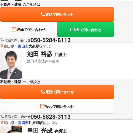
不動産・建築
のご相談は
下記のリンクからお問い合わせください。
電話で問い合わせ
LINE
Webで問い合わせ
で問い合わせ
050-5284-8113
電話で問い合わせ
富山県
富山市
大泉駅
徒歩5分
池田 裕彦
弁護士
池田裕彦法律事務所
不動産・建築
のご相談は
下記のリンクからお問い合わせください。
電話で問い合わせ
Webで問い合わせ
050-5828-3113
電話で問い合わせ
富山県
高岡市
片原町駅
徒歩13分
串田 光成
弁護士