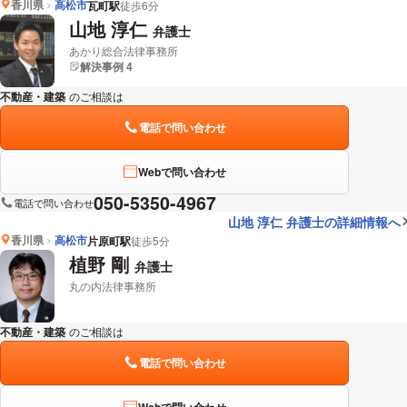
香川県
高松市
瓦町駅
徒歩6分
山地 淳仁
弁護士
あかり総合法律事務所
解決事例 4
不動産・建築
のご相談は
下記のリンクからお問い合わせください。
電話で問い合わせ
Webで問い合わせ
050-5350-4967
電話で問い合わせ
山地 淳仁 弁護士の詳細情報へ
香川県
高松市
片原町駅
徒歩5分
植野 剛
弁護士
丸の内法律事務所
不動産・建築
のご相談は
下記のリンクからお問い合わせください。
電話で問い合わせ
Webで問い合わせ