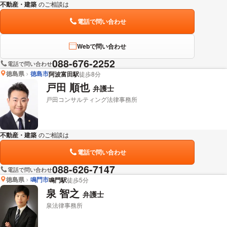
不動産・建築
のご相談は
下記のリンクからお問い合わせください。
電話で問い合わせ
Webで問い合わせ
088-676-2252
電話で問い合わせ
徳島県
徳島市
阿波富田駅
徒歩8分
戸田 順也
弁護士
戸田コンサルティング法律事務所
不動産・建築
のご相談は
下記のリンクからお問い合わせください。
電話で問い合わせ
088-626-7147
電話で問い合わせ
徳島県
鳴門市
鳴門駅
徒歩5分
泉 智之
弁護士
泉法律事務所