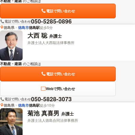
不動産・建築
のご相談は
下記のリンクからお問い合わせください。
電話で問い合わせ
050-5285-0896
電話で問い合わせ
徳島県
徳島市
徳島駅
徒歩5分
大西 聡
弁護士
弁護士法人大西聡法律事務所
不動産・建築
のご相談は
下記のリンクからお問い合わせください。
電話で問い合わせ
Webで問い合わせ
050-5828-3073
電話で問い合わせ
徳島県
徳島市
徳島駅
徒歩10分
菊池 真喜男
弁護士
弁護士法人徳島合同法律事務所