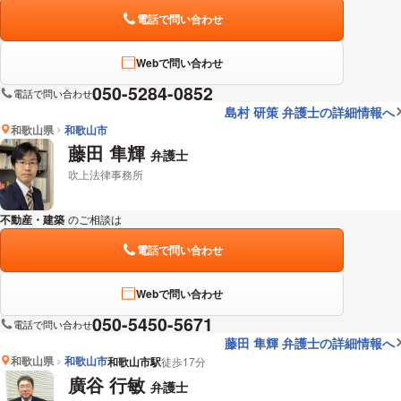
電話で問い合わせ
Webで問い合わせ
050-5284-0852
電話で問い合わせ
島村 研策 弁護士の詳細情報へ
和歌山県
和歌山市
藤田 隼輝
弁護士
吹上法律事務所
不動産・建築
のご相談は
下記のリンクからお問い合わせください。
電話で問い合わせ
Webで問い合わせ
050-5450-5671
電話で問い合わせ
藤田 隼輝 弁護士の詳細情報へ
和歌山県
和歌山市
和歌山市駅
徒歩17分
廣谷 行敏
弁護士