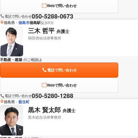
Webで問い合わせ
050-5288-0673
電話で問い合わせ
徳島県
徳島市
徳島駅
徒歩5分
三木 哲平
弁護士
朝田啓祐法律事務所
不動産・建築
のご相談は
下記のリンクからお問い合わせください。
電話で問い合わせ
Webで問い合わせ
050-5280-1288
電話で問い合わせ
徳島県
藍住町
黒木 賢太郎
弁護士
黒木総合法律事務所