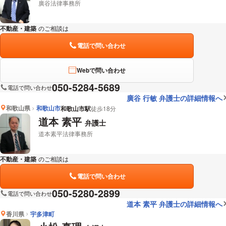
廣谷法律事務所
不動産・建築
のご相談は
下記のリンクからお問い合わせください。
電話で問い合わせ
Webで問い合わせ
050-5284-5689
電話で問い合わせ
廣谷 行敏 弁護士の詳細情報へ
和歌山県
和歌山市
和歌山市駅
徒歩18分
道本 素平
弁護士
道本素平法律事務所
不動産・建築
のご相談は
下記のリンクからお問い合わせください。
電話で問い合わせ
050-5280-2899
電話で問い合わせ
道本 素平 弁護士の詳細情報へ
香川県
宇多津町