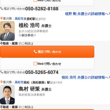
050-5282-8188
電話で問い合わせ
植野 剛 弁護士の詳細情報へ
香川県
高松市
片原町駅
徒歩5分
植松 浩司
弁護士
あすか総合法律事務所
解決事例 1
不動産・建築
のご相談は
下記のリンクからお問い合わせください。
電話で問い合わせ
Webで問い合わせ
050-5265-6074
電話で問い合わせ
植松 浩司 弁護士の詳細情報へ
香川県
高松市
高松（高松築港）駅
徒歩14分
島村 研策
弁護士
島村研策法律事務所
不動産・建築
のご相談は
下記のリンクからお問い合わせください。