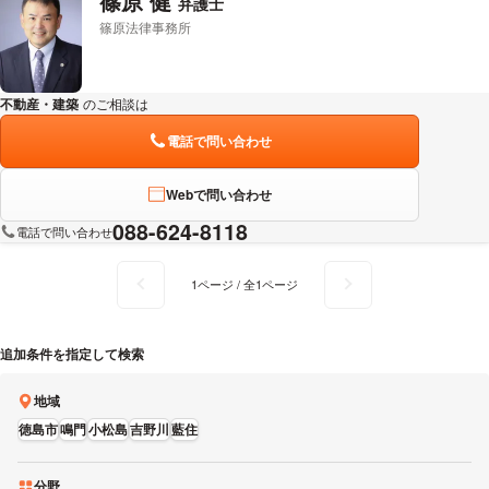
篠原 健
弁護士
篠原法律事務所
不動産・建築
のご相談は
下記のリンクからお問い合わせください。
電話で問い合わせ
Webで問い合わせ
088-624-8118
電話で問い合わせ
1ページ / 全1ページ
追加条件を指定して検索
地域
徳島市
鳴門
小松島
吉野川
藍住
分野