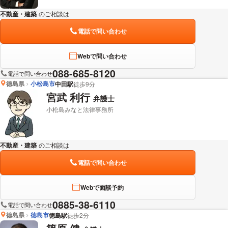
不動産・建築
のご相談は
下記のリンクからお問い合わせください。
電話で問い合わせ
Webで問い合わせ
088-685-8120
電話で問い合わせ
徳島県
小松島市
中田駅
徒歩9分
宮武 利行
弁護士
小松島みなと法律事務所
不動産・建築
のご相談は
下記のリンクからお問い合わせください。
電話で問い合わせ
Webで面談予約
0885-38-6110
電話で問い合わせ
徳島県
徳島市
徳島駅
徒歩2分