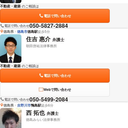
不動産・建築
のご相談は
下記のリンクからお問い合わせください。
電話で問い合わせ
050-5827-2884
電話で問い合わせ
徳島県
徳島市
徳島駅
徒歩5分
住吉 惠介
弁護士
朝田啓祐法律事務所
不動産・建築
のご相談は
下記のリンクからお問い合わせください。
電話で問い合わせ
Webで問い合わせ
050-5499-2084
電話で問い合わせ
徳島県
吉野川市
鴨島駅
徒歩6分
西 拓也
弁護士
徳島みらい法律事務所