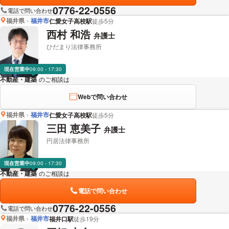
0776-22-0556
電話で問い合わせ
福井県
福井市
仁愛女子高校駅
徒歩5分
西村 和浩
弁護士
ひだまり法律事務所
現在営業中
09:00 - 17:30
不動産・建築
のご相談は
下記のリンクからお問い合わせください。
Webで問い合わせ
福井県
福井市
仁愛女子高校駅
徒歩5分
三田 恵美子
弁護士
円居法律事務所
現在営業中
09:00 - 17:30
不動産・建築
のご相談は
下記のリンクからお問い合わせください。
電話で問い合わせ
0776-22-0556
電話で問い合わせ
福井県
福井市
福井口駅
徒歩19分