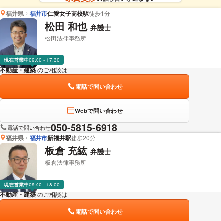
福井県
福井市
仁愛女子高校駅
徒歩1分
松田 和也
弁護士
松田法律事務所
現在営業中
09:00 - 17:30
不動産・建築
のご相談は
下記のリンクからお問い合わせください。
電話で問い合わせ
Webで問い合わせ
050-5815-6918
電話で問い合わせ
福井県
福井市
新福井駅
徒歩20分
板倉 充紘
弁護士
板倉法律事務所
現在営業中
09:00 - 18:00
不動産・建築
のご相談は
下記のリンクからお問い合わせください。
電話で問い合わせ