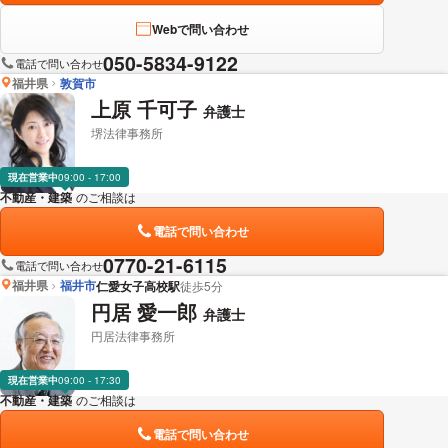
Webで問い合わせ
050-5834-9122
電話で問い合わせ
福井県
敦賀市
上原 千可子
弁護士
堺法律事務所
現在営業中
09:00 - 17:00
不動産・建築
のご相談は
下記のリンクからお問い合わせください。
電話で問い合わせ
0770-21-6115
電話で問い合わせ
福井県
福井市
仁愛女子高校駅
徒歩5分
円居 愛一郎
弁護士
円居法律事務所
現在営業中
09:00 - 17:30
不動産・建築
のご相談は
下記のリンクからお問い合わせください。
電話で問い合わせ