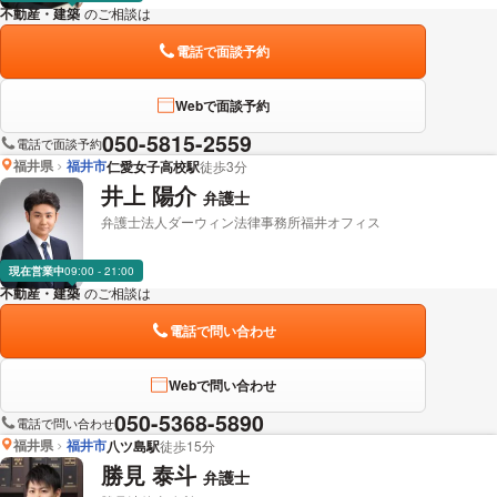
不動産・建築
のご相談は
下記のリンクからお問い合わせください。
電話で面談予約
Webで面談予約
050-5815-2559
電話で面談予約
福井県
福井市
仁愛女子高校駅
徒歩3分
井上 陽介
弁護士
弁護士法人ダーウィン法律事務所福井オフィス
現在営業中
09:00 - 21:00
不動産・建築
のご相談は
下記のリンクからお問い合わせください。
電話で問い合わせ
Webで問い合わせ
050-5368-5890
電話で問い合わせ
福井県
福井市
八ツ島駅
徒歩15分
勝見 泰斗
弁護士