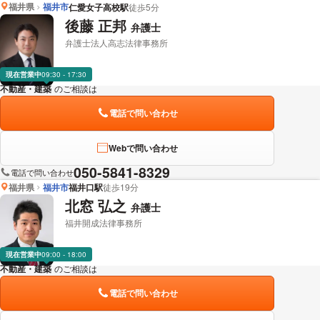
福井県
福井市
仁愛女子高校駅
徒歩5分
後藤 正邦
弁護士
弁護士法人高志法律事務所
現在営業中
09:30 - 17:30
不動産・建築
のご相談は
下記のリンクからお問い合わせください。
電話で問い合わせ
Webで問い合わせ
050-5841-8329
電話で問い合わせ
福井県
福井市
福井口駅
徒歩19分
北窓 弘之
弁護士
福井開成法律事務所
現在営業中
09:00 - 18:00
不動産・建築
のご相談は
下記のリンクからお問い合わせください。
電話で問い合わせ