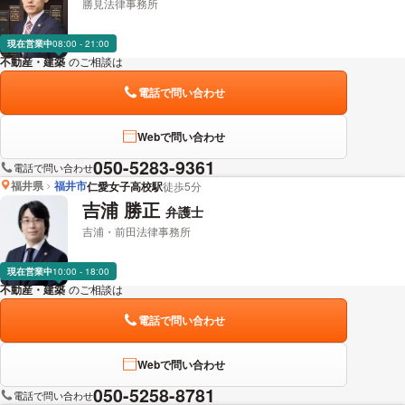
勝見法律事務所
現在営業中
08:00 - 21:00
不動産・建築
のご相談は
下記のリンクからお問い合わせください。
電話で問い合わせ
Webで問い合わせ
050-5283-9361
電話で問い合わせ
福井県
福井市
仁愛女子高校駅
徒歩5分
吉浦 勝正
弁護士
吉浦・前田法律事務所
現在営業中
10:00 - 18:00
不動産・建築
のご相談は
下記のリンクからお問い合わせください。
電話で問い合わせ
Webで問い合わせ
050-5258-8781
電話で問い合わせ