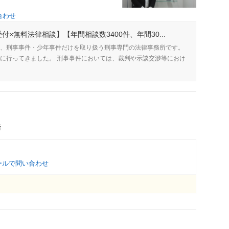
合わせ
付×無料法律相談】【年間相談数3400件、年間30...
、刑事事件・少年事件だけを取り扱う刑事専門の法律事務所です。
に行ってきました。 刑事事件においては、裁判や示談交渉等におけ
階
ールで問い合わせ