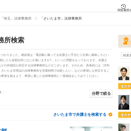
閲覧履歴
「埼玉」法律事務所
「さいたま市」法律事務所
務所検索
見つかりました。相談者は「電話帳に載ってる弁護士に手当たり次第に連絡しろとい
検索
依頼したら金額以外になにが違いますか?」といった問題をもっております。弁護士
などの外国語も対応する法律事務所などがございます。そのため、具体的には「評判
、さいたま市周辺の法律事務所を営業時間で比較したい」などの希望にも対応するこ
の希望を踏まえて、希望に適した法律事務所に一度相談をしてみてください。
市
分野で絞る
さいたま市で弁護士を検索する