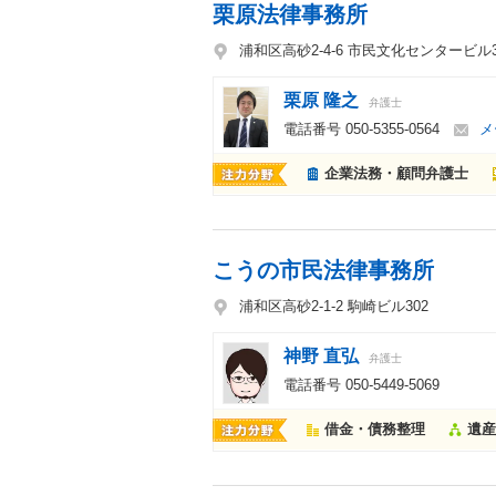
栗原法律事務所
浦和区高砂2-4-6 市民文化センタービル
栗原 隆之
弁護士
電話番号
050-5355-0564
メ
企業法務・顧問弁護士
こうの市民法律事務所
浦和区高砂2-1-2 駒崎ビル302
神野 直弘
弁護士
電話番号
050-5449-5069
借金・債務整理
遺産