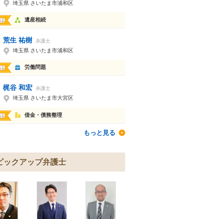
埼玉県 さいたま市浦和区
遺産相続
荒生 祐樹
弁護士
埼玉県 さいたま市浦和区
労働問題
梶谷 和宏
弁護士
埼玉県 さいたま市大宮区
借金・債務整理
もっと見る
ピックアップ弁護士