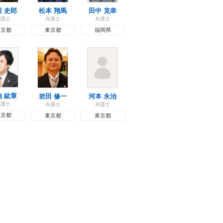
田 史郎
松本 翔馬
田中 克幸
弁護士
弁護士
弁護士
東京都
東京都
福岡県
飽 紘章
岩田 修一
河本 永治
弁護士
弁護士
弁護士
東京都
東京都
東京都