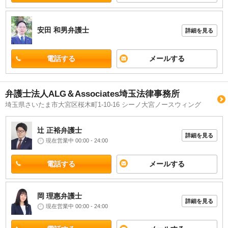
安田 和男
弁護士
詳細を見る
電話する
メールする
弁護士法人ALG＆Associates埼玉法律事務所
埼玉県さいたま市大宮区桜木町1-10-16 シーノ大宮ノースウィング
辻 正裕
弁護士
詳細を見る
現在営業中 00:00 - 24:00
電話する
メールする
岡 理惠
弁護士
詳細を見る
現在営業中 00:00 - 24:00