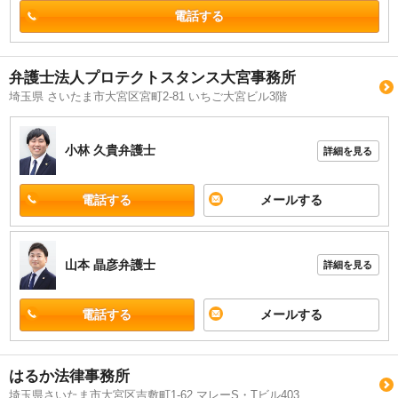
電話する
弁護士法人プロテクトスタンス大宮事務所
埼玉県 さいたま市大宮区宮町2-81 いちご大宮ビル3階
小林 久貴
弁護士
詳細を見る
電話する
メールする
山本 晶彦
弁護士
詳細を見る
電話する
メールする
はるか法律事務所
埼玉県さいたま市大宮区吉敷町1-62 マレーS・Tビル403