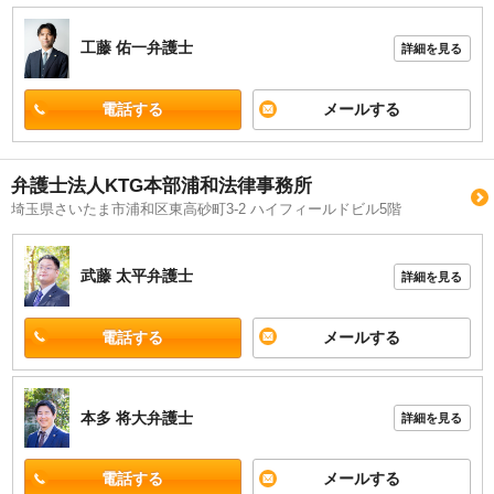
工藤 佑一
弁護士
詳細を見る
電話する
メールする
弁護士法人KTG本部浦和法律事務所
埼玉県さいたま市浦和区東高砂町3-2 ハイフィールドビル5階
武藤 太平
弁護士
詳細を見る
電話する
メールする
本多 将大
弁護士
詳細を見る
電話する
メールする