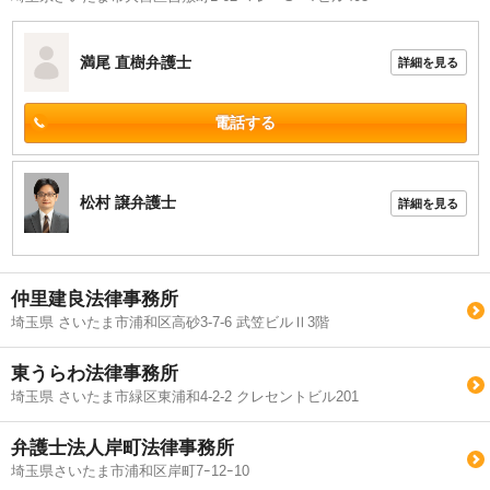
満尾 直樹
弁護士
詳細を見る
電話する
松村 譲
弁護士
詳細を見る
仲里建良法律事務所
埼玉県 さいたま市浦和区高砂3-7-6 武笠ビルⅡ3階
東うらわ法律事務所
埼玉県 さいたま市緑区東浦和4-2-2 クレセントビル201
弁護士法人岸町法律事務所
埼玉県さいたま市浦和区岸町7ｰ12ｰ10