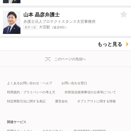
山本 晶彦
弁護士
弁護士法人プロテクトスタンス大宮事務所
大宮駅
（徒歩8分）
最寄り駅
もっと見る
このページの先頭へ
よくあるお問い合わせ・ヘルプ
お問い合わせ窓口
利用規約・プライバシーの考え方
外部送信規律事項の公表等について
特定商取引法に関する表記
運営会社
オプトアウトに関する情報
関連サービス
税理士ドットコム
クラウドサイン
BUSINESS LAWYERS