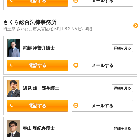
電話する
メールする
さくら総合法律事務所
埼玉県 さいたま市大宮区桜木町1-8-2 NMビル6階
武藤 洋善
弁護士
詳細を見る
電話する
メールする
邊見 雄一郎
弁護士
詳細を見る
電話する
メールする
春山 和紀
弁護士
詳細を見る