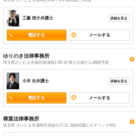
工藤 啓介
弁護士
詳細を見る
電話する
メールする
ゆりのき法律事務所
埼玉県さいたま市南区南浦和2-39-18 第六大雄ビル4階B号室
小木 出
弁護士
詳細を見る
電話する
メールする
樟葉法律事務所
埼玉県 さいたま市浦和区高砂3-17-21 高砂武蔵ビルディング402