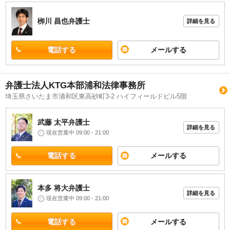
栁川 昌也
弁護士
詳細を見る
電話する
メールする
弁護士法人KTG本部浦和法律事務所
埼玉県さいたま市浦和区東高砂町3-2 ハイフィールドビル5階
武藤 太平
弁護士
詳細を見る
現在営業中 09:00 - 21:00
電話する
メールする
本多 将大
弁護士
詳細を見る
現在営業中 09:00 - 21:00
電話する
メールする