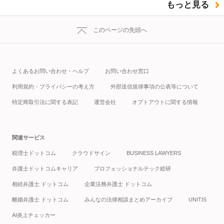
もっと見る
このページの先頭へ
よくあるお問い合わせ・ヘルプ
お問い合わせ窓口
利用規約・プライバシーの考え方
外部送信規律事項の公表等について
特定商取引法に関する表記
運営会社
オプトアウトに関する情報
関連サービス
税理士ドットコム
クラウドサイン
BUSINESS LAWYERS
弁護士ドットコムキャリア
プロフェッショナルテック総研
相続弁護士 ドットコム
企業法務弁護士 ドットコム
離婚弁護士 ドットコム
みんなの法律相談まとめアーカイブ
UNITIS
AI炎上チェッカー