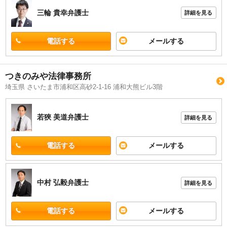
三輪 貴幸
弁護士
詳細を見る
電話する
メールする
つきのみや法律事務所
埼玉県 さいたま市浦和区高砂2-1-16 浦和大熊ビル3階
若狹 美道
弁護士
詳細を見る
電話する
メールする
中村 弘毅
弁護士
詳細を見る
電話する
メールする