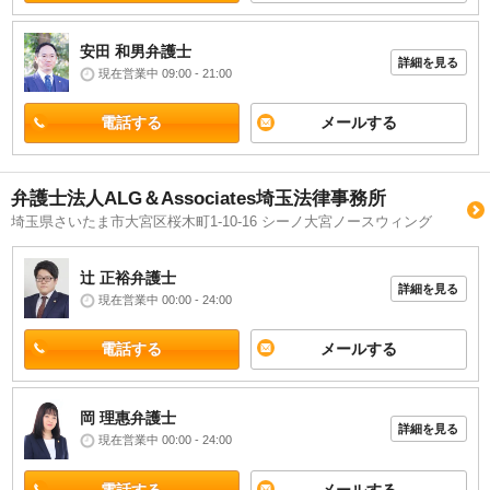
安田 和男
弁護士
詳細を見る
現在営業中 09:00 - 21:00
電話する
メールする
弁護士法人ALG＆Associates埼玉法律事務所
埼玉県さいたま市大宮区桜木町1-10-16 シーノ大宮ノースウィング
辻 正裕
弁護士
詳細を見る
現在営業中 00:00 - 24:00
電話する
メールする
岡 理惠
弁護士
詳細を見る
現在営業中 00:00 - 24:00
電話する
メールする