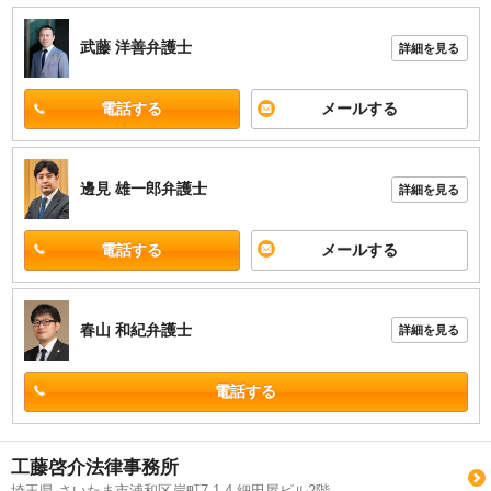
武藤 洋善
弁護士
詳細を見る
電話する
メールする
邊見 雄一郎
弁護士
詳細を見る
電話する
メールする
春山 和紀
弁護士
詳細を見る
電話する
工藤啓介法律事務所
埼玉県 さいたま市浦和区岸町7-1-4 細田屋ビル2階