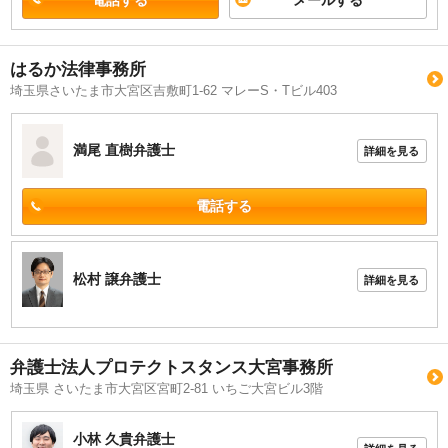
はるか法律事務所
埼玉県さいたま市大宮区吉敷町1-62 マレーS・Tビル403
満尾 直樹
弁護士
詳細を見る
電話する
松村 譲
弁護士
詳細を見る
弁護士法人プロテクトスタンス大宮事務所
埼玉県 さいたま市大宮区宮町2-81 いちご大宮ビル3階
小林 久貴
弁護士