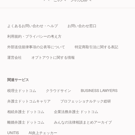
よくあるお問い合わせ・ヘルプ
お問い合わせ窓口
利用規約・プライバシーの考え方
外部送信規律事項の公表等について
特定商取引法に関する表記
運営会社
オプトアウトに関する情報
関連サービス
税理士ドットコム
クラウドサイン
BUSINESS LAWYERS
弁護士ドットコムキャリア
プロフェッショナルテック総研
相続弁護士 ドットコム
企業法務弁護士 ドットコム
離婚弁護士 ドットコム
みんなの法律相談まとめアーカイブ
UNITIS
AI炎上チェッカー