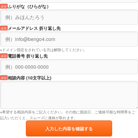
ふりがな（ひらがな）
必須
メールアドレス 折り返し先
必須
※ドメイン指定をされている方は解除してください。
電話番号 折り返し先
必須
相談内容 (10文字以上)
必須
※希望する相談内容をご記入ください。その他に面談日、ご連絡可能な時間帯をご
記入いただくと、スムーズに連絡が取れます。
入力した内容を確認する