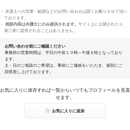
弁護士への営業・勧誘などのお問い合わせは固くお断りさせて頂い
ております。
相談内容は弁護士にのみ提供されます。
サイト上に公開されたり、
第三者に提供されることはありません。
お問い合わせ前にご確認ください
事務所の営業時間は、平日の午前１０時～午後６時となっており
ます。
土・日のご相談のご希望は、事前にご連絡をいただき、個別にご
回答差し上げております。
お気に入りに登録する
お気に入りに保存すれば一覧からいつでもプロフィールを見直
せます。