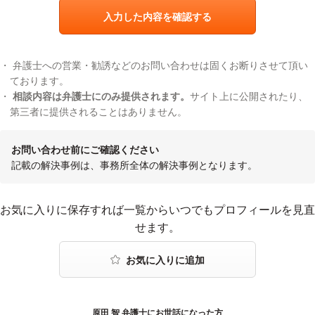
入力した内容を確認する
弁護士への営業・勧誘などのお問い合わせは固くお断りさせて頂い
ております。
相談内容は弁護士にのみ提供されます。
サイト上に公開されたり、
第三者に提供されることはありません。
お問い合わせ前にご確認ください
記載の解決事例は、事務所全体の解決事例となります。
お気に入りに登録する
お気に入りに保存すれば一覧からいつでもプロフィールを見直
せます。
原田 智 弁護士にお世話になった方
感謝の声をおくる