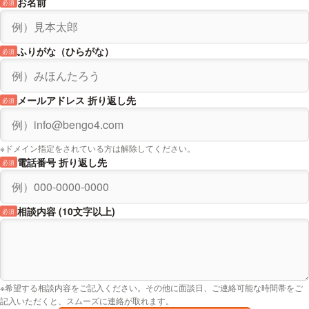
お名前
必須
ふりがな（ひらがな）
必須
メールアドレス 折り返し先
必須
※ドメイン指定をされている方は解除してください。
電話番号 折り返し先
必須
相談内容 (10文字以上)
必須
※希望する相談内容をご記入ください。その他に面談日、ご連絡可能な時間帯をご
記入いただくと、スムーズに連絡が取れます。