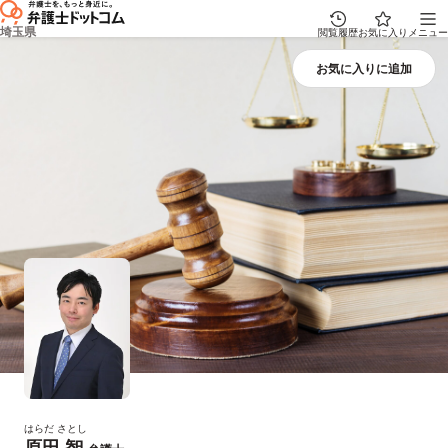
埼玉県
閲覧履歴
お気に入り
メニュー
はらだ さとし
原田 智
プロフィール