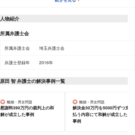
人物紹介
所属弁護士会
所属弁護士会
埼玉弁護士会
弁護士登録年
2016年
原田 智 弁護士の解決事例一覧
離婚・男女問題
離婚・男女問題
分野
分野
慰謝料390万円の裁判上の和
解決金30万円を5000円ずつ支
解が成立した事例
払う内容にて和解が成立した
事例