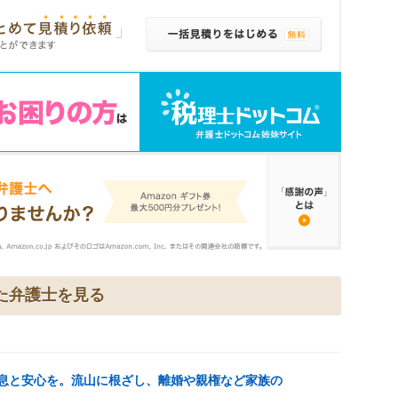
た弁護士を見る
息と安心を。流山に根ざし、離婚や親権など家族の