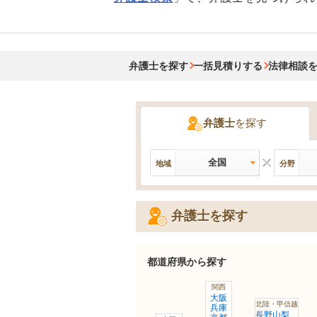
弁護士を探す
一括見積りする
法律相談
弁護士
を探す
全国
地域
分野
弁護士を探す
都道府県から探す
関西
大阪
北陸・甲信越
兵庫
長野
山梨