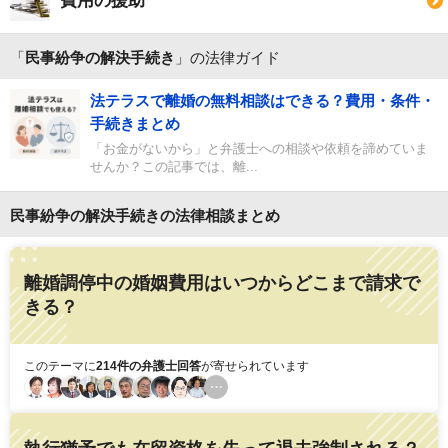
費用の援助
「
民事紛争の解決手続き
」の法律ガイド
法テラスで離婚の無料相談はできる？費用・条件・
手続きまとめ
「お金がないから」と弁護士への相談や依頼を諦めていま
せんか？この記事では、離...
民事紛争の解決手続きの法律相談まとめ
離婚調停中の婚姻費用はいつからどこまで請求で
きる？
このテーマに
214件の弁護士回答
が寄せられています