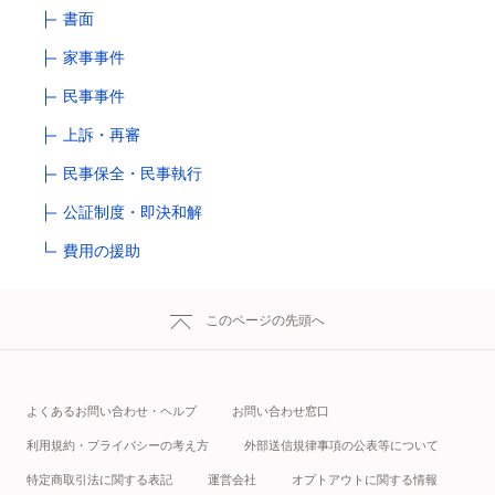
書面
家事事件
民事事件
上訴・再審
民事保全・民事執行
公証制度・即決和解
費用の援助
このページの先頭へ
よくあるお問い合わせ・ヘルプ
お問い合わせ窓口
利用規約・プライバシーの考え方
外部送信規律事項の公表等について
特定商取引法に関する表記
運営会社
オプトアウトに関する情報