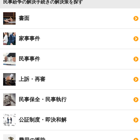
民事紛争の解決手続きの解決策を探す
書面
家事事件
民事事件
上訴・再審
民事保全・民事執行
公証制度・即決和解