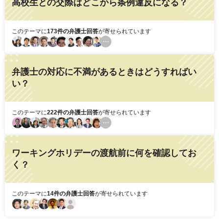
高校生との交際はどこから条例違反になる？
このテーマに
173件の弁護士回答
が寄せられています
弁護士の対応に不満があるときはどうすればい
い？
このテーマに
222件の弁護士回答
が寄せられています
ワーキングホリデーの渡航前に何を確認してお
く？
このテーマに
14件の弁護士回答
が寄せられています