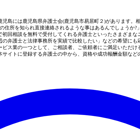
鹿児島には鹿児島県弁護士会(鹿児島市易居町２)があります。
家の住所を知られ直接連絡されるような事はあるんでしょうか?
で初回相談を無料で受付してくれる弁護士といったさまざまな
辺の弁護士と法律事務所を実績で比較したい」などの希望にも
ービス業の一つとして、ご相談者、ご依頼者にご満足いただけ
本サイトに登録する弁護士の中から、資格や成功報酬金額など