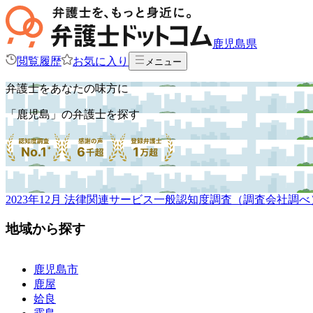
鹿児島県
閲覧履歴
お気に入り
メニュー
弁護士をあなたの味方に
「鹿児島」の弁護士を探す
2023年12月 法律関連サービス一般認知度調査（調査会社調べ
地域から探す
鹿児島市
鹿屋
姶良