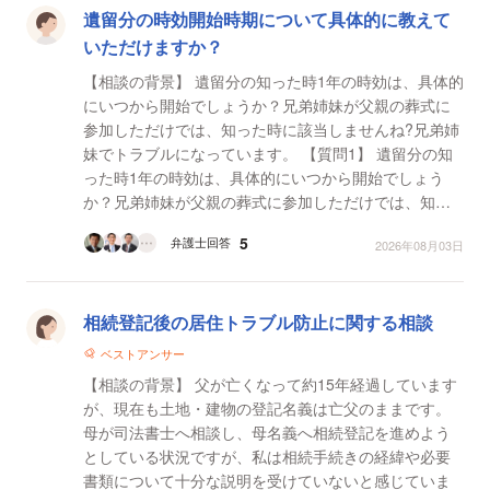
遺留分の時効開始時期について具体的に教えて
いただけますか？
【相談の背景】 遺留分の知った時1年の時効は、具体的
にいつから開始でしょうか？兄弟姉妹が父親の葬式に
参加しただけでは、知った時に該当しませんね?兄弟姉
妹でトラブルになっています。 【質問1】 遺留分の知
った時1年の時効は、具体的にいつから開始でしょう
か？兄弟姉妹が父親の葬式に参加しただけでは、知っ
た時に該当しませんね?
5
弁護士回答
2026年08月03日
相続登記後の居住トラブル防止に関する相談
ベストアンサー
【相談の背景】 父が亡くなって約15年経過しています
が、現在も土地・建物の登記名義は亡父のままです。
母が司法書士へ相談し、母名義へ相続登記を進めよう
としている状況ですが、私は相続手続きの経緯や必要
書類について十分な説明を受けていないと感じていま