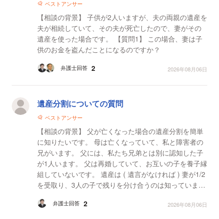
ベストアンサー
【相談の背景】 子供が2人いますが、夫の両親の遺産を
夫が相続していて、その夫が死亡したので、妻がその
遺産を使った場合です。 【質問1】 この場合、妻は子
供のお金を盗んだことになるのですか？
2
弁護士回答
2026年08月06日
遺産分割についての質問
ベストアンサー
【相談の背景】 父が亡くなった場合の遺産分割を簡単
に知りたいです。 母は亡くなっていて、私と障害者の
兄がいます。 父には、私たち兄弟とは別に認知した子
が1人います。 父は再婚していて、お互いの子を養子縁
組していないです。 遺産は ( 遺言がなければ ) 妻が1/2
を受取り、3人の子で残りを分け合うのは知っていま
す。 例えば、相続予定の財産が、 不動産...
2
弁護士回答
2026年08月06日