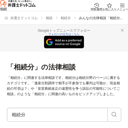
相続
閲覧履歴
お気に入り
メニュー
弁護士ドットコム
相続
相続分
みんなの法律相談「相続分」
Googleトップニュースでフォロー
フォローの仕方はこちら
「相続分」の法律相談
「相続分」に関連する法律相談です。相続分は相続分野のページに属する
カテゴリです。「遺産分割調停で相手が不参加でも審判は可能か、現金相
続の可否は？」や「皇室典範改正の違憲性を争う訴訟の可能性についてご
相談」のような「相続分」に関連の高いものをピックアップしました。