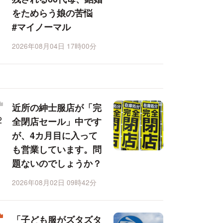
をためらう娘の苦悩
#マイノーマル
2026年08月04日 17時00分
近所の紳士服店が「完
全閉店セール」中です
が、4カ月目に入って
も営業しています。問
題ないのでしょうか？
2026年08月02日 09時42分
「子ども服がズタズタ