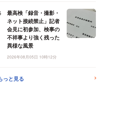
最高検「録音・撮影・
ネット接続禁止」記者
会見に初参加、検事の
不祥事より強く残った
異様な風景
2026年08月05日 10時12分
もっと見る