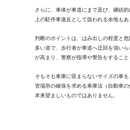
さらに、車体が車道にまで及び、継続的
上の駐停車違反として扱われる余地もあ
判断のポイントは、はみ出しの程度と危
多い道で、歩行者が車道へ迂回を強いら
が高まり、警察が指導や警告をすること
そもそも車庫に収まらないサイズの車を
管場所の確保を求める車庫法（自動車の
本来望ましいものではありません。