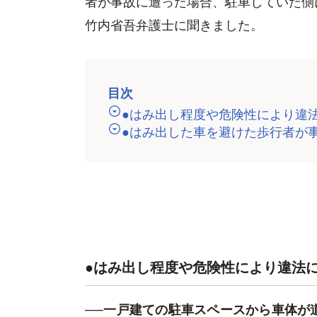
者が事故に遭った場合、駐車していた側
竹内省吾弁護士に聞きました。
目次
●はみ出し程度や危険性により違
●はみ出した車を避けた歩行者が
●はみ出し程度や危険性により違法
──一戸建ての駐車スペースから車体が