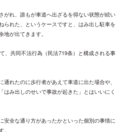
さがれ、誰もが車道へ出ざるを得ない状態が続い
ねられた、というケースですと、はみ出し駐車を
余地が出てきます。
て、共同不法行為（民法719条）と構成される事
に通れたのに歩行者があえて車道に出た場合や、
「はみ出しのせいで事故が起きた」とはいいにく
に安全な通り方があったかといった個別の事情に
す。