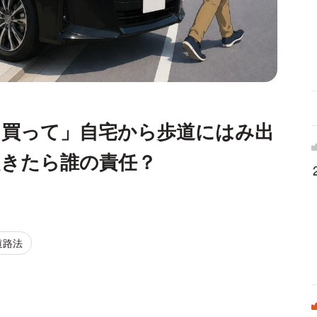
を買って」自宅から歩道にはみ出
起きたら誰の責任？
道路法