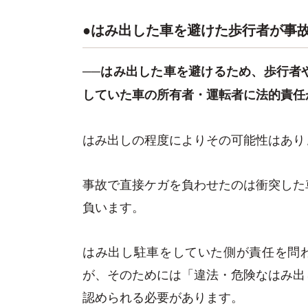
●はみ出した車を避けた歩行者が事
──はみ出した車を避けるため、歩行者
していた車の所有者・運転者に法的責任
はみ出しの程度によりその可能性はあり
事故で直接ケガを負わせたのは衝突した
負います。
はみ出し駐車をしていた側が責任を問わ
が、そのためには「違法・危険なはみ出
認められる必要があります。