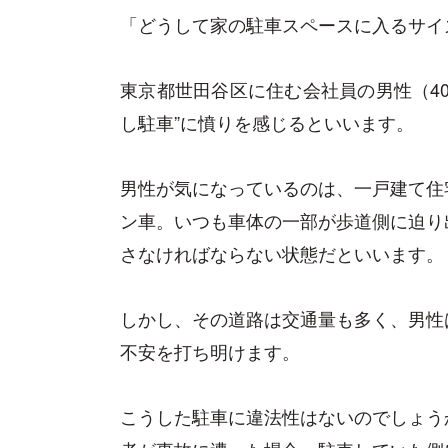
「どうして家の駐車スペースに入るサイ
東京都世田谷区に住む会社員の男性（4
し駐車”に憤りを感じるといいます。
男性が気になっているのは、一戸建て住
ン車。いつも車体の一部が歩道側に迫り
さなければならない状態だといいます。
しかし、その道路は交通量も多く、男性
不安を打ち明けます。
こうした駐車に違法性はないのでしょう