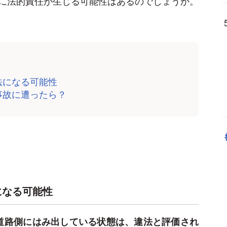
に法的責任が生じる可能性はあるのでしょうか。
法になる可能性
事故に遭ったら？
になる可能性
道路側にはみ出している状態は、違法と評価され