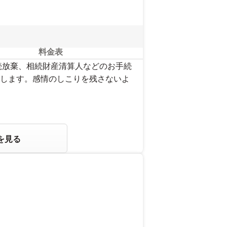
料金表
続放棄、相続財産清算人などのお手続
します。感情のしこりを残さないよ
を見る