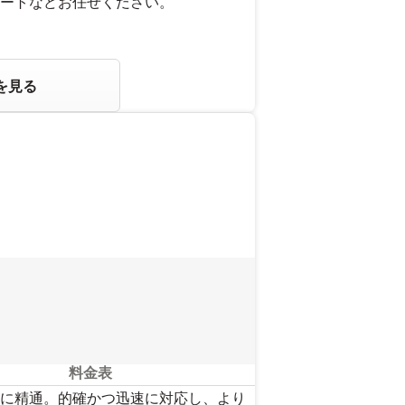
ートなどお任せください。
を見る
料金表
に精通。的確かつ迅速に対応し、より