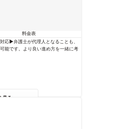
料金表
対応▶︎弁護士が代理人となることも、
可能です。より良い進め方を一緒に考
を見る