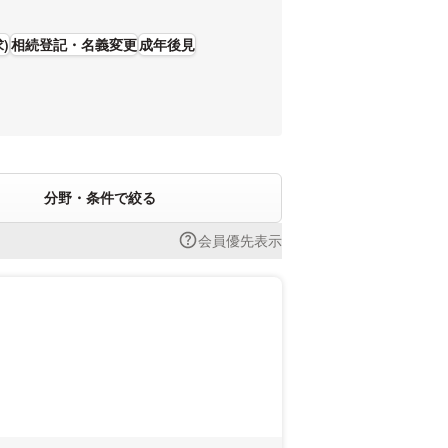
)
相続登記・名義変更
成年後見
分野・条件で絞る
会員優先表示