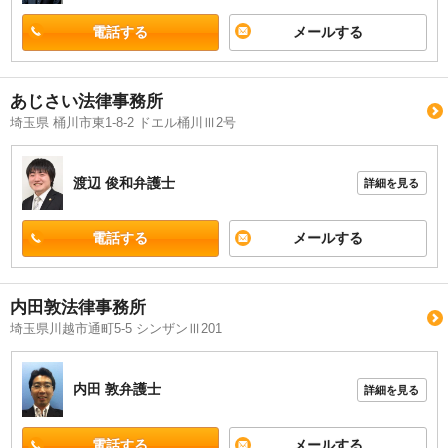
電話する
メールする
あじさい法律事務所
埼玉県 桶川市東1-8-2 ドエル桶川Ⅲ2号
渡辺 俊和
弁護士
詳細を見る
電話する
メールする
内田敦法律事務所
埼玉県川越市通町5-5 シンザンⅢ201
内田 敦
弁護士
詳細を見る
電話する
メールする