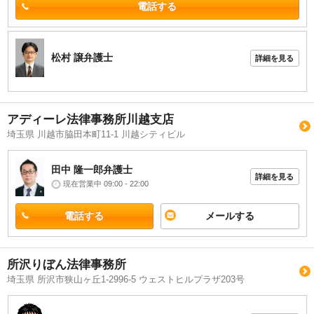
電話する
松村 譲
弁護士
詳細を見る
アディーレ法律事務所川越支店
埼玉県 川越市脇田本町11-1 川越シティビル
田中 隆一郎
弁護士
詳細を見る
現在営業中 09:00 - 22:00
電話する
メールする
所沢りぼん法律事務所
埼玉県 所沢市狭山ヶ丘1-2996-5 ウェストヒルプラザ203号