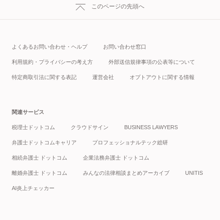
このページの先頭へ
よくあるお問い合わせ・ヘルプ
お問い合わせ窓口
利用規約・プライバシーの考え方
外部送信規律事項の公表等について
特定商取引法に関する表記
運営会社
オプトアウトに関する情報
関連サービス
税理士ドットコム
クラウドサイン
BUSINESS LAWYERS
弁護士ドットコムキャリア
プロフェッショナルテック総研
相続弁護士 ドットコム
企業法務弁護士 ドットコム
離婚弁護士 ドットコム
みんなの法律相談まとめアーカイブ
UNITIS
AI炎上チェッカー