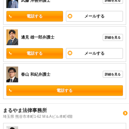
武藤 洋善
弁護士
詳細を見る
電話する
メールする
邊見 雄一郎
弁護士
詳細を見る
電話する
メールする
春山 和紀
弁護士
詳細を見る
電話する
まるやま法律事務所
埼玉県 熊谷市本町1-62 M＆Aビル本町4階