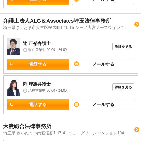
弁護士法人ALG＆Associates埼玉法律事務所
埼玉県さいたま市大宮区桜木町1-10-16 シーノ大宮ノースウィング
辻 正裕
弁護士
詳細を見る
現在営業中 00:00 - 24:00
電話する
メールする
岡 理惠
弁護士
詳細を見る
現在営業中 00:00 - 24:00
電話する
メールする
大熊総合法律事務所
埼玉県 さいたま市南区沼影1-17-41 ニューグリーンマンション104