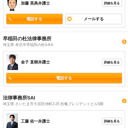
加藤 英典
弁護士
詳細を見る
電話する
メールする
早稲田の杜法律事務所
埼玉県 本庄市早稲田の杜4-9-6
金子 直樹
弁護士
詳細を見る
電話する
法律事務所SAI
埼玉県 さいたま市大宮区仲町2-25 松亀プレジデントビル5階
工藤 佑一
弁護士
詳細を見る