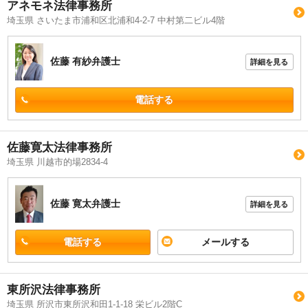
アネモネ法律事務所
埼玉県 さいたま市浦和区北浦和4-2-7 中村第二ビル4階
佐藤 有紗
弁護士
詳細を見る
電話する
佐藤寛太法律事務所
埼玉県 川越市的場2834-4
佐藤 寛太
弁護士
詳細を見る
電話する
メールする
東所沢法律事務所
埼玉県 所沢市東所沢和田1-1-18 栄ビル2階C