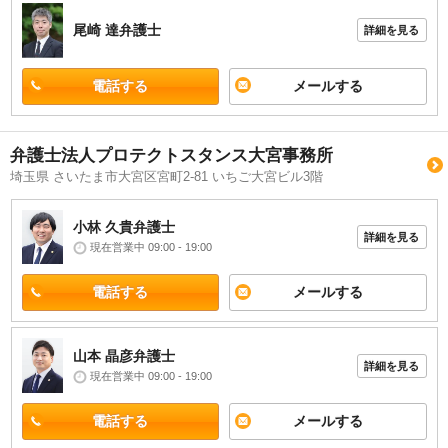
尾崎 達
弁護士
詳細を見る
電話する
メールする
弁護士法人プロテクトスタンス大宮事務所
埼玉県 さいたま市大宮区宮町2-81 いちご大宮ビル3階
小林 久貴
弁護士
詳細を見る
現在営業中 09:00 - 19:00
電話する
メールする
山本 晶彦
弁護士
詳細を見る
現在営業中 09:00 - 19:00
電話する
メールする