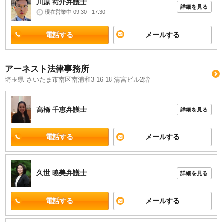
川原 祐介
弁護士
詳細を見る
現在営業中 09:30 - 17:30
電話する
メールする
アーネスト法律事務所
埼玉県 さいたま市南区南浦和3-16-18 清宮ビル2階
高橋 千恵
弁護士
詳細を見る
電話する
メールする
久世 暁美
弁護士
詳細を見る
電話する
メールする