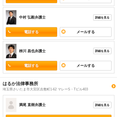
中村 弘毅
弁護士
詳細を見る
電話する
メールする
栁川 昌也
弁護士
詳細を見る
電話する
メールする
はるか法律事務所
埼玉県さいたま市大宮区吉敷町1-62 マレーS・Tビル403
満尾 直樹
弁護士
詳細を見る