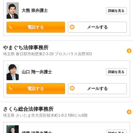
大熊 崇
弁護士
詳細を見る
電話する
メールする
やまぐち法律事務所
埼玉県 春日部市粕壁東2-3-29 プロスパラス吉野303
山口 翔一
弁護士
詳細を見る
電話する
メールする
さくら総合法律事務所
埼玉県 さいたま市大宮区桜木町1-8-2 NMビル6階