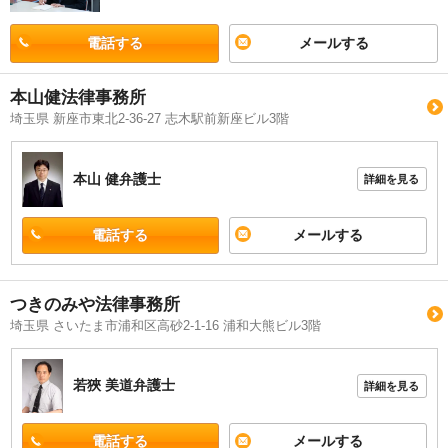
電話する
メールする
本山健法律事務所
埼玉県 新座市東北2-36-27 志木駅前新座ビル3階
本山 健
弁護士
詳細を見る
電話する
メールする
つきのみや法律事務所
埼玉県 さいたま市浦和区高砂2-1-16 浦和大熊ビル3階
若狹 美道
弁護士
詳細を見る
電話する
メールする