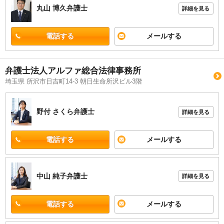
丸山 博久
弁護士
詳細を見る
電話する
メールする
弁護士法人アルファ総合法律事務所
埼玉県 所沢市日吉町14-3 朝日生命所沢ビル3階
野付 さくら
弁護士
詳細を見る
電話する
メールする
中山 純子
弁護士
詳細を見る
電話する
メールする