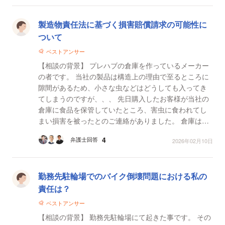
製造物責任法に基づく損害賠償請求の可能性に
ついて
ベストアンサー
【相談の背景】 プレハブの倉庫を作っているメーカー
の者です。 当社の製品は構造上の理由で至るところに
隙間があるため、小さな虫などはどうしても入ってき
てしまうのですが、、、 先日購入したお客様が当社の
倉庫に食品を保管していたところ、害虫に食われてし
まい損害を被ったとのご連絡がありました。 倉庫はそ
んなに大きくないものなので、中に入っていたも...
4
弁護士回答
2026年02月10日
勤務先駐輪場でのバイク倒壊問題における私の
責任は？
ベストアンサー
【相談の背景】 勤務先駐輪場にて起きた事です。 その