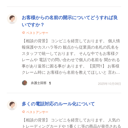
お客様からの名前の開示についてどうすれば良
いですか？
ベストアンサー
【相談の背景】 コンビニを経営しております。 個人情
報保護やカスハラ等の 観点から従業員の名札の氏名を
スタッフで統一しております。 そんな中でもお客様ク
レームや 電話での問い合わせで個人の名前を 聞かれる
事があり返答に困る事が あります。 【質問1】 お客様
クレーム時に お客様から名前を教えてほしいと 言われ
た場合は教えた方が いいのでしょ...
1
弁護士回答
2025年10月09日
多くの電話対応のルール化について
ベストアンサー
【相談の背景】 コンビニを経営しております。 人気の
トレーディングカードや 1番くじ等の商品が発売される