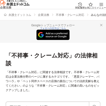
企業法務
閲覧履歴
お気に入り
メニュー
弁護士ドットコム
企業法務
不祥事・クレーム対応
みんなの法
Googleトップニュースでフォロー
フォローの仕方はこちら
「不祥事・クレーム対応」の法律相
談
「不祥事・クレーム対応」に関連する法律相談です。不祥事・クレーム対
応は企業法務分野のページに属するカテゴリです。「悪質クレーマー、パ
ワハラ」や「ペット同伴スペースの店側の責任についての法的見解を教え
てください」のような「不祥事・クレーム対応」に関連の高いものをピッ
クアップしました。