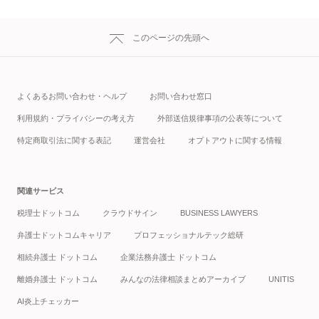
このページの先頭へ
よくあるお問い合わせ・ヘルプ
お問い合わせ窓口
利用規約・プライバシーの考え方
外部送信規律事項の公表等について
特定商取引法に関する表記
運営会社
オプトアウトに関する情報
関連サービス
税理士ドットコム
クラウドサイン
BUSINESS LAWYERS
弁護士ドットコムキャリア
プロフェッショナルテック総研
相続弁護士 ドットコム
企業法務弁護士 ドットコム
離婚弁護士 ドットコム
みんなの法律相談まとめアーカイブ
UNITIS
AI炎上チェッカー