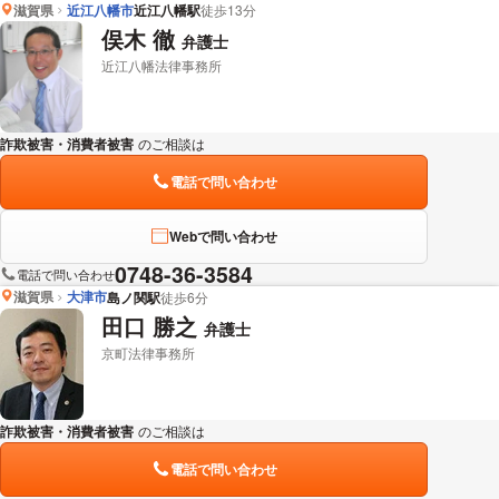
滋賀県
近江八幡市
近江八幡駅
徒歩13分
俣木 徹
弁護士
近江八幡法律事務所
詐欺被害・消費者被害
のご相談は
下記のリンクからお問い合わせください。
電話で問い合わせ
Webで問い合わせ
0748-36-3584
電話で問い合わせ
滋賀県
大津市
島ノ関駅
徒歩6分
田口 勝之
弁護士
京町法律事務所
詐欺被害・消費者被害
のご相談は
下記のリンクからお問い合わせください。
電話で問い合わせ