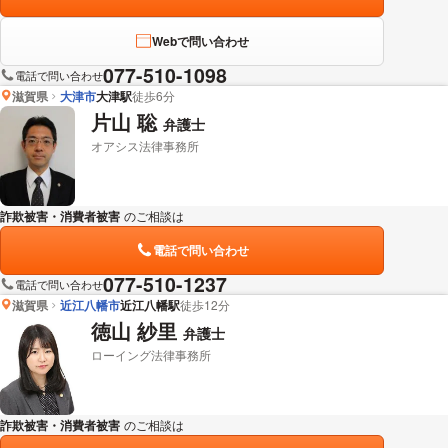
Webで問い合わせ
077-510-1098
電話で問い合わせ
滋賀県
大津市
大津駅
徒歩6分
片山 聡
弁護士
オアシス法律事務所
詐欺被害・消費者被害
のご相談は
下記のリンクからお問い合わせください。
電話で問い合わせ
077-510-1237
電話で問い合わせ
滋賀県
近江八幡市
近江八幡駅
徒歩12分
徳山 紗里
弁護士
ローイング法律事務所
詐欺被害・消費者被害
のご相談は
下記のリンクからお問い合わせください。