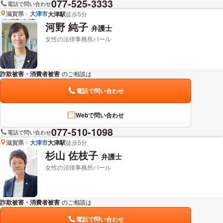
077-525-3333
電話で問い合わせ
滋賀県
大津市
大津駅
徒歩5分
河野 純子
弁護士
女性の法律事務所パール
詐欺被害・消費者被害
のご相談は
下記のリンクからお問い合わせください。
電話で問い合わせ
Webで問い合わせ
077-510-1098
電話で問い合わせ
滋賀県
大津市
大津駅
徒歩5分
杉山 佐枝子
弁護士
女性の法律事務所パール
詐欺被害・消費者被害
のご相談は
下記のリンクからお問い合わせください。
電話で問い合わせ