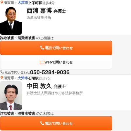
滋賀県
大津市
上栄町駅
徒歩4分
西浦 嘉博
弁護士
西浦法律事務所
詐欺被害・消費者被害
のご相談は
下記のリンクからお問い合わせください。
電話で問い合わせ
Webで問い合わせ
050-5284-9036
電話で問い合わせ
滋賀県
大津市
石場駅
徒歩7分
中田 敦久
弁護士
弁護士法人関西はやぶさ法律事務所
詐欺被害・消費者被害
のご相談は
下記のリンクからお問い合わせください。
電話で問い合わせ