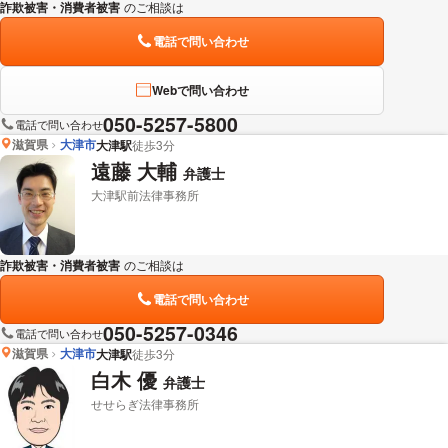
詐欺被害・消費者被害
のご相談は
下記のリンクからお問い合わせください。
電話で問い合わせ
Webで問い合わせ
050-5257-5800
電話で問い合わせ
滋賀県
大津市
大津駅
徒歩3分
遠藤 大輔
弁護士
大津駅前法律事務所
詐欺被害・消費者被害
のご相談は
下記のリンクからお問い合わせください。
電話で問い合わせ
050-5257-0346
電話で問い合わせ
滋賀県
大津市
大津駅
徒歩3分
白木 優
弁護士
せせらぎ法律事務所