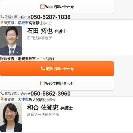
Webで問い合わせ
050-5287-1838
電話で問い合わせ
滋賀県
彦根市
高宮駅
徒歩8分
石田 拓也
弁護士
石田法律事務所
詐欺被害・消費者被害
のご相談は
下記のリンクからお問い合わせください。
電話で問い合わせ
Webで問い合わせ
050-5852-3960
電話で問い合わせ
滋賀県
大津市
島ノ関駅
徒歩5分
和合 佐登恵
弁護士
滋賀第一法律事務所