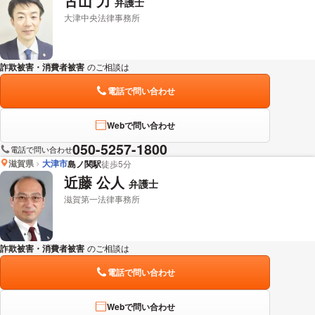
古山 力
弁護士
大津中央法律事務所
詐欺被害・消費者被害
のご相談は
下記のリンクからお問い合わせください。
電話で問い合わせ
Webで問い合わせ
050-5257-1800
電話で問い合わせ
滋賀県
大津市
島ノ関駅
徒歩5分
近藤 公人
弁護士
滋賀第一法律事務所
詐欺被害・消費者被害
のご相談は
下記のリンクからお問い合わせください。
電話で問い合わせ
Webで問い合わせ