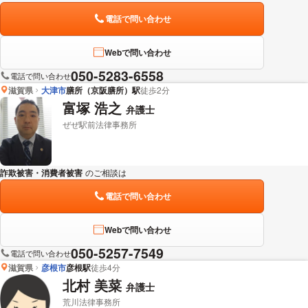
電話で問い合わせ
Webで問い合わせ
050-5283-6558
電話で問い合わせ
滋賀県
大津市
膳所（京阪膳所）駅
徒歩2分
富塚 浩之
弁護士
ぜぜ駅前法律事務所
詐欺被害・消費者被害
のご相談は
下記のリンクからお問い合わせください。
電話で問い合わせ
Webで問い合わせ
050-5257-7549
電話で問い合わせ
滋賀県
彦根市
彦根駅
徒歩4分
北村 美菜
弁護士
荒川法律事務所