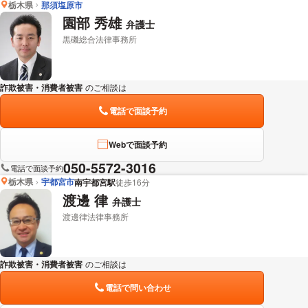
栃木県
那須塩原市
園部 秀雄
弁護士
黒磯総合法律事務所
詐欺被害・消費者被害
のご相談は
下記のリンクからお問い合わせください。
電話で面談予約
Webで面談予約
050-5572-3016
電話で面談予約
栃木県
宇都宮市
南宇都宮駅
徒歩16分
渡邊 律
弁護士
渡邊律法律事務所
詐欺被害・消費者被害
のご相談は
下記のリンクからお問い合わせください。
電話で問い合わせ