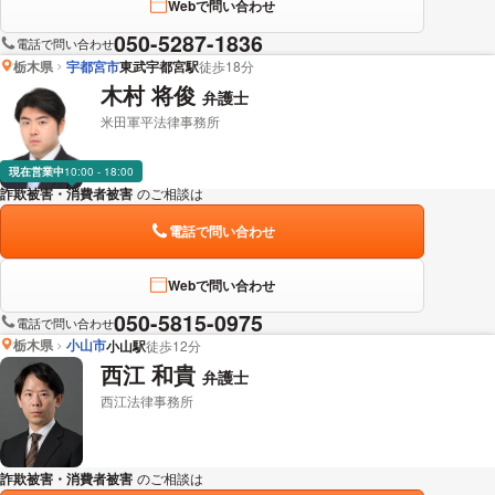
Webで問い合わせ
050-5287-1836
電話で問い合わせ
栃木県
宇都宮市
東武宇都宮駅
徒歩18分
木村 将俊
弁護士
米田軍平法律事務所
現在営業中
10:00 - 18:00
詐欺被害・消費者被害
のご相談は
下記のリンクからお問い合わせください。
電話で問い合わせ
Webで問い合わせ
050-5815-0975
電話で問い合わせ
栃木県
小山市
小山駅
徒歩12分
西江 和貴
弁護士
西江法律事務所
詐欺被害・消費者被害
のご相談は
下記のリンクからお問い合わせください。