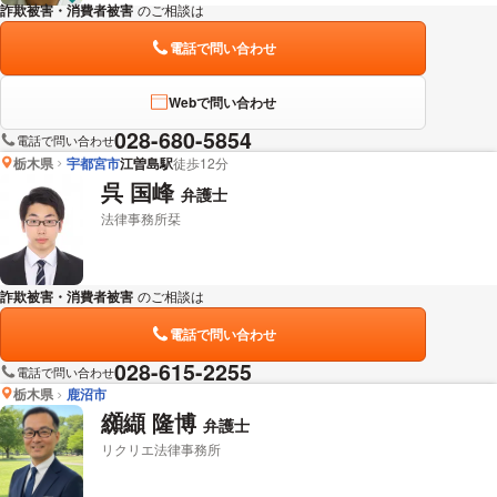
詐欺被害・消費者被害
のご相談は
下記のリンクからお問い合わせください。
電話で問い合わせ
Webで問い合わせ
028-680-5854
電話で問い合わせ
栃木県
宇都宮市
江曽島駅
徒歩12分
呉 国峰
弁護士
法律事務所栞
詐欺被害・消費者被害
のご相談は
下記のリンクからお問い合わせください。
電話で問い合わせ
028-615-2255
電話で問い合わせ
栃木県
鹿沼市
纐纈 隆博
弁護士
リクリエ法律事務所