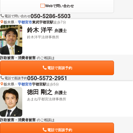
Webで問い合わせ
050-5286-5503
電話で問い合わせ
栃木県
宇都宮市
東武宇都宮駅
徒歩7分
鈴木 洋平
弁護士
鈴木洋平法律事務所
詐欺被害・消費者被害
のご相談は
下記のリンクからお問い合わせください。
電話で面談予約
050-5572-2951
電話で面談予約
栃木県
宇都宮市
宇都宮駅
徒歩5分
徳田 剛之
弁護士
あまね宇都宮法律事務所
詐欺被害・消費者被害
のご相談は
下記のリンクからお問い合わせください。
電話で面談予約