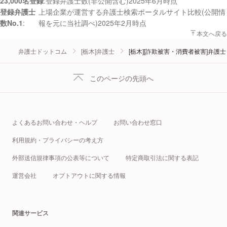
23,000名登録
登録弁護士数(非公開含む)2025年6月時点
登録弁護士
上場企業が運営する弁護士検索ポータルサイト比較(公開情
数No.1
報を元に当社調べ)2025年2月時点
本文へ戻る
弁護士ドットコム
[栃木]弁護士
[栃木][詐欺被害・消費者被害]弁護士
このページの先頭へ
よくあるお問い合わせ・ヘルプ
お問い合わせ窓口
利用規約・プライバシーの考え方
外部送信規律事項の公表等について
特定商取引法に関する表記
運営会社
オプトアウトに関する情報
関連サービス