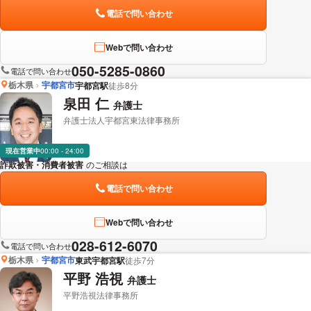
電話で問い合わせ
Webで問い合わせ
050-5285-0860
電話で問い合わせ
栃木県
宇都宮市
宇都宮駅
徒歩8分
泉田 仁
弁護士
弁護士法人宇都宮東法律事務所
現在営業中
00:00 - 24:00
詐欺被害・消費者被害
のご相談は
下記のリンクからお問い合わせください。
電話で問い合わせ
Webで問い合わせ
028-612-6070
電話で問い合わせ
栃木県
宇都宮市
東武宇都宮駅
徒歩7分
平野 浩視
弁護士
平野浩視法律事務所