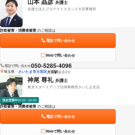
山本 晶彦
弁護士
弁護士法人プロテクトスタンス大宮事務所
詐欺被害・消費者被害
のご相談は
下記のリンクからお問い合わせください。
電話で問い合わせ
Webで問い合わせ
050-5285-4096
電話で問い合わせ
埼玉県
さいたま市大宮区
大宮駅
徒歩3分
神尾 尊礼
弁護士
東京スタートアップ法律事務所さいたま支店
現在営業中
00:00 - 24:00
詐欺被害・消費者被害
のご相談は
下記のリンクからお問い合わせください。
電話で問い合わせ
Webで問い合わせ