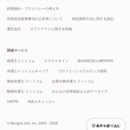
利用規約・プライバシーの考え方
外部送信規律事項の公表等について
特定商取引法に関する表記
運営会社
オプトアウトに関する情報
関連サービス
税理士ドットコム
クラウドサイン
BUSINESS LAWYERS
弁護士ドットコムキャリア
プロフェッショナルテック総研
相続弁護士 ドットコム
企業法務弁護士 ドットコム
離婚弁護士 ドットコム
みんなの法律相談まとめアーカイブ
UNITIS
AI炎上チェッカー
© Bengo4.com, Inc. 2005 - 2026
条件を絞り込む