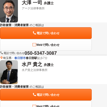
大澤 一司
弁護士
アーク法律事務所
詐欺被害・消費者被害
のご相談は
下記のリンクからお問い合わせください。
電話で問い合わせ
Webで問い合わせ
050-5347-3087
電話で問い合わせ
埼玉県
春日部市
春日部駅
徒歩7分
水戸 貴之
弁護士
水戸貴之法律事務所
詐欺被害・消費者被害
のご相談は
下記のリンクからお問い合わせください。
電話で問い合わせ
Webで問い合わせ