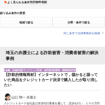
初回無料相談
よく見られる条件
絞り込み条件の変更
地域で絞る
分野・条件で絞る
同じ条件で法律事務所を検索
埼玉の弁護士による詐欺被害・消費者被害の解決
事例
金融・投資詐欺
ワンクリック詐欺・架空請求
競馬・情報商材詐欺
【詐欺的情報商材】インターネットで，儲かると謳って
いた商品をクレジットカード決済で購入したが取り消し
たい
山口 翔一 弁護士
クレジットカード会社及び決済代行業者を通じて，交渉を行い，１００万円