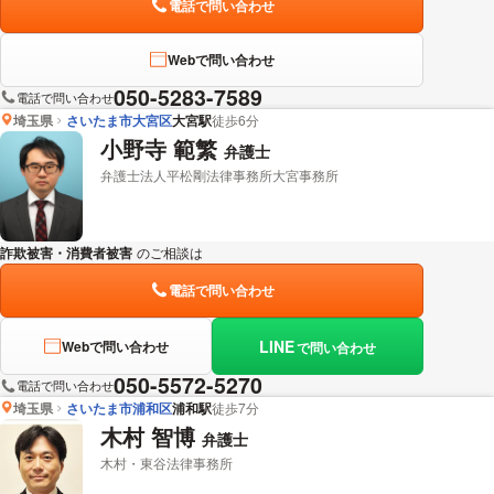
電話で問い合わせ
Webで問い合わせ
050-5283-7589
電話で問い合わせ
埼玉県
さいたま市大宮区
大宮駅
徒歩6分
小野寺 範繁
弁護士
弁護士法人平松剛法律事務所大宮事務所
詐欺被害・消費者被害
のご相談は
下記のリンクからお問い合わせください。
電話で問い合わせ
LINE
Webで問い合わせ
で問い合わせ
050-5572-5270
電話で問い合わせ
埼玉県
さいたま市浦和区
浦和駅
徒歩7分
木村 智博
弁護士
木村・東谷法律事務所