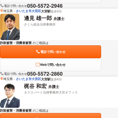
050-5572-2946
電話で問い合わせ
埼玉県
さいたま市大宮区
大宮駅
徒歩5分
邊見 雄一郎
弁護士
さくら総合法律事務所
詐欺被害・消費者被害
のご相談は
下記のリンクからお問い合わせください。
電話で問い合わせ
Webで問い合わせ
050-5572-2860
電話で問い合わせ
埼玉県
さいたま市大宮区
大宮駅
徒歩6分
梶谷 和宏
弁護士
ネクスパート法律事務所大宮オフィス
詐欺被害・消費者被害
のご相談は
下記のリンクからお問い合わせください。