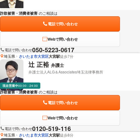
詐欺被害・消費者被害
のご相談は
下記のリンクからお問い合わせください。
電話で問い合わせ
Webで問い合わせ
050-5223-0617
電話で問い合わせ
埼玉県
さいたま市大宮区
大宮駅
徒歩7分
辻 正裕
弁護士
弁護士法人ALG＆Associates埼玉法律事務所
現在営業中
00:00 - 24:00
詐欺被害・消費者被害
のご相談は
下記のリンクからお問い合わせください。
電話で問い合わせ
Webで問い合わせ
0120-519-116
電話で問い合わせ
埼玉県
さいたま市大宮区
大宮駅
徒歩8分