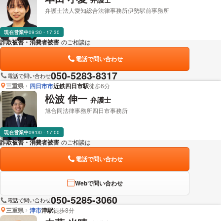
弁護士法人愛知総合法律事務所伊勢駅前事務所
現在営業中
09:30 - 17:30
詐欺被害・消費者被害
のご相談は
下記のリンクからお問い合わせください。
電話で問い合わせ
050-5283-8317
電話で問い合わせ
三重県
四日市市
近鉄四日市駅
徒歩6分
松波 伸一
弁護士
旭合同法律事務所四日市事務所
現在営業中
09:00 - 17:00
詐欺被害・消費者被害
のご相談は
下記のリンクからお問い合わせください。
電話で問い合わせ
Webで問い合わせ
050-5285-3060
電話で問い合わせ
三重県
津市
津駅
徒歩8分