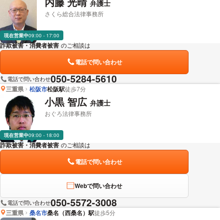
内藤 光晴
弁護士
さくら総合法律事務所
現在営業中
09:00 - 17:00
詐欺被害・消費者被害
のご相談は
下記のリンクからお問い合わせください。
電話で問い合わせ
050-5284-5610
電話で問い合わせ
三重県
松阪市
松阪駅
徒歩7分
小黒 智広
弁護士
おぐろ法律事務所
現在営業中
09:00 - 18:00
詐欺被害・消費者被害
のご相談は
下記のリンクからお問い合わせください。
電話で問い合わせ
Webで問い合わせ
050-5572-3008
電話で問い合わせ
三重県
桑名市
桑名（西桑名）駅
徒歩5分