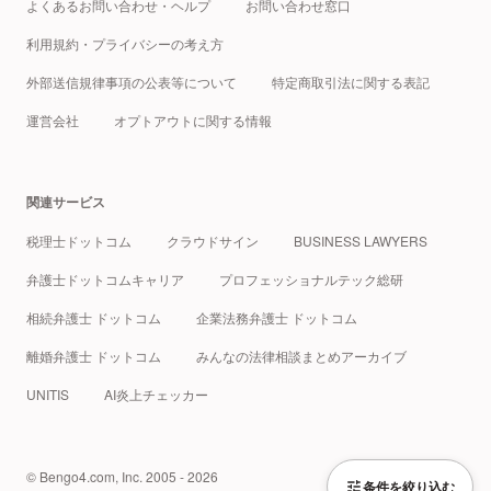
よくあるお問い合わせ・ヘルプ
お問い合わせ窓口
利用規約・プライバシーの考え方
外部送信規律事項の公表等について
特定商取引法に関する表記
運営会社
オプトアウトに関する情報
関連サービス
税理士ドットコム
クラウドサイン
BUSINESS LAWYERS
弁護士ドットコムキャリア
プロフェッショナルテック総研
相続弁護士 ドットコム
企業法務弁護士 ドットコム
離婚弁護士 ドットコム
みんなの法律相談まとめアーカイブ
UNITIS
AI炎上チェッカー
© Bengo4.com, Inc. 2005 - 2026
条件を絞り込む