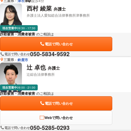
三重県
津市
津駅
徒歩4分
西村 綾菜
弁護士
弁護士法人愛知総合法律事務所津事務所
現在営業中
09:30 - 17:30
詐欺被害・消費者被害
のご相談は
下記のリンクからお問い合わせください。
電話で問い合わせ
050-5834-9592
電話で問い合わせ
三重県
鈴鹿市
辻 卓也
弁護士
辻綜合法律事務所
現在営業中
09:00 - 21:00
詐欺被害・消費者被害
のご相談は
下記のリンクからお問い合わせください。
電話で問い合わせ
Webで問い合わせ
050-5285-0293
電話で問い合わせ