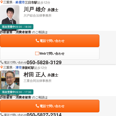
三重県
鈴鹿市
三日市駅
徒歩12分
川戸 雄介
弁護士
川戸綜合法律事務所
現在営業中
09:00 - 18:00
詐欺被害・消費者被害
のご相談は
下記のリンクからお問い合わせください。
電話で問い合わせ
Webで問い合わせ
050-5828-3129
電話で問い合わせ
三重県
津市
津新町駅
徒歩12分
村田 正人
弁護士
三重合同法律事務所
現在営業中
09:00 - 17:30
詐欺被害・消費者被害
のご相談は
下記のリンクからお問い合わせください。
電話で問い合わせ
050-5827-2314
電話で問い合わせ