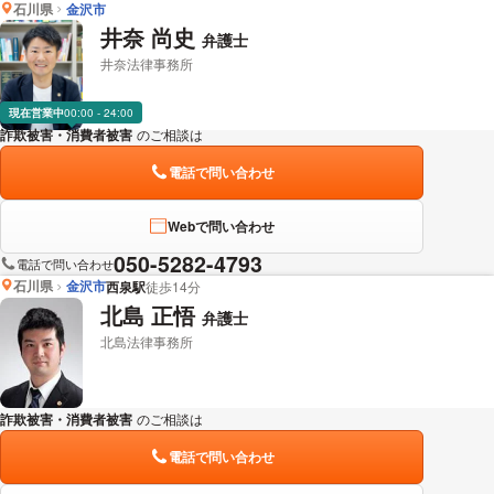
石川県
金沢市
井奈 尚史
弁護士
井奈法律事務所
現在営業中
00:00 - 24:00
詐欺被害・消費者被害
のご相談は
下記のリンクからお問い合わせください。
電話で問い合わせ
Webで問い合わせ
050-5282-4793
電話で問い合わせ
石川県
金沢市
西泉駅
徒歩14分
北島 正悟
弁護士
北島法律事務所
詐欺被害・消費者被害
のご相談は
下記のリンクからお問い合わせください。
電話で問い合わせ