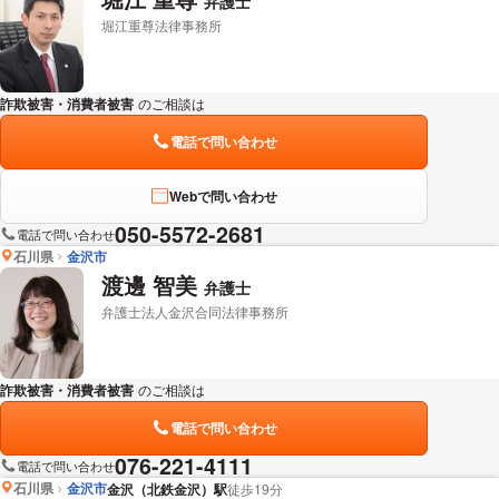
弁護士
堀江重尊法律事務所
詐欺被害・消費者被害
のご相談は
下記のリンクからお問い合わせください。
電話で問い合わせ
Webで問い合わせ
050-5572-2681
電話で問い合わせ
石川県
金沢市
渡邊 智美
弁護士
弁護士法人金沢合同法律事務所
詐欺被害・消費者被害
のご相談は
下記のリンクからお問い合わせください。
電話で問い合わせ
076-221-4111
電話で問い合わせ
石川県
金沢市
金沢（北鉄金沢）駅
徒歩19分