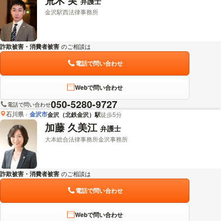
弁護士
金沢駅西法律事務所
詐欺被害・消費者被害
のご相談は
下記のリンクからお問い合わせください。
電話で問い合わせ
Webで問い合わせ
050-5280-9727
電話で問い合わせ
石川県
金沢市
金沢（北鉄金沢）駅
徒歩5分
加藤 久美江
弁護士
大本総合法律事務所金沢事務所
詐欺被害・消費者被害
のご相談は
下記のリンクからお問い合わせください。
電話で問い合わせ
Webで問い合わせ