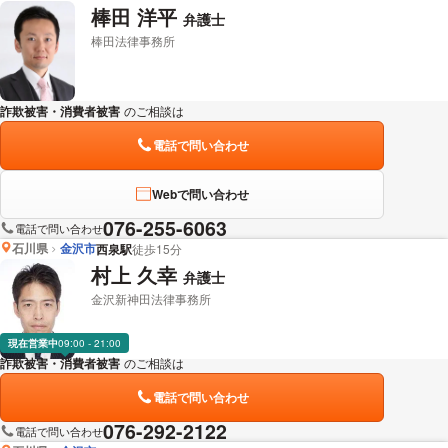
棒田 洋平
弁護士
棒田法律事務所
詐欺被害・消費者被害
のご相談は
下記のリンクからお問い合わせください。
電話で問い合わせ
Webで問い合わせ
076-255-6063
電話で問い合わせ
石川県
金沢市
西泉駅
徒歩15分
村上 久幸
弁護士
金沢新神田法律事務所
現在営業中
09:00 - 21:00
詐欺被害・消費者被害
のご相談は
下記のリンクからお問い合わせください。
電話で問い合わせ
076-292-2122
電話で問い合わせ