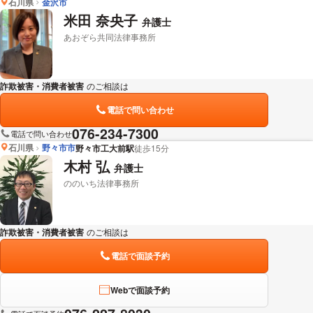
石川県
金沢市
米田 奈央子
弁護士
あおぞら共同法律事務所
詐欺被害・消費者被害
のご相談は
下記のリンクからお問い合わせください。
電話で問い合わせ
076-234-7300
電話で問い合わせ
石川県
野々市市
野々市工大前駅
徒歩15分
木村 弘
弁護士
ののいち法律事務所
詐欺被害・消費者被害
のご相談は
下記のリンクからお問い合わせください。
電話で面談予約
Webで面談予約