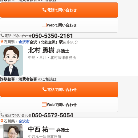
電話で問い合わせ
Webで問い合わせ
050-5350-2161
電話で問い合わせ
石川県
金沢市
金沢（北鉄金沢）駅
徒歩20分
北村 勇樹
弁護士
中島・早川・北村法律事務所
詐欺被害・消費者被害
のご相談は
下記のリンクからお問い合わせください。
電話で問い合わせ
Webで問い合わせ
050-5572-5054
電話で問い合わせ
石川県
金沢市
中西 祐一
弁護士
中西祐一法律事務所