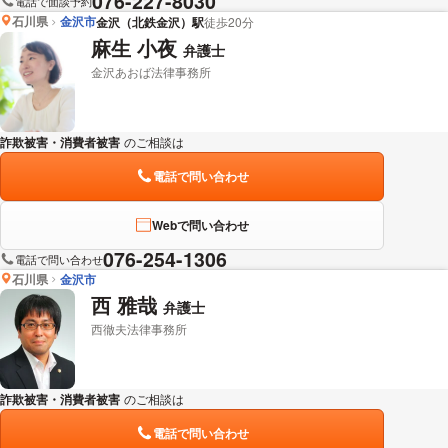
076-227-8030
電話で面談予約
石川県
金沢市
金沢（北鉄金沢）駅
徒歩20分
麻生 小夜
弁護士
金沢あおば法律事務所
詐欺被害・消費者被害
のご相談は
下記のリンクからお問い合わせください。
電話で問い合わせ
Webで問い合わせ
076-254-1306
電話で問い合わせ
石川県
金沢市
西 雅哉
弁護士
西徹夫法律事務所
詐欺被害・消費者被害
のご相談は
下記のリンクからお問い合わせください。
電話で問い合わせ