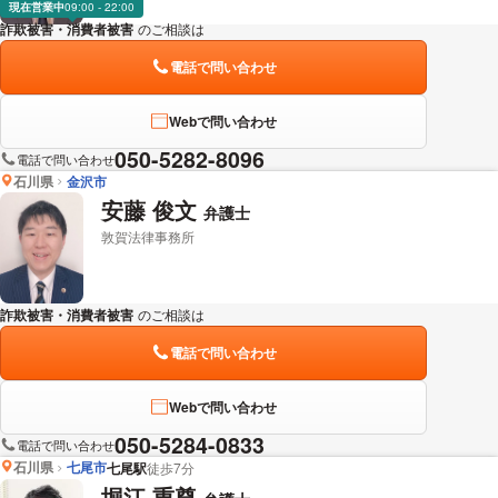
現在営業中
09:00 - 22:00
詐欺被害・消費者被害
のご相談は
下記のリンクからお問い合わせください。
電話で問い合わせ
Webで問い合わせ
050-5282-8096
電話で問い合わせ
石川県
金沢市
安藤 俊文
弁護士
敦賀法律事務所
詐欺被害・消費者被害
のご相談は
下記のリンクからお問い合わせください。
電話で問い合わせ
Webで問い合わせ
050-5284-0833
電話で問い合わせ
石川県
七尾市
七尾駅
徒歩7分
堀江 重尊