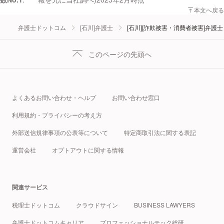
本文へ戻る
弁護士ドットコム
[石川]弁護士
[石川][詐欺被害・消費者被害]弁護士
このページの先頭へ
よくあるお問い合わせ・ヘルプ
お問い合わせ窓口
利用規約・プライバシーの考え方
外部送信規律事項の公表等について
特定商取引法に関する表記
運営会社
オプトアウトに関する情報
関連サービス
税理士ドットコム
クラウドサイン
BUSINESS LAWYERS
弁護士ドットコムキャリア
プロフェッショナルテック総研