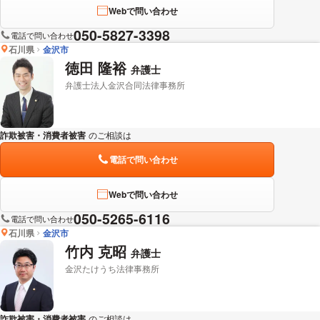
Webで問い合わせ
050-5827-3398
電話で問い合わせ
石川県
金沢市
徳田 隆裕
弁護士
弁護士法人金沢合同法律事務所
詐欺被害・消費者被害
のご相談は
下記のリンクからお問い合わせください。
電話で問い合わせ
Webで問い合わせ
050-5265-6116
電話で問い合わせ
石川県
金沢市
竹内 克昭
弁護士
金沢たけうち法律事務所
詐欺被害・消費者被害
のご相談は
下記のリンクからお問い合わせください。