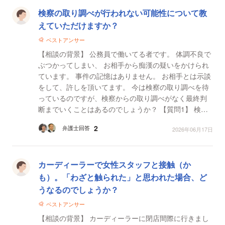
検察の取り調べが行われない可能性について教
えていただけますか？
ベストアンサー
【相談の背景】 公務員で働いてる者です。 体調不良で
ぶつかってしまい、 お相手から痴漢の疑いをかけられ
ています。 事件の記憶はありません。 お相手とは示談
をして、許しを頂いてます。 今は検察の取り調べを待
っているのですが、検察からの取り調べがなく最終判
断までいくことはあるのでしょうか？ 【質問1】 検察
の取り調べがない可能性はあるのでしょう...
2
弁護士回答
2026年06月17日
カーディーラーで女性スタッフと接触（か
も）。「わざと触られた」と思われた場合、ど
うなるのでしょうか？
ベストアンサー
【相談の背景】 カーディーラーに閉店間際に行きまし