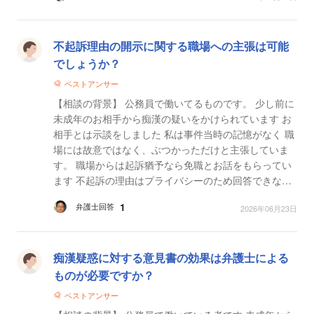
不起訴理由の開示に関する職場への主張は可能
でしょうか？
ベストアンサー
【相談の背景】 公務員で働いてるものです。 少し前に
未成年のお相手から痴漢の疑いをかけられています お
相手とは示談をしました 私は事件当時の記憶がなく 職
場には故意ではなく、ぶつかっただけと主張していま
す。 職場からは起訴猶予なら免職とお話をもらってい
ます 不起訴の理由はプライバシーのため回答できな
い、被疑者の立場では調べられないと職場に主...
1
弁護士回答
2026年06月23日
痴漢疑惑に対する意見書の効果は弁護士による
ものが必要ですか？
ベストアンサー