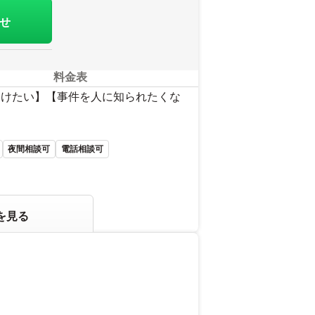
せ
料金表
避けたい】【事件を人に知られたくな
夜間相談可
電話相談可
を見る