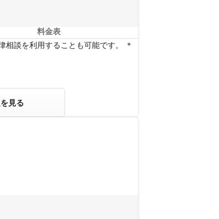
料金表
法律相談を利用することも可能です。 ＊
報を見る