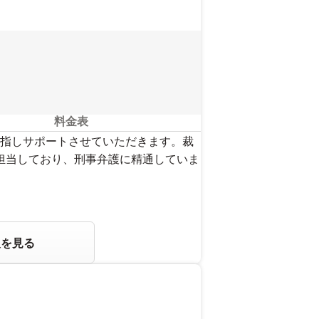
料金表
指しサポートさせていただきます。裁
を担当しており、刑事弁護に精通していま
報を見る