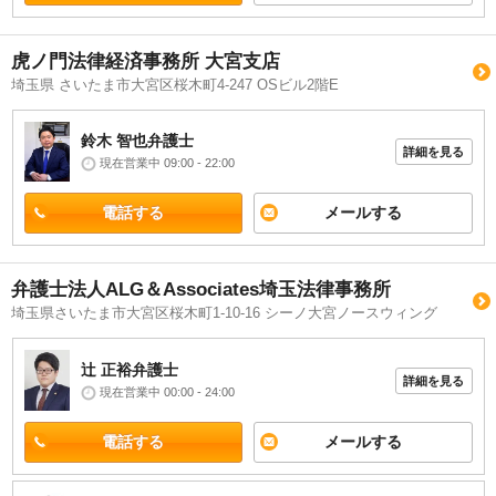
虎ノ門法律経済事務所 大宮支店
埼玉県 さいたま市大宮区桜木町4-247 OSビル2階E
鈴木 智也
弁護士
詳細を見る
現在営業中 09:00 - 22:00
電話する
メールする
弁護士法人ALG＆Associates埼玉法律事務所
埼玉県さいたま市大宮区桜木町1-10-16 シーノ大宮ノースウィング
辻 正裕
弁護士
詳細を見る
現在営業中 00:00 - 24:00
電話する
メールする