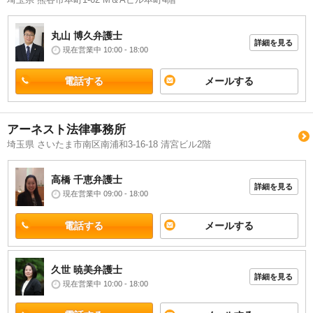
埼玉県 熊谷市本町1-62 M＆Aビル本町4階
丸山 博久
弁護士
詳細を見る
現在営業中 10:00 - 18:00
電話する
メールする
アーネスト法律事務所
埼玉県 さいたま市南区南浦和3-16-18 清宮ビル2階
高橋 千恵
弁護士
詳細を見る
現在営業中 09:00 - 18:00
電話する
メールする
久世 暁美
弁護士
詳細を見る
現在営業中 10:00 - 18:00