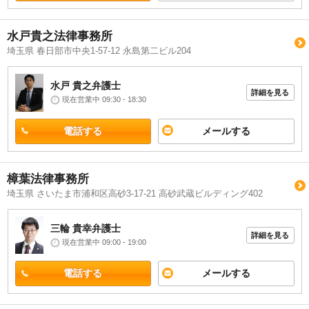
水戸貴之法律事務所
埼玉県 春日部市中央1-57-12 永島第二ビル204
水戸 貴之
弁護士
詳細を見る
現在営業中 09:30 - 18:30
電話する
メールする
樟葉法律事務所
埼玉県 さいたま市浦和区高砂3-17-21 高砂武蔵ビルディング402
三輪 貴幸
弁護士
詳細を見る
現在営業中 09:00 - 19:00
電話する
メールする