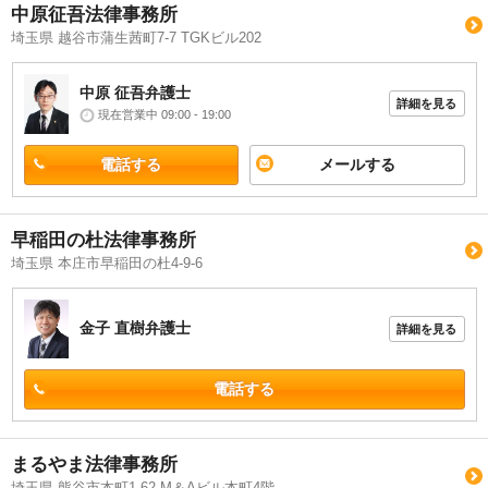
中原征吾法律事務所
埼玉県 越谷市蒲生茜町7-7 TGKビル202
中原 征吾
弁護士
詳細を見る
現在営業中 09:00 - 19:00
電話する
メールする
早稲田の杜法律事務所
埼玉県 本庄市早稲田の杜4-9-6
金子 直樹
弁護士
詳細を見る
電話する
まるやま法律事務所