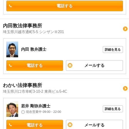
電話する
内田敦法律事務所
埼玉県川越市通町5-5 シンザンⅢ201
内田 敦
弁護士
詳細を見る
電話する
メールする
わかい法律事務所
埼玉県川口市幸町3-10-2 東商ビル5-4C
若井 剛弥
弁護士
詳細を見る
現在営業中 09:00 - 22:00
電話する
メールする