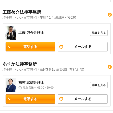
工藤啓介法律事務所
埼玉県 さいたま市浦和区岸町7-1-4 細田屋ビル2階
工藤 啓介
弁護士
詳細を見る
電話する
メールする
あすか法律事務所
埼玉県 さいたま市浦和区高砂3-6-15 高砂県庁前ビル7階
福村 武雄
弁護士
詳細を見る
現在営業中 09:30 - 20:00
電話する
メールする