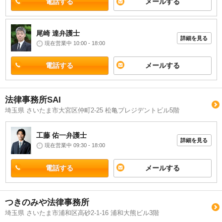
電話する
メールする
尾崎 達
弁護士
詳細を見る
現在営業中 10:00 - 18:00
電話する
メールする
法律事務所SAI
埼玉県 さいたま市大宮区仲町2-25 松亀プレジデントビル5階
工藤 佑一
弁護士
詳細を見る
現在営業中 09:30 - 18:00
電話する
メールする
つきのみや法律事務所
埼玉県 さいたま市浦和区高砂2-1-16 浦和大熊ビル3階