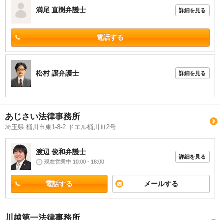
満尾 直樹
弁護士
詳細を見る
電話する
松村 譲
弁護士
詳細を見る
あじさい法律事務所
埼玉県 桶川市東1-8-2 ドエル桶川Ⅲ2号
渡辺 俊和
弁護士
詳細を見る
現在営業中 10:00 - 18:00
電話する
メールする
川越第一法律事務所