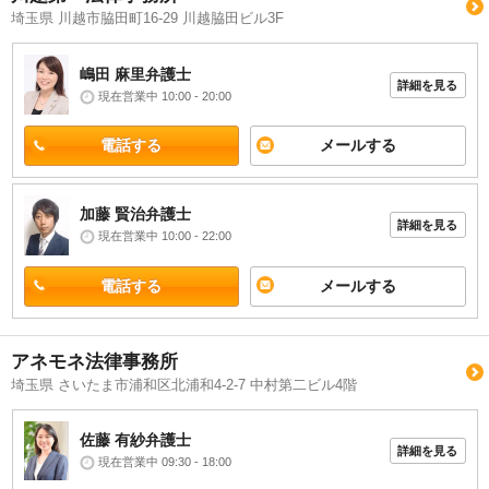
埼玉県 川越市脇田町16-29 川越脇田ビル3F
嶋田 麻里
弁護士
詳細を見る
現在営業中 10:00 - 20:00
電話する
メールする
加藤 賢治
弁護士
詳細を見る
現在営業中 10:00 - 22:00
電話する
メールする
アネモネ法律事務所
埼玉県 さいたま市浦和区北浦和4-2-7 中村第二ビル4階
佐藤 有紗
弁護士
詳細を見る
現在営業中 09:30 - 18:00