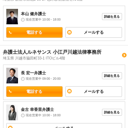
本山 健
弁護士
詳細を見る
現在営業中 10:00 - 18:00
電話する
メールする
弁護士法人ルネサンス 小江戸川越法律事務所
埼玉県 川越市脇田町33-1 ITOビル4階
長 宏一
弁護士
詳細を見る
現在営業中 09:00 - 20:00
電話する
メールする
金古 幸香里
弁護士
詳細を見る
現在営業中 10:00 - 18:00