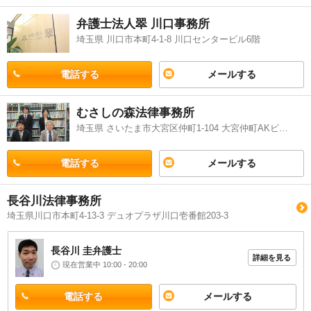
事務所に相談をしてみることをおすすめします。
弁護士法人翠 川口事務所
埼玉県 川口市本町4-1-8 川口センタービル6階
電話する
メールする
むさしの森法律事務所
埼玉県 さいたま市大宮区仲町1-104 大宮仲町AKビル9階
電話する
メールする
長谷川法律事務所
埼玉県川口市本町4-13-3 デュオプラザ川口壱番館203-3
長谷川 圭
弁護士
詳細を見る
現在営業中 10:00 - 20:00
電話する
メールする