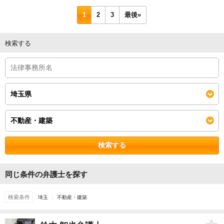
1
2
3
最後»
検索する
検索する
同じ条件の弁護士を探す
検索条件
埼玉
不動産・建築