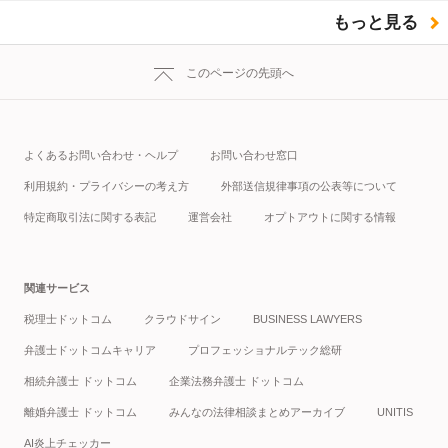
もっと見る
このページの先頭へ
よくあるお問い合わせ・ヘルプ
お問い合わせ窓口
利用規約・プライバシーの考え方
外部送信規律事項の公表等について
特定商取引法に関する表記
運営会社
オプトアウトに関する情報
関連サービス
税理士ドットコム
クラウドサイン
BUSINESS LAWYERS
弁護士ドットコムキャリア
プロフェッショナルテック総研
相続弁護士 ドットコム
企業法務弁護士 ドットコム
離婚弁護士 ドットコム
みんなの法律相談まとめアーカイブ
UNITIS
AI炎上チェッカー