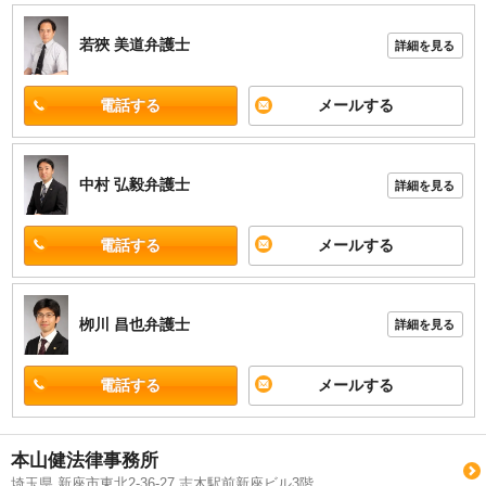
若狹 美道
弁護士
詳細を見る
電話する
メールする
中村 弘毅
弁護士
詳細を見る
電話する
メールする
栁川 昌也
弁護士
詳細を見る
電話する
メールする
本山健法律事務所
埼玉県 新座市東北2-36-27 志木駅前新座ビル3階