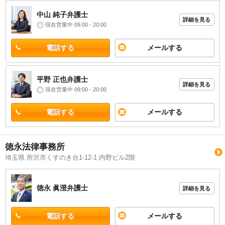
中山 純子
弁護士
詳細を見る
現在営業中 09:00 - 20:00
電話する
メールする
平野 正也
弁護士
詳細を見る
現在営業中 09:00 - 20:00
電話する
メールする
徳永法律事務所
埼玉県 所沢市くすのき台1-12-1 内野ビル2階
徳永 眞澄
弁護士
詳細を見る
電話する
メールする