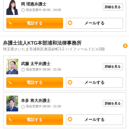
岡 理惠
弁護士
詳細を見る
現在営業中 00:00 - 24:00
電話する
メールする
弁護士法人KTG本部浦和法律事務所
埼玉県さいたま市浦和区東高砂町3-2 ハイフィールドビル5階
武藤 太平
弁護士
詳細を見る
現在営業中 09:00 - 21:00
電話する
メールする
本多 将大
弁護士
詳細を見る
現在営業中 09:00 - 21:00
電話する
メールする