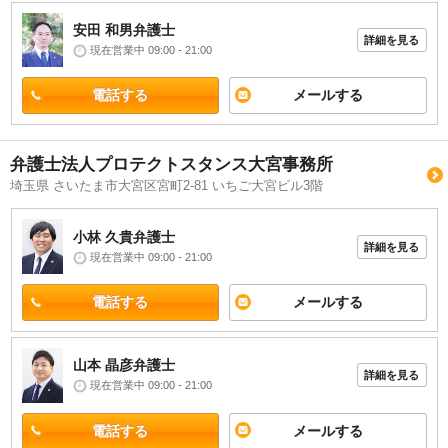
安田 和男
弁護士
詳細を見る
現在営業中 09:00 - 21:00
電話する
メールする
弁護士法人プロテクトスタンス大宮事務所
埼玉県 さいたま市大宮区宮町2-81 いちご大宮ビル3階
小林 久貴
弁護士
詳細を見る
現在営業中 09:00 - 21:00
電話する
メールする
山本 晶彦
弁護士
詳細を見る
現在営業中 09:00 - 21:00
電話する
メールする