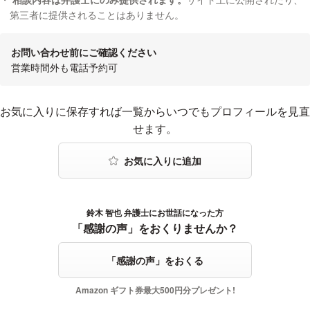
第三者に提供されることはありません。
お問い合わせ前にご確認ください
営業時間外も電話予約可
お気に入りに登録する
お気に入りに保存すれば一覧からいつでもプロフィールを見直
せます。
鈴木 智也 弁護士にお世話になった方
感謝の声をおくる
「感謝の声」をおくりませんか？
「感謝の声」をおくる
Amazon ギフト券最大500円分プレゼント!