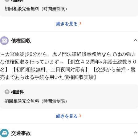
初回相談完全無料（時間無制限）
続きを見る
債権回収
～大宮駅徒歩6分から、虎ノ門法律経済事務所ならではの強力
な債権回収を行っています～ 【創立４２周年×弁護士総数５０
名】 【初回相談無料、土日夜間対応有】 【交渉から差押・競
売まであらゆる手続を用いた債権回収実績】
相談料
初回相談完全無料（時間無制限）
続きを見る
交通事故