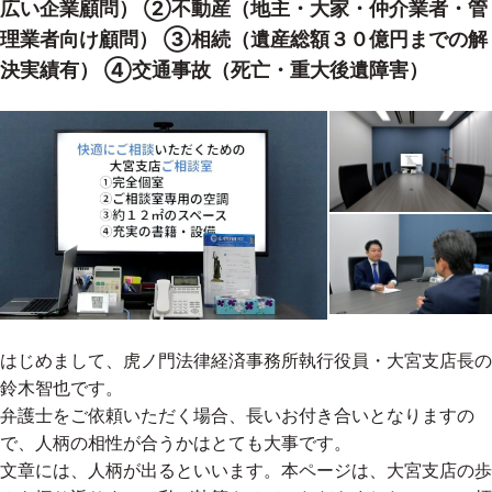
広い企業顧問） ②不動産（地主・大家・仲介業者・管
理業者向け顧問） ③相続（遺産総額３０億円までの解
決実績有） ④交通事故（死亡・重大後遺障害）
はじめまして、虎ノ門法律経済事務所執行役員・大宮支店長の
鈴木智也です。
弁護士をご依頼いただく場合、長いお付き合いとなりますの
で、人柄の相性が合うかはとても大事です。
文章には、人柄が出るといいます。本ページは、大宮支店の歩