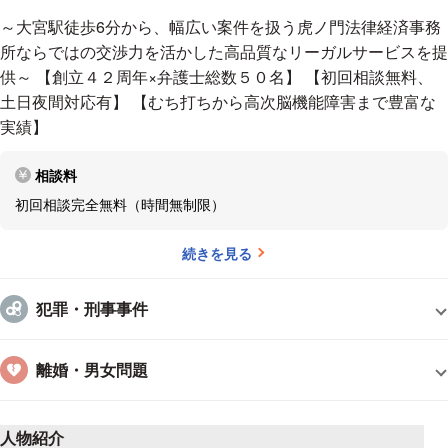
～大宮駅徒歩6分から、幅広い案件を扱う虎ノ門法律経済事務
所ならではの交渉力を活かした高品質なリーガルサービスを提
供～ 【創立４２周年×弁護士総数５０名】 【初回相談無料、
土日夜間対応有】 【むち打ちから高次脳機能障害まで豊富な
実績】
相談料
初回相談完全無料（時間無制限）
続きを見る
犯罪・刑事事件
離婚・男女問題
人物紹介