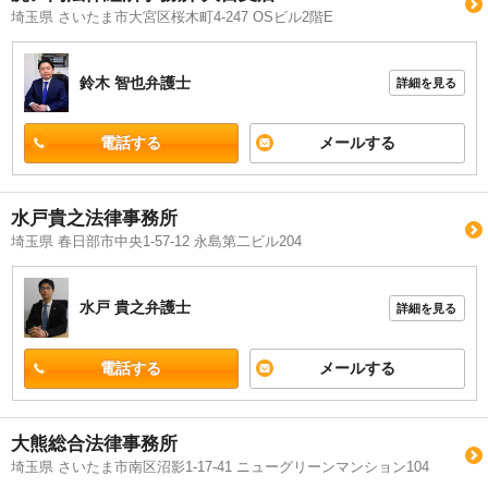
埼玉県 さいたま市大宮区桜木町4-247 OSビル2階E
鈴木 智也
弁護士
詳細を見る
電話する
メールする
水戸貴之法律事務所
埼玉県 春日部市中央1-57-12 永島第二ビル204
水戸 貴之
弁護士
詳細を見る
電話する
メールする
大熊総合法律事務所
埼玉県 さいたま市南区沼影1-17-41 ニューグリーンマンション104