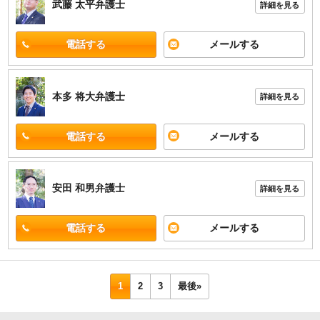
武藤 太平
弁護士
詳細を見る
電話する
メールする
本多 将大
弁護士
詳細を見る
電話する
メールする
安田 和男
弁護士
詳細を見る
電話する
メールする
1
2
3
最後»