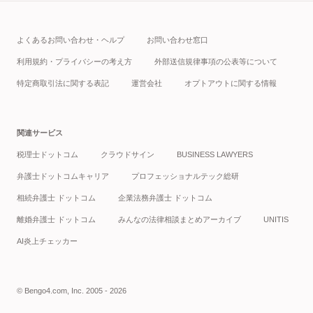
よくあるお問い合わせ・ヘルプ
お問い合わせ窓口
利用規約・プライバシーの考え方
外部送信規律事項の公表等について
特定商取引法に関する表記
運営会社
オプトアウトに関する情報
関連サービス
税理士ドットコム
クラウドサイン
BUSINESS LAWYERS
弁護士ドットコムキャリア
プロフェッショナルテック総研
相続弁護士 ドットコム
企業法務弁護士 ドットコム
離婚弁護士 ドットコム
みんなの法律相談まとめアーカイブ
UNITIS
AI炎上チェッカー
© Bengo4.com, Inc. 2005 - 2026