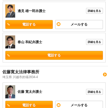
邊見 雄一郎
弁護士
詳細を見る
電話する
メールする
春山 和紀
弁護士
詳細を見る
電話する
佐藤寛太法律事務所
埼玉県 川越市的場2834-4
佐藤 寛太
弁護士
詳細を見る
電話する
メールする