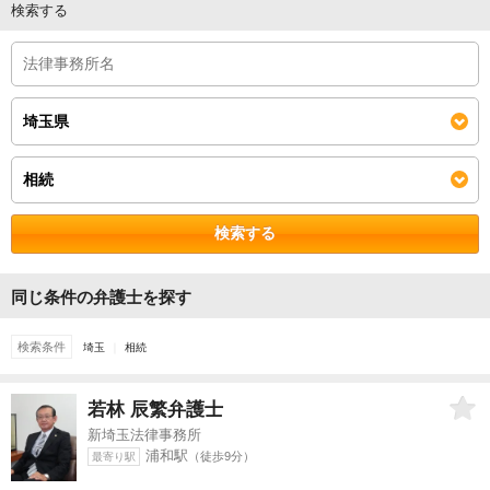
検索する
検索する
同じ条件の弁護士を探す
検索条件
埼玉
相続
若林 辰繁
弁護士
新埼玉法律事務所
浦和駅
（徒歩9分）
最寄り駅