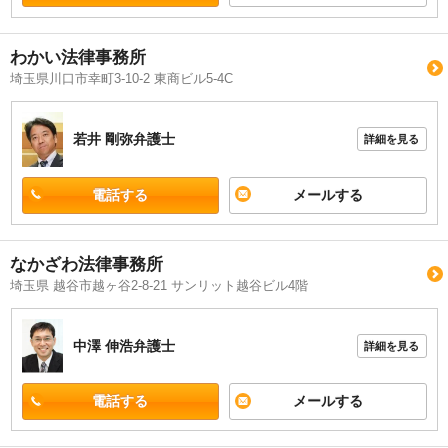
わかい法律事務所
埼玉県川口市幸町3-10-2 東商ビル5-4C
若井 剛弥
弁護士
詳細を見る
電話する
メールする
なかざわ法律事務所
埼玉県 越谷市越ヶ谷2-8-21 サンリット越谷ビル4階
中澤 伸浩
弁護士
詳細を見る
電話する
メールする