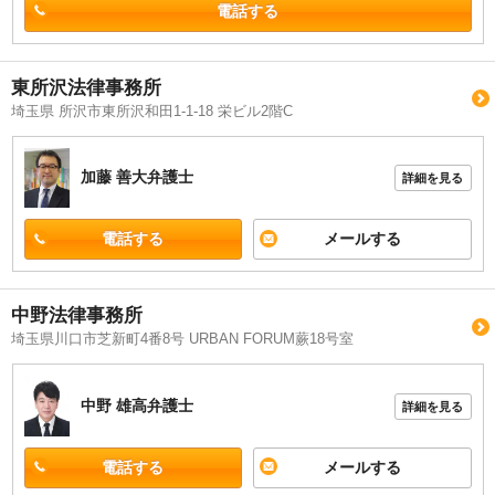
電話する
東所沢法律事務所
埼玉県 所沢市東所沢和田1-1-18 栄ビル2階C
加藤 善大
弁護士
詳細を見る
電話する
メールする
中野法律事務所
埼玉県川口市芝新町4番8号 URBAN FORUM蕨18号室
中野 雄高
弁護士
詳細を見る
電話する
メールする