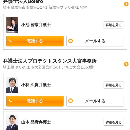
弁護士法人Bolero
埼玉県越谷市南越谷1-17-1 新越谷プラザ4階B号室
小池 智康
弁護士
詳細を見る
電話する
メールする
弁護士法人プロテクトスタンス大宮事務所
埼玉県 さいたま市大宮区宮町2-81 いちご大宮ビル3階
小林 久貴
弁護士
詳細を見る
電話する
メールする
山本 晶彦
弁護士
詳細を見る