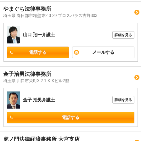
やまぐち法律事務所
埼玉県 春日部市粕壁東2-3-29 プロスパラス吉野303
山口 翔一
弁護士
詳細を見る
電話する
メールする
金子治男法律事務所
埼玉県 川口市栄町3-2-1 KIKビル2階
金子 治男
弁護士
詳細を見る
電話する
虎ノ門法律経済事務所 大宮支店