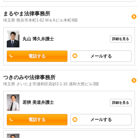
まるやま法律事務所
埼玉県 熊谷市本町1-62 M＆Aビル本町4階
丸山 博久
弁護士
詳細を見る
電話する
メールする
つきのみや法律事務所
埼玉県 さいたま市浦和区高砂2-1-16 浦和大熊ビル3階
若狹 美道
弁護士
詳細を見る
電話する
メールする