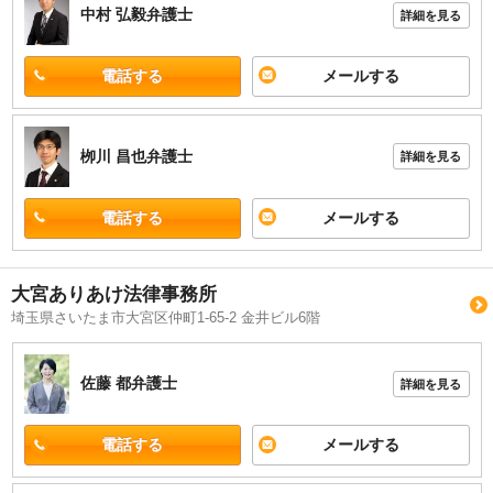
中村 弘毅
弁護士
詳細を見る
電話する
メールする
栁川 昌也
弁護士
詳細を見る
電話する
メールする
大宮ありあけ法律事務所
埼玉県さいたま市大宮区仲町1-65-2 金井ビル6階
佐藤 都
弁護士
詳細を見る
電話する
メールする