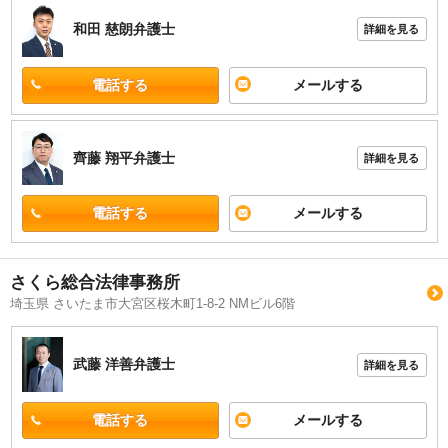
和田 慈朗
弁護士
詳細を見る
電話する
メールする
齊藤 翔平
弁護士
詳細を見る
電話する
メールする
さくら総合法律事務所
埼玉県 さいたま市大宮区桜木町1-8-2 NMビル6階
武藤 洋善
弁護士
詳細を見る
電話する
メールする