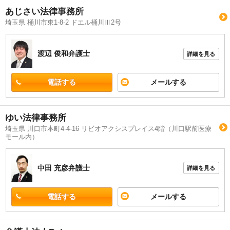
あじさい法律事務所
埼玉県 桶川市東1-8-2 ドエル桶川Ⅲ2号
渡辺 俊和
弁護士
詳細を見る
電話する
メールする
ゆい法律事務所
埼玉県 川口市本町4-4-16 リビオアクシスプレイス4階（川口駅前医療
モール内）
中田 充彦
弁護士
詳細を見る
電話する
メールする