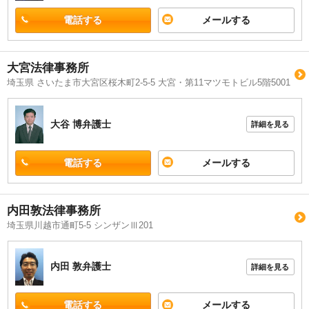
電話する
メールする
大宮法律事務所
埼玉県 さいたま市大宮区桜木町2-5-5 大宮・第11マツモトビル5階5001
大谷 博
弁護士
詳細を見る
電話する
メールする
内田敦法律事務所
埼玉県川越市通町5-5 シンザンⅢ201
内田 敦
弁護士
詳細を見る
電話する
メールする