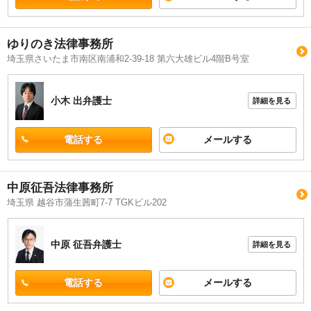
ゆりのき法律事務所
埼玉県さいたま市南区南浦和2-39-18 第六大雄ビル4階B号室
小木 出
弁護士
詳細を見る
電話する
メールする
中原征吾法律事務所
埼玉県 越谷市蒲生茜町7-7 TGKビル202
中原 征吾
弁護士
詳細を見る
電話する
メールする