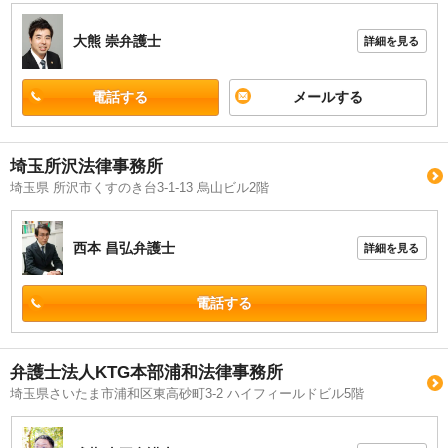
大熊 崇
弁護士
詳細を見る
電話する
メールする
埼玉所沢法律事務所
埼玉県 所沢市くすのき台3-1-13 烏山ビル2階
西本 昌弘
弁護士
詳細を見る
電話する
弁護士法人KTG本部浦和法律事務所
埼玉県さいたま市浦和区東高砂町3-2 ハイフィールドビル5階