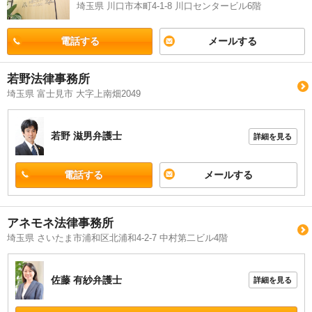
埼玉県 川口市本町4-1-8 川口センタービル6階
電話する
メールする
若野法律事務所
埼玉県 富士見市 大字上南畑2049
若野 滋男
弁護士
詳細を見る
電話する
メールする
アネモネ法律事務所
埼玉県 さいたま市浦和区北浦和4-2-7 中村第二ビル4階
佐藤 有紗
弁護士
詳細を見る