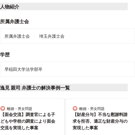
人物紹介
所属弁護士会
所属弁護士会
埼玉弁護士会
学歴
早稲田大学法学部卒
逸見 親司 弁護士の解決事例一覧
離婚・男女問題
離婚・男女問題
分野
分野
【面会交流】調査官による子
【財産分与】不当な慰謝料請
どもや学校の調査により面会
求を拒否、適正な財産分与の
交流を実現した事案
実現した事案