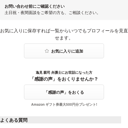
お問い合わせ前にご確認ください
土日祝・夜間面談をご希望の方も、ご相談ください。
お気に入りに登録する
お気に入りに保存すれば一覧からいつでもプロフィールを見直
せます。
逸見 親司 弁護士にお世話になった方
感謝の声をおくる
「感謝の声」をおくりませんか？
「感謝の声」をおくる
Amazon ギフト券最大500円分プレゼント!
よくある質問