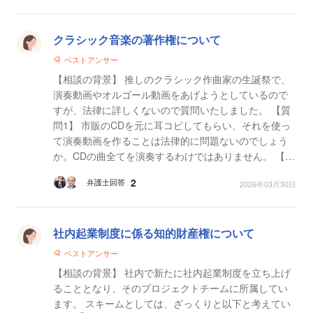
クラシック音楽の著作権について
ベストアンサー
【相談の背景】 推しのクラシック作曲家の生誕祭で、
演奏動画やオルゴール動画をあげようとしているので
すが、法律に詳しくないので質問いたしました。 【質
問1】 市販のCDを元に耳コピしてもらい、それを使っ
て演奏動画を作ることは法律的に問題ないのでしょう
か。CDの曲全てを演奏するわけではありません。 【質
問2】 クラシック音楽の楽譜を元にオルゴール音源...
2
弁護士回答
2026年03月30日
社内起業制度に係る知的財産権について
ベストアンサー
【相談の背景】 社内で新たに社内起業制度を立ち上げ
ることとなり、そのプロジェクトチームに所属してい
ます。 スキームとしては、ざっくりと以下と考えてい