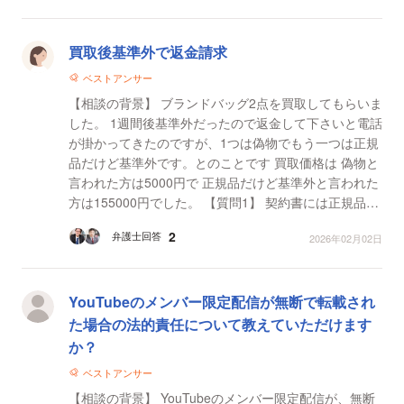
買取後基準外で返金請求
ベストアンサー
【相談の背景】 ブランドバッグ2点を買取してもらいま
した。 1週間後基準外だったので返金して下さいと電話
が掛かってきたのですが、1つは偽物でもう一つは正規
品だけど基準外です。とのことです 買取価格は 偽物と
言われた方は5000円で 正規品だけど基準外と言われた
方は155000円でした。 【質問1】 契約書には正規品、
コピー品、類似品とありますが正規品だけど...
2
弁護士回答
2026年02月02日
YouTubeのメンバー限定配信が無断で転載され
た場合の法的責任について教えていただけます
か？
ベストアンサー
【相談の背景】 YouTubeのメンバー限定配信が、無断