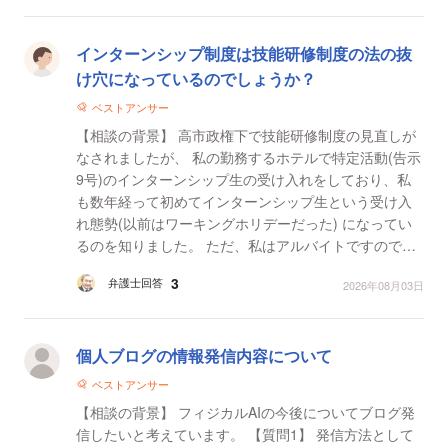
インターンシップ制度は技能研修制度の法の抜
け穴になっているのでしょうか？
ベストアンサー
【相談の背景】 高市政権下で技能研修制度の見直しが
なされましたが、 私の勤務するホテルで特定活動(告示
9号)のインターンシップ生の受け入れをしており、私
も数年経って初めてインターンシップ生という受け入
れ態勢(以前はワーキングホリデーだった) になってい
るのを知りました。 ただ、私はアルバイトですので育
成義務はなく私の会社では社員の丸投げが当たり...
3
弁護士回答
2026年08月03日
個人ブログの情報発信内容について
ベストアンサー
【相談の背景】 フィジカルAIの今後についてブログ発
信したいと考えています。 【質問1】 発信方法として