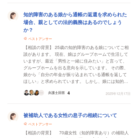
知的障害のある娘から通帳の返還を求められた
場合、親としての法的義務はあるのでしょう
か？
ベストアンサー
【相談の背景】 25歳の知的障害のある娘についてご相
談があります。 現在、娘はグループホームで生活して
いますが、最近「男性と一緒に住みたい」と言って、
グループホームを出る意向を示しています。 その際、
娘から「自分の年金が振り込まれている通帳を返して
ほしい」と求められています。 しかし、娘には知的障
害があり、金銭管理ができないことは明らかです...
4
弁護士回答
2025年12月17日
被補助人である女性の息子の相続について
ベストアンサー
【相談の背景】 70歳女性（知的障害あり）の補助人