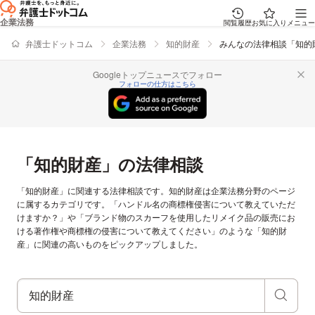
企業法務
閲覧履歴
お気に入り
メニュー
弁護士ドットコム
企業法務
知的財産
みんなの法律相談「知的
Googleトップニュースでフォロー
フォローの仕方はこちら
「知的財産」の法律相談
「知的財産」に関連する法律相談です。知的財産は企業法務分野のページ
に属するカテゴリです。「ハンドル名の商標権侵害について教えていただ
けますか？」や「ブランド物のスカーフを使用したリメイク品の販売にお
ける著作権や商標権の侵害について教えてください」のような「知的財
産」に関連の高いものをピックアップしました。