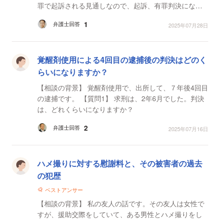
罪で起訴される見通しなので、起訴、有罪判決になっ
た場合についていくつか聞きたい事があります。 ...
1
弁護士回答
2025年07月28日
覚醒剤使用による4回目の逮捕後の判決はどのく
らいになりますか？
【相談の背景】 覚醒剤使用で、出所して、７年後4回目
の逮捕です。 【質問1】 求刑は、2年6月でした。判決
は、どれくらいになりますか？
2
弁護士回答
2025年07月16日
ハメ撮りに対する慰謝料と、その被害者の過去
の犯歴
ベストアンサー
【相談の背景】 私の友人の話です。その友人は女性で
すが、援助交際をしていて、ある男性とハメ撮りをし