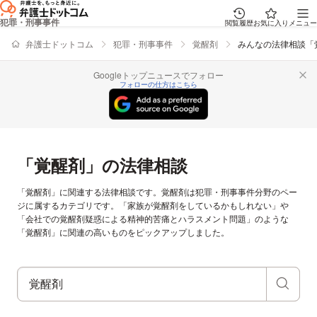
犯罪・刑事事件
閲覧履歴
お気に入り
メニュー
弁護士ドットコム
犯罪・刑事事件
覚醒剤
みんなの法律相談「
Googleトップニュースでフォロー
フォローの仕方はこちら
「覚醒剤」の法律相談
「覚醒剤」に関連する法律相談です。覚醒剤は犯罪・刑事事件分野のペー
ジに属するカテゴリです。「家族が覚醒剤をしているかもしれない」や
「会社での覚醒剤疑惑による精神的苦痛とハラスメント問題」のような
「覚醒剤」に関連の高いものをピックアップしました。