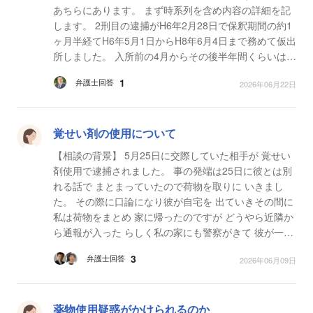
あちらにあります。 まず時系列を含め内容の詳細を記
します。 2刑目の逮捕がH6年2月28日で保釈期間の約1
ヶ月半経てH6年5月1日からH8年6月4日まで務めて仮出
所しました。 入所前の4月からその後半年間くらいは元
嫁は離婚しないつもりでは居てくれていましたがその...
1
弁護士回答
2026年06月22日
覚せい剤の使用について
【相談の背景】 5月25日に交際していた相手が 覚せい
剤使用で逮捕されました。 事の発端は25日に彼とは別
れる話で まとまっていたので荷物を取りに いきまし
た。 その際に口論になり彼が自宅を 出ていきその間に
私は荷物をまとめ 家に帰ったのですが どうやら近隣か
ら通報が入った らしく私の家にも警察がきて 彼が一緒
にいたといったらしく 任意で検尿させられ...
3
弁護士回答
2026年06月09日
薬物使用疑惑がかけられるのか