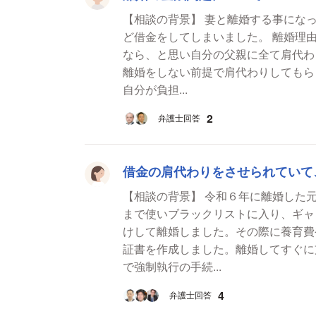
【相談の背景】 妻と離婚する事になっ
ど借金をしてしまいました。 離婚理
なら、と思い自分の父親に全て肩代わ
離婚をしない前提で肩代わりしてもら
自分が負担...
2
弁護士回答
借金の肩代わりをさせられていて
【相談の背景】 令和６年に離婚した
まで使いブラックリストに入り、ギャ
けして離婚しました。その際に養育費
証書を作成しました。離婚してすぐに
で強制執行の手続...
4
弁護士回答