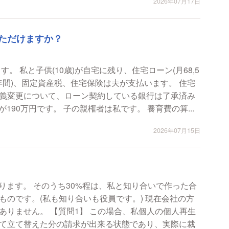
2026年07月17日
ただけますか？
(月68,5
7年間)、固定資産税、住宅保険は夫が支払います。 住宅
義変更について、ローン契約している銀行は了承済み
です。 夫の年収が660万円、私の年収が190万円です。 子の親権者は私です。 養育費の算...
2026年07月15日
あります。 そのうち30%程は、私と知り合いで作った合
のです。(私も知り合いも役員です。) 現在会社の方
の場合、私個人の個人再生
て立て替えた分の請求が出来る状態であり、実際に裁