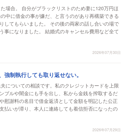
た場合。 自分がブラックリストのため妻に120万円ほ
由の中に借金の事が嫌だ、と言うのがあり再構築できる
りしてもらいました。 その後の両家の話し合いの場で
う事になりました。 結婚式のキャンセル費用など全て
2026年07月30日
、強制執行しても取り返せない。
元夫についての相談です。私のクレジットカードを上限
ンブルや闇金にも手を出し、私から金銭を搾取するだ
や慰謝料の名目で借金返済として金額を明記した公正
支払いが滞り、本人に連絡しても着信拒否になったの
2026年07月29日