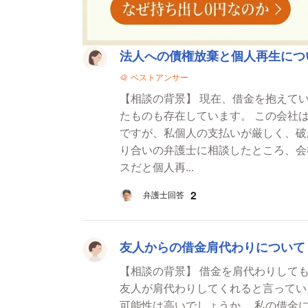
法律相談一覧
法人への債権放棄と個人再生につ
ベストアンサー
【相談の背景】 現在、借金を抱えて
たものも存在しています。 この会社
ですが、私個人の支払いが厳しく、破
り合いの弁護士に相談したところ、会
スだと個人再...
2
弁護士回答
友人からの借金肩代わりについて
【相談の背景】 借金を肩代わりしてもらった場合の贈
友人が肩代わりしてくれると言ってい
可能性は高いでしょうか。 私の借金