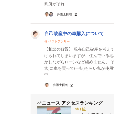
判所がそれ...
2
弁護士回答
自己破産中の車購入について
ベストアンサー
【相談の背景】 現在自己破産を考え
げられてしまいますが、住んでいる地
かしながらローンなど組めません。 その為相談させ
族)に車を買って(一括)もらい私が使
中...
2
弁護士回答
ニュース アクセスランキング
1位