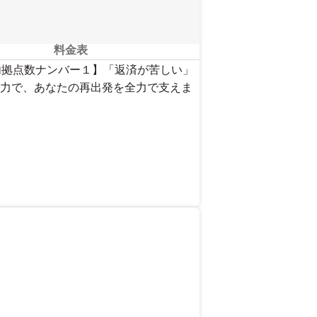
料金表
内拠点数ナンバー１】「返済が苦しい」
力で、あなたの再出発を全力で支えま
を見る