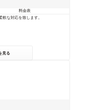
料金表
、柔軟な対応を致します。
を見る