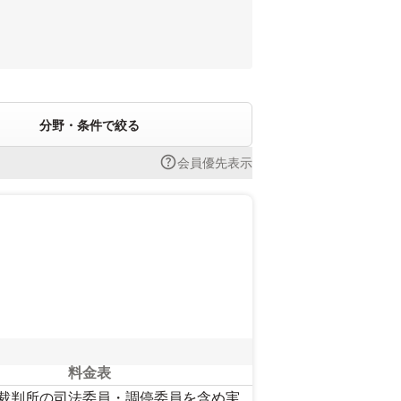
分野・条件で絞る
会員優先表示
料金表
> 裁判所の司法委員・調停委員を含め実