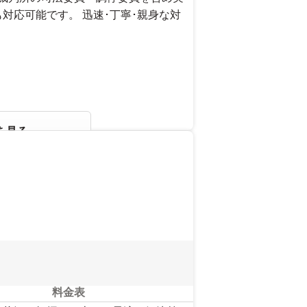
対応可能です。 迅速･丁寧･親身な対
を見る
料金表