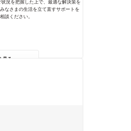
ご状況を把握した上で、最適な解決策を
みなさまの生活を立て直すサポートを
相談ください。
を見る