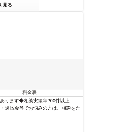
を見る
料金表
あります◆相談実績年200件以上
効・過払金等でお悩みの方は、相談をた