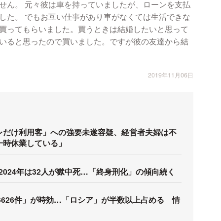
せん。 元々彼は車を持っていましたが、ローンを支払
した。 でもお互い仕事があり車がなくては生活できな
買ってもらいました。買うときは結婚したいと思って
いると思ったので買いました。ですが彼の友達から結
2019年11月06日
レだけ利用客」への強要未遂容疑、経営者夫婦は不
一時休業している」
2024年は32人が獄中死…「終身刑化」の傾向続く
6626件」が時効…「ロシア」が半数以上占める 情