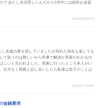
絶対お金返
2010年05月27日
たし名義の車を貸していましたが別れた現在も返しても
して扱うのは難しいから民事で解決か実家がわかるの
ほしいと言われました。実家に行ったところ本人がい
。仕方なく両親と話し合いしたら私達は息子のことは
2012年11月09日
の金銭要求