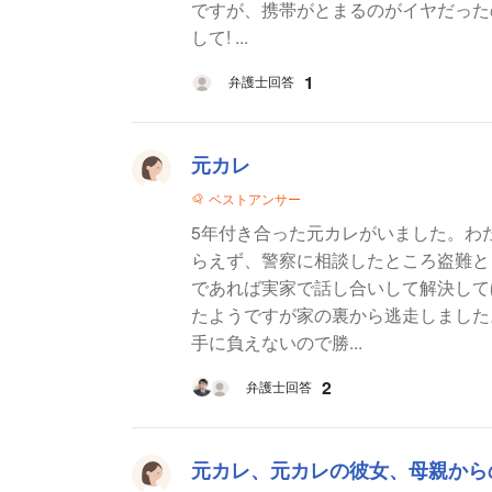
ですが、携帯がとまるのがイヤだったので あたし生活苦しいんだから3月中には
して! ...
1
弁護士回答
元カレ
ベストアンサー
5年付き合った元カレがいました。わ
らえず、警察に相談したところ盗難と
であれば実家で話し合いして解決して
たようですが家の裏から逃走しました
手に負えないので勝...
2
弁護士回答
元カレ、元カレの彼女、母親から