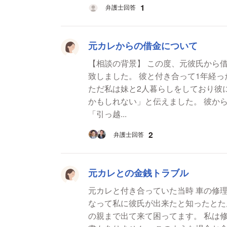
1
弁護士回答
元カレからの借金について
【相談の背景】 この度、元彼氏から
致しました。 彼と付き合って1年経っ
ただ私は妹と2人暮らしをしており彼
かもしれない」と伝えました。 彼から
「引っ越...
2
弁護士回答
元カレとの金銭トラブル
元カレと付き合っていた当時 車の修
なって私に彼氏が出来たと知ったとたん
の親まで出て来て困ってます。 私は修理