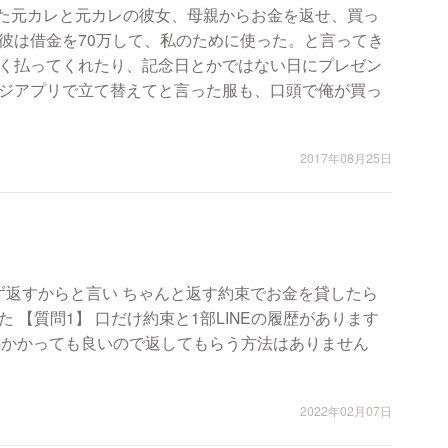
れた元カレと元カレの彼女、母親からお金を返せ、買っ
彼は借金を70万して、私のために使った。と言ってき
く払ってくれたり、記念日とかではない日にプレゼン
ジアプリで立て替えてと言った服も、口頭で俺が買っ
2017年08月25日
ず返すからと言い ちゃんと返す約束でお金を貸したら
ります
数料かかっても良いので返してもらう方法はありません
2022年02月07日