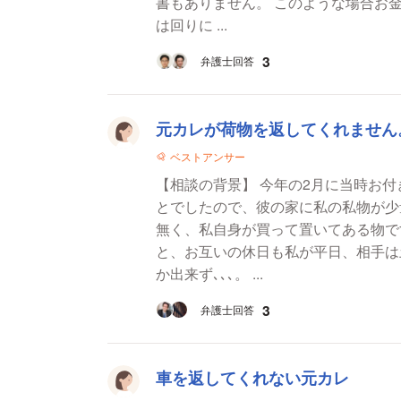
書もありません。 このような場合お金
は回りに ...
3
弁護士回答
元カレが荷物を返してくれません
ベストアンサー
【相談の背景】 今年の2月に当時お
とでしたので、彼の家に私の私物が少
無く、私自身が買って置いてある物です。 新幹線で２時間以上かかる距離に住
と、お互いの休日も私が平日、相手は
か出来ず､､､。 ...
3
弁護士回答
車を返してくれない元カレ