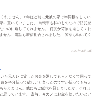
てくれません。 2年ほど前に元彼の家で半同棲をしてい
家に置いていました。 自転車も私のものなので防犯登
ないのに返してくれません。 何度か荷物を返してくれ
ません、電話も着信拒否されました。 警察も動いてく
2023年06月23日
。
ていた元カレに貸したお金を返してもらえなくて困って
通費を半分払って欲しいと言ったのですが払ってもらえ
もらえません。他にもご飯代を貸しましたが、それほ
と思っています。 当時、今カノにお金を使いたいとい