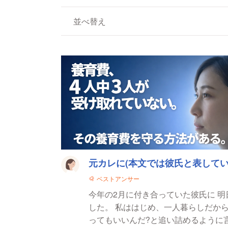
並べ替え
法律相談一覧
元カレに(本文では彼氏と表してい
ベストアンサー
今年の2月に付き合っていた彼氏に 
した。 私ははじめ、一人暮らしだから無理! と言った
ってもいいんだ?と追い詰めるように