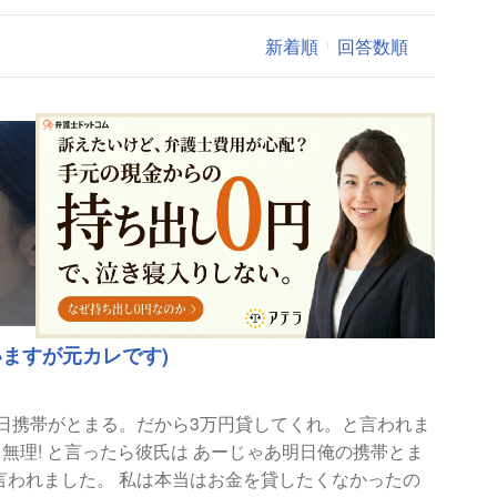
新着順
回答数順
ますが元カレです)
明日携帯がとまる。だから3万円貸してくれ。と言われま
ら彼氏は あーじゃあ明日俺の携帯とま
言われました。 私は本当はお金を貸したくなかったの