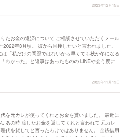
2023年12月15日
借りたお金の返済について ご相談させていただくメール
た2022年3月頃。 彼から同棲したいと言われました。
には「私だけの問題ではないから早くても秋か冬になる
「わかった」と返事はあったものの LINEや会う度に
2023年11月13日
理代を元カレが使ってくれとお金を貰いました。 最近に
 あの時 渡したお金を返してくれと言われて 元カレ
代を貸してと言ったわけではありません。 金銭借用