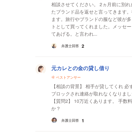
相談させてください。 2ヵ月前に別
たブランド品を返せと言ってきます。
ます。旅行やブランドの服など彼が多
トとして買ってくれました。メッセー
てあげる。と言われ...
2
弁護士回答
元カレとの金の貸し借り
ベストアンサー
【相談の背景】 相手が貸してくれ 必
ブロックされ連絡が取れなくなりました 【質問1】 口だけ約束と1部LINEの履歴があ
【質問2】 10万近くあります。 手
か？
1
弁護士回答