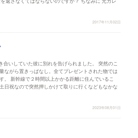
を返さなくてはならないのですか？ ちなみに 元カレ
2017年11月02日
。
付き合いしていた彼に別れを告げられました。 突然のこ
量ながら置きっぱなし。全てプレゼントされた物では
んでいるこ
土日祝なので突然押しかけて取りに行くなどもなかな
2023年08月01日