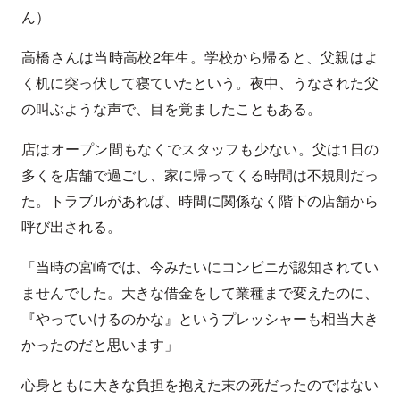
ん）
高橋さんは当時高校2年生。学校から帰ると、父親はよ
く机に突っ伏して寝ていたという。夜中、うなされた父
の叫ぶような声で、目を覚ましたこともある。
店はオープン間もなくでスタッフも少ない。父は1日の
多くを店舗で過ごし、家に帰ってくる時間は不規則だっ
た。トラブルがあれば、時間に関係なく階下の店舗から
呼び出される。
「当時の宮崎では、今みたいにコンビニが認知されてい
ませんでした。大きな借金をして業種まで変えたのに、
『やっていけるのかな』というプレッシャーも相当大き
かったのだと思います」
心身ともに大きな負担を抱えた末の死だったのではない