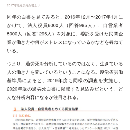
2017年版過労死白書より
同年の白書を見てみると、2016年12月〜2017年1月に
かけて、法人役員6000人（回答985人）、自営業者
5000人（回答1296人）を対象に、委託を受けた民間企
業が働き方や何がストレスになっているかなどを尋ねて
いる。
つまり、過労死を分析しているのではなく、生きている
人の働き方を聞いているということになる。厚労省労働
基準局によると、2019年度も同様の調査を実施し、
2020年版の過労死白書に掲載する見込みだという。ど
んな分析内容になるか注目される。