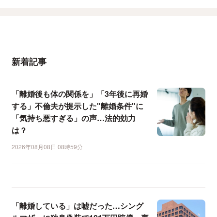
新着記事
「離婚後も体の関係を」「3年後に再婚
する」不倫夫が提示した"離婚条件"に
「気持ち悪すぎる」の声…法的効力
は？
2026年08月08日 08時59分
「離婚している」は嘘だった…シング