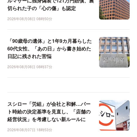
ルマザーに独身偽装で121万円賠償、裏
切られた子の「心の傷」も認定
2026年08月08日 08時50分
「90歳母の遺体」と1年9カ月暮らした
60代女性、「あの日」から書き始めた
日記に残された苦悩
2026年08月08日 08時37分
スシロー「労組」が会社と和解…パー
ト時給の決定基準を見直し、「店舗の
経営状況」を考慮しない新ルールに
2026年08月07日 18時53分