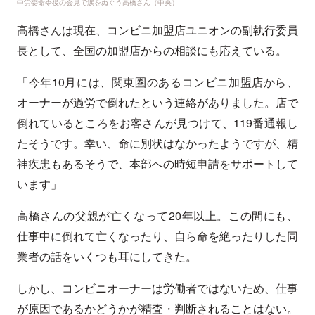
中労委命令後の会見で涙をぬぐう高橋さん（中央）
高橋さんは現在、コンビニ加盟店ユニオンの副執行委員
長として、全国の加盟店からの相談にも応えている。
「今年10月には、関東圏のあるコンビニ加盟店から、
オーナーが過労で倒れたという連絡がありました。店で
倒れているところをお客さんが見つけて、119番通報し
たそうです。幸い、命に別状はなかったようですが、精
神疾患もあるそうで、本部への時短申請をサポートして
います」
高橋さんの父親が亡くなって20年以上。この間にも、
仕事中に倒れて亡くなったり、自ら命を絶ったりした同
業者の話をいくつも耳にしてきた。
しかし、コンビニオーナーは労働者ではないため、仕事
が原因であるかどうかが精査・判断されることはない。