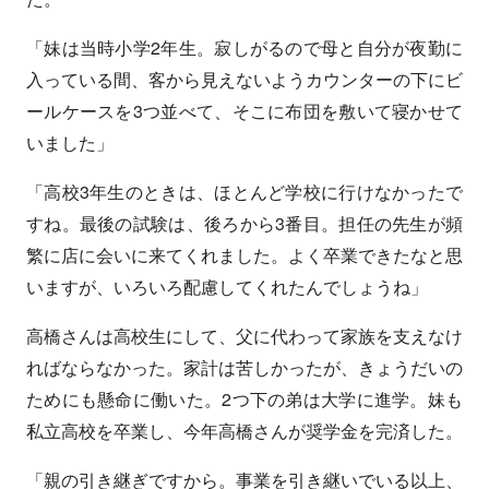
「妹は当時小学2年生。寂しがるので母と自分が夜勤に
入っている間、客から見えないようカウンターの下にビ
ールケースを3つ並べて、そこに布団を敷いて寝かせて
いました」
「高校3年生のときは、ほとんど学校に行けなかったで
すね。最後の試験は、後ろから3番目。担任の先生が頻
繁に店に会いに来てくれました。よく卒業できたなと思
いますが、いろいろ配慮してくれたんでしょうね」
高橋さんは高校生にして、父に代わって家族を支えなけ
ればならなかった。家計は苦しかったが、きょうだいの
ためにも懸命に働いた。2つ下の弟は大学に進学。妹も
私立高校を卒業し、今年高橋さんが奨学金を完済した。
「親の引き継ぎですから。事業を引き継いでいる以上、