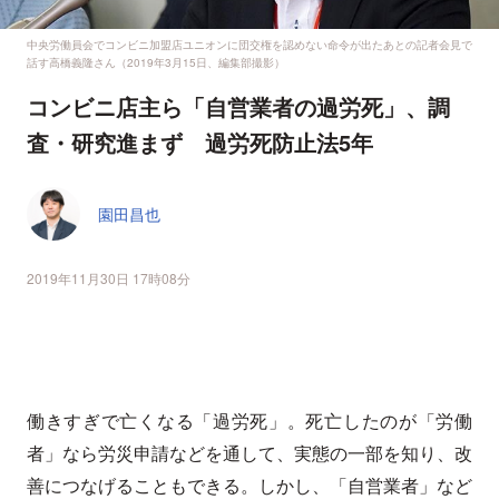
中央労働員会でコンビニ加盟店ユニオンに団交権を認めない命令が出たあとの記者会見で
話す高橋義隆さん（2019年3月15日、編集部撮影）
コンビニ店主ら「自営業者の過労死」、調
査・研究進まず 過労死防止法5年
園田昌也
2019年11月30日 17時08分
働きすぎで亡くなる「過労死」。死亡したのが「労働
者」なら労災申請などを通して、実態の一部を知り、改
善につなげることもできる。しかし、「自営業者」など