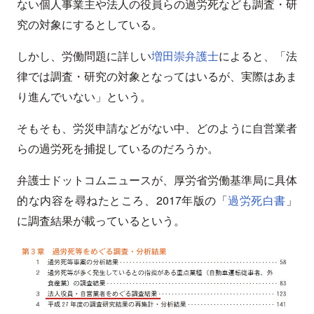
ない個人事業主や法人の役員らの過労死なども調査・研
究の対象にするとしている。
しかし、労働問題に詳しい
増田崇弁護士
によると、「法
律では調査・研究の対象となってはいるが、実際はあま
り進んでいない」という。
そもそも、労災申請などがない中、どのように自営業者
らの過労死を捕捉しているのだろうか。
弁護士ドットコムニュースが、厚労省労働基準局に具体
的な内容を尋ねたところ、2017年版の「
過労死白書
」
に調査結果が載っているという。