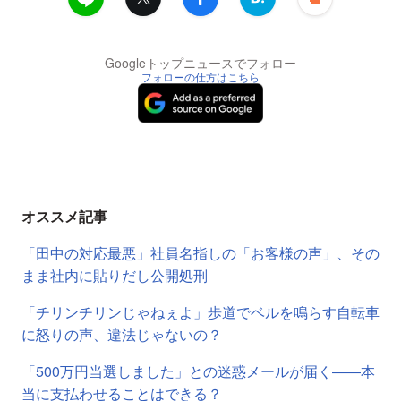
Googleトップニュースでフォロー
フォローの仕方はこちら
オススメ記事
「田中の対応最悪」社員名指しの「お客様の声」、その
まま社内に貼りだし公開処刑
「チリンチリンじゃねぇよ」歩道でベルを鳴らす自転車
に怒りの声、違法じゃないの？
「500万円当選しました」との迷惑メールが届く――本
当に支払わせることはできる？