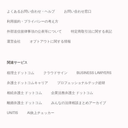
よくあるお問い合わせ・ヘルプ
お問い合わせ窓口
利用規約・プライバシーの考え方
外部送信規律事項の公表等について
特定商取引法に関する表記
運営会社
オプトアウトに関する情報
関連サービス
税理士ドットコム
クラウドサイン
BUSINESS LAWYERS
弁護士ドットコムキャリア
プロフェッショナルテック総研
相続弁護士 ドットコム
企業法務弁護士 ドットコム
離婚弁護士 ドットコム
みんなの法律相談まとめアーカイブ
UNITIS
AI炎上チェッカー