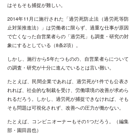
はそもそも捕捉が難しい。
2014年11月に施行された「過労死防止法（過労死等防
止対策推進法）」は労働者に限らず、過重な仕事が原因
で亡くなった自営業者らの「過労死」も調査・研究の対
象にするとしている（8条2項）。
しかし、施行から5年たつものの、自営業者らについて
の調査・研究が十分に進んでいるとは言い難い。
たとえば、民間企業であれば、過労死が1件でも公表さ
れれば、社会的な制裁を受け、労働環境の改善が求めら
れるだろう。しかし、過労死が捕捉できなければ、そも
そも問題は可視化されず、改善への圧力が働かない。
たとえば、コンビニオーナーもその1つだろう。（編集
部・園田昌也）