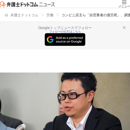
メニュー
弁護士ドットコム
労働
コンビニ店主ら「自営業者の過労死」、調
Googleトップニュースでフォロー
フォローの仕方はこちら