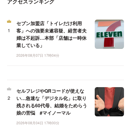
アクセスランキング
セブン加盟店「トイレだけ利用
客」への強要未遂容疑、経営者夫
婦は不起訴…本部「店舗は一時休
業している」
2026年08月07日 17時04分
セルフレジやQRコードが使えな
い…急速な「デジタル化」に取り
残される60代母、結婚をためらう
娘の苦悩 #マイノーマル
2026年08月04日 17時00分