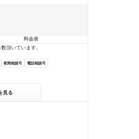
料金表
多数頂いています。
夜間相談可
電話相談可
を見る