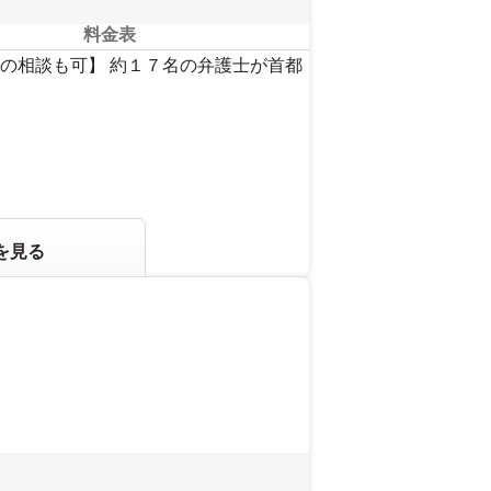
料金表
の相談も可】 約１７名の弁護士が首都
を見る