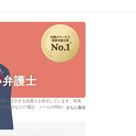
い弁護士
浪費に注力する弁護士を表示しています。有馬
大史弁護士などの電話・メールの問合せ情報か
さらに表示
説明文の省略された情報を
た専門情報で心強い弁護士をお探しください。