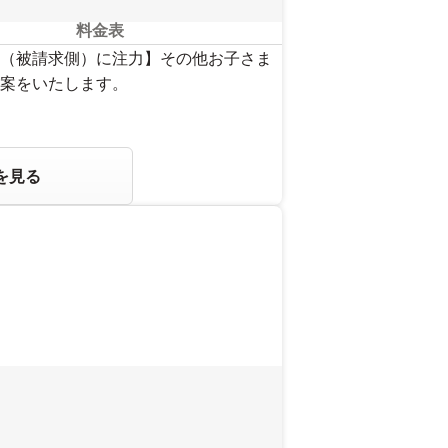
料金表
（被請求側）に注力】その他お子さま
案をいたします。
を見る