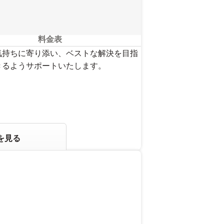
料金表
気持ちに寄り添い、ベストな解決を目指
きるようサポートいたします。
を見る