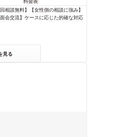
料金表
回相談無料】【女性側の相談に強み】
面会交流】ケースに応じた的確な対応
を見る