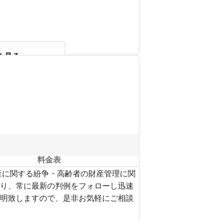
を見る
料金表
産に関する紛争・高齢者の財産管理に関
り、常に最新の判例をフォローし迅速
明致しますので、是非お気軽にご相談