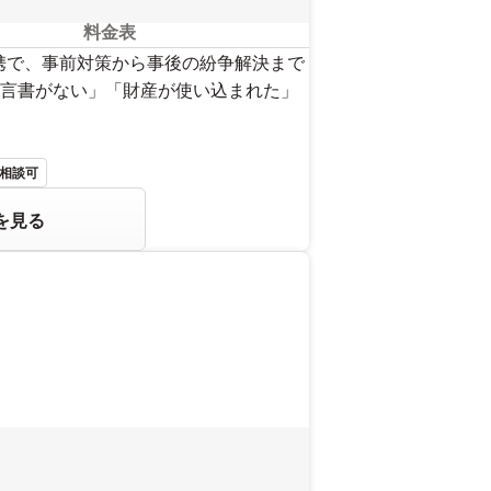
料金表
携で、事前対策から事後の紛争解決まで
言書がない」「財産が使い込まれた」
相談可
を見る