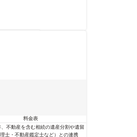
を見る
料金表
年、不動産を含む相続の遺産分割や遺留
理士・不動産鑑定士など）との連携