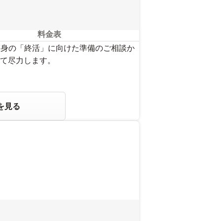
料金表
自身の「終活」に向けた準備のご相談か
て尽力します。
を見る