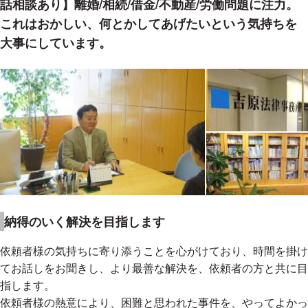
話相談あり】離婚/相続/借金/不動産/労働問題に注力。
これはおかしい、何とかしてあげたいという気持ちを
大事にしています。
納得のいく解決を目指します
依頼者様の気持ちに寄り添うことを心がけており、時間を掛け
てお話しをお聞きし、より最善な解決を、依頼者の方と共に目
指します。
依頼者様の熱意により、困難と思われた事件を、やってよかっ