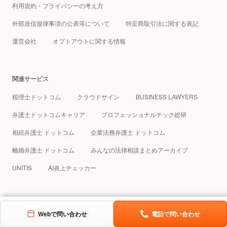
利用規約・プライバシーの考え方
外部送信規律事項の公表等について
特定商取引法に関する表記
運営会社
オプトアウトに関する情報
関連サービス
税理士ドットコム
クラウドサイン
BUSINESS LAWYERS
弁護士ドットコムキャリア
プロフェッショナルテック総研
相続弁護士 ドットコム
企業法務弁護士 ドットコム
離婚弁護士 ドットコム
みんなの法律相談まとめアーカイブ
UNITIS
AI炎上チェッカー
© Bengo4.com, Inc. 2005 - 2026
Webで問い合わせ
電話で問い合わせ