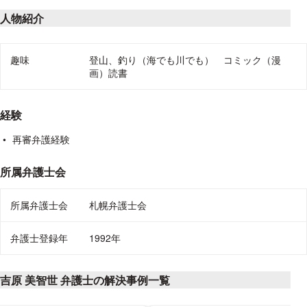
人物紹介
趣味や好きなこと、個人サイトのURL
趣味
登山、釣り（海でも川でも） コミック（漫
画）読書
経験
再審弁護経験
所属弁護士会
所属弁護士会
札幌弁護士会
弁護士登録年
1992年
吉原 美智世 弁護士の解決事例一覧