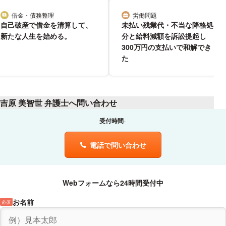
借金・債務整理
労働問題
分野
分野
自己破産で借金を清算して、
未払い残業代・不当な降格処
新たな人生を始める。
分と給料減額を訴訟提起し
300万円の支払いで和解でき
た
吉原 美智世 弁護士へ問い合わせ
受付時間
電話で問い合わせ
Webフォームなら24時間受付中
お名前
必須