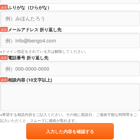
ふりがな（ひらがな）
必須
メールアドレス 折り返し先
必須
※ドメイン指定をされている方は解除してください。
電話番号 折り返し先
必須
相談内容 (10文字以上)
必須
※希望する相談内容をご記入ください。その他に面談日、ご連絡可能な時間帯をご
記入いただくと、スムーズに連絡が取れます。
入力した内容を確認する